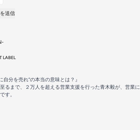
を送信
 LABEL
前に自分を売れ”の本当の意味とは？』
至るまで、２万人を超える営業支援を行った青木毅が、営業に
です。