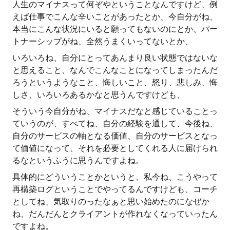
人生のマイナスって何ぞやということなんですけど、例
えば仕事でこんな辛いことがあったとか、今自分がね、
本当にこんな状況にいると願ってもないのにとか、パー
トナーシップがね、全然うまくいってないとか、
いろいろね、自分にとってあんまり良い状態ではないな
と思えること、なんでこんなことになってしまったんだ
ろうというようなこと、悔しいこと、怒り、悲しみ、悔
しさ、いろいろあるかなと思うんですけども、
そういう今自分がね、マイナスだなと感じていることっ
ていうのが、すべてね、自分の経験を通して、今後ね、
自分のサービスの軸となる価値、自分のサービスとなっ
て価値になって、それを必要としてくれる人に届けられ
るなというふうに思うんですよね。
具体的にどういうことかというと、私今ね、こうやって
再構築ログということでやってるんですけども、コーチ
としてね、気取りのったなぁと思い始めたのになぜか
ね、だんだんとクライアントが作れなくなっていったん
ですよね。