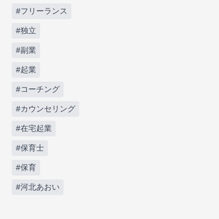
#フリーランス
#独立
#副業
#起業
#コーチング
#カウンセリング
#在宅起業
#保育士
#保育
#河北あおい