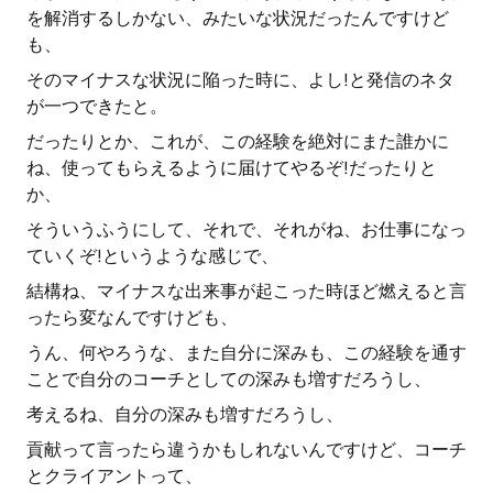
を解消するしかない、みたいな状況だったんですけど
も、
そのマイナスな状況に陥った時に、よし!と発信のネタ
が一つできたと。
だったりとか、これが、この経験を絶対にまた誰かに
ね、使ってもらえるように届けてやるぞ!だったりと
か、
そういうふうにして、それで、それがね、お仕事になっ
ていくぞ!というような感じで、
結構ね、マイナスな出来事が起こった時ほど燃えると言
ったら変なんですけども、
うん、何やろうな、また自分に深みも、この経験を通す
ことで自分のコーチとしての深みも増すだろうし、
考えるね、自分の深みも増すだろうし、
貢献って言ったら違うかもしれないんですけど、コーチ
とクライアントって、