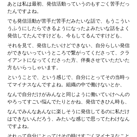
あとは私は最初、発信活動っていうのもすごく苦手だっ
たんですよね。
でも発信活動が苦手だ苦手だみたいな話で、もうこうい
うふうにしたらできるようになったよみたいな話をよく
発信してたんですけども、今もしてるんですけども、
それを見て、発信したいけどできない、自分らしい発信
ができないっていうところで繋がってくださって、クラ
イアントになってくださった方、伴奏させていただいた
方もいらっしゃいます。
ということで、という感じで、自分にとってその当時っ
てマイナスなんですよね。組織の中で働けないとか、
なんで自分だけがみんなと同じように働いていけへんの
やろってすごい悩んでたりとかね、発信できひん時も、
なんでみんなあんなに楽しそうに発信してるのに私だけ
はできないんだろう、みたいな感じで思ってたわけなん
ですよね。
それって自分にとってはその時はすごくマイナスなこと