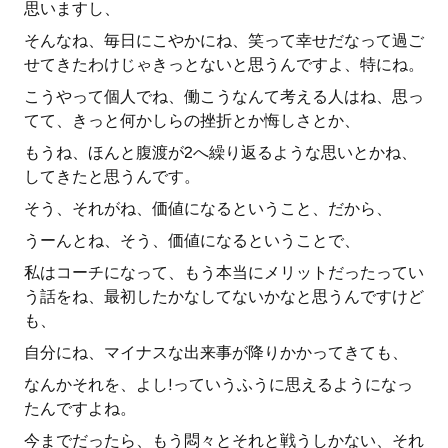
思いますし、
そんなね、毎日にこやかにね、笑って幸せだなって過ご
せてきたわけじゃきっとないと思うんですよ、特にね。
こうやって個人でね、働こうなんて考える人はね、思っ
てて、きっと何かしらの挫折とか悔しさとか、
もうね、ほんと腹渡が2へ繰り返るような思いとかね、
してきたと思うんです。
そう、それがね、価値になるということ、だから、
うーんとね、そう、価値になるということで、
私はコーチになって、もう本当にメリットだったってい
う話をね、最初したかなしてないかなと思うんですけど
も、
自分にね、マイナスな出来事が降りかかってきても、
なんかそれを、よし!っていうふうに思えるようになっ
たんですよね。
今までだったら、もう悶々とそれと戦うしかない、それ