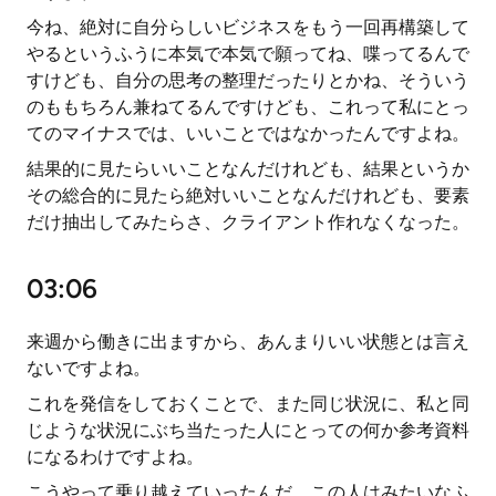
今ね、絶対に自分らしいビジネスをもう一回再構築して
やるというふうに本気で本気で願ってね、喋ってるんで
すけども、自分の思考の整理だったりとかね、そういう
のももちろん兼ねてるんですけども、これって私にとっ
てのマイナスでは、いいことではなかったんですよね。
結果的に見たらいいことなんだけれども、結果というか
その総合的に見たら絶対いいことなんだけれども、要素
だけ抽出してみたらさ、クライアント作れなくなった。
03:06
来週から働きに出ますから、あんまりいい状態とは言え
ないですよね。
これを発信をしておくことで、また同じ状況に、私と同
じような状況にぶち当たった人にとっての何か参考資料
になるわけですよね。
こうやって乗り越えていったんだ、この人はみたいなふ