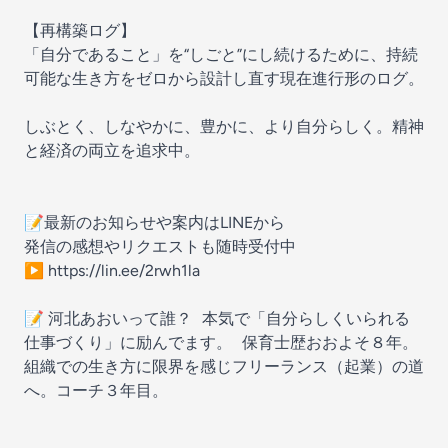
【再構築ログ】
「自分であること」を“しごと”にし続けるために、持続
可能な生き方をゼロから設計し直す現在進行形のログ。
しぶとく、しなやかに、豊かに、より自分らしく。精神
と経済の両立を追求中。
📝最新のお知らせや案内はLINEから
発信の感想やリクエストも随時受付中
▶︎ https://lin.ee/2rwh1la
📝 河北あおいって誰？ 本気で「自分らしくいられる
仕事づくり」に励んでます。 保育士歴おおよそ８年。
組織での生き方に限界を感じフリーランス（起業）の道
へ。コーチ３年目。