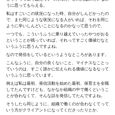
うに思ってもらえる。
私はすごいこの状況になった時、自分がしんどかったの
で、また同じような状況になる人がいれば、それを同じ
ように辛いしんどいことになるのかなって思うので、
一つでも、こういうふうに乗り越えていったやつがおる
ということが残っていれば、それってすごく価値だなと
いうふうに思うんですよね。
なので発信をしているというようなところがあります。
こんなふうに、自分の良くないこと、マイナスなことっ
ていうのは、すごく誰かに伝えられる価値になるなって
いうふうに思っています。
例えば私は最初、発信活動を始めた最初、保育士を全職
してたんですけども、なかなか組織の中で働くというこ
とが合わなくて、そんな話を発信してたんですよね。
そうしたら同じように、組織で働くのが合わなくてって
いう方がクライアントになってくださったりとか、