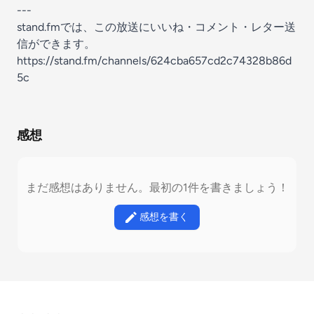
---
stand.fmでは、この放送にいいね・コメント・レター送
信ができます。
https://stand.fm/channels/624cba657cd2c74328b86d
5c
感想
まだ感想はありません。最初の1件を書きましょう！
感想を書く