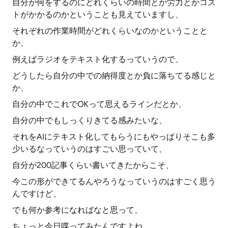
自分が何をするのにどれくらいの時間とか労力とかコス
トがかかるのかということも見えていますし、
それぞれの作業時間がどれくらいなのかということと
か、
例えばラジオをテキスト化するっていうので、
どうしたら自分の中での納得度とか負に落ちてる感じと
か、
自分の中でこれでOKって思えるラインだとか、
自分の中でもしっくりきてる感みたいな、
それをAIにテキスト化してもらうにもやっぱりそこも多
少いるなっていうのはすごい思っていて、
自分が200記事くらい書いてきたからこそ、
今この形ができてるんやろうなっていうのはすごく思う
んですけど、
でも何か参考になればなと思って、
ちょっと今日喋ってみたんですよね。