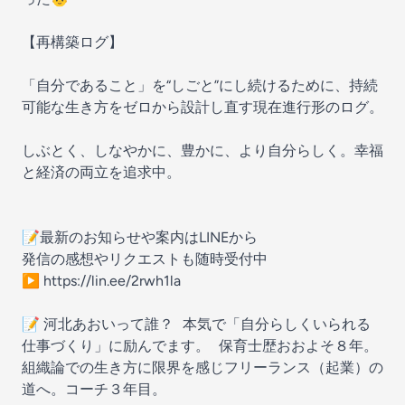
【再構築ログ】
「自分であること」を“しごと”にし続けるために、持続
可能な生き方をゼロから設計し直す現在進行形のログ。
しぶとく、しなやかに、豊かに、より自分らしく。幸福
と経済の両立を追求中。
📝最新のお知らせや案内はLINEから
発信の感想やリクエストも随時受付中
▶︎ https://lin.ee/2rwh1la
📝 河北あおいって誰？ 本気で「自分らしくいられる
仕事づくり」に励んでます。 保育士歴おおよそ８年。
組織論での生き方に限界を感じフリーランス（起業）の
道へ。コーチ３年目。