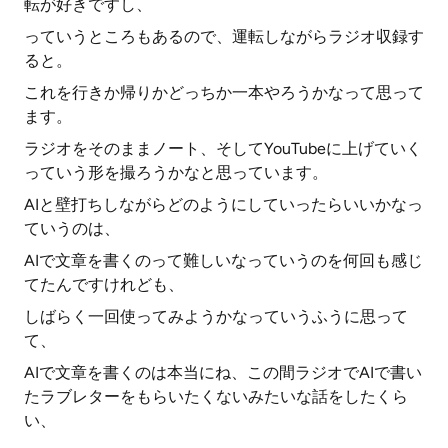
転が好きですし、
っていうところもあるので、運転しながらラジオ収録す
ると。
これを行きか帰りかどっちか一本やろうかなって思って
ます。
ラジオをそのままノート、そしてYouTubeに上げていく
っていう形を撮ろうかなと思っています。
AIと壁打ちしながらどのようにしていったらいいかなっ
ていうのは、
AIで文章を書くのって難しいなっていうのを何回も感じ
てたんですけれども、
しばらく一回使ってみようかなっていうふうに思って
て、
AIで文章を書くのは本当にね、この間ラジオでAIで書い
たラブレターをもらいたくないみたいな話をしたくら
い、