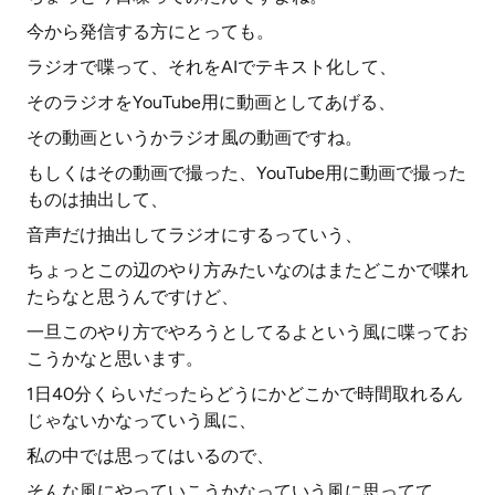
今から発信する方にとっても。
ラジオで喋って、それをAIでテキスト化して、
そのラジオをYouTube用に動画としてあげる、
その動画というかラジオ風の動画ですね。
もしくはその動画で撮った、YouTube用に動画で撮った
ものは抽出して、
音声だけ抽出してラジオにするっていう、
ちょっとこの辺のやり方みたいなのはまたどこかで喋れ
たらなと思うんですけど、
一旦このやり方でやろうとしてるよという風に喋ってお
こうかなと思います。
1日40分くらいだったらどうにかどこかで時間取れるん
じゃないかなっていう風に、
私の中では思ってはいるので、
そんな風にやっていこうかなっていう風に思ってて、