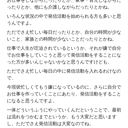
お仕事をしながらだったりとか、家事・育児しながらだ
ったりとか、他にも介護しながらだったりとかね。
いろんな状況の中で発信活動を始められる方も多いと思
うんですよ。
ただでさえ忙しい毎日だったりとか、自分の時間が少な
いこと、家族との時間が少ないことだったりとかね。
仕事で人生が圧迫されているというか、それが嫌で自分
でお仕事をしていこうと思って発信活動をすることにな
った方が多いんじゃないかなと思うんですけども、
ただでさえ忙しい毎日の中に発信活動を入れるわけなの
で、
今現状忙しくてもう嫌になっているのに、さらに自分で
お仕事を作っていくことにあたり、発信活動をすること
になると思うんですよ。
一体どういうふうにやっていくんだということで、最初
は流れをつかむまでというか、もう大変だと思います
し、ただでさえ発信活動は大変なのでね。