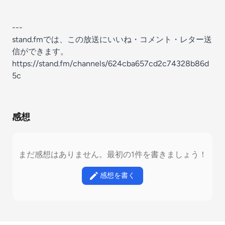
---
stand.fmでは、この放送にいいね・コメント・レター送
信ができます。
https://stand.fm/channels/624cba657cd2c74328b86d
5c
感想
まだ感想はありません。最初の1件を書きましょう！
感想を書く