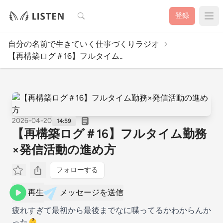
検索
登録
自分の名前で生きていく仕事づくりラジオ
【再構築ログ＃16】フルタイム..
2026-04-20
14:59
【再構築ログ＃16】フルタイム勤務
×発信活動の進め方
フォローする
再生
メッセージを送信
疲れすぎて最初から最後までなに喋ってるかわからんか
った👶