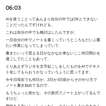
06:03
AIを使うことってあんまり自分の中ではOKとできない
ことだったんですけれども、
これは自分の中でも検討はしたんですが、
一旦自分の中でノートを書くっていうところもだいぶ重
たい作業になってしまっていて、
書きたいって思える日がなかなか来ないここ何日間かを
過ごしてたこともあって、
とりあえずラジオを文字起こしをしたものをAIでテキス
ト化してもらおうかなっていうふうに思ってます。
今今日現在でも何日か、2日か3日前からそのやり方で
ノート書き始めてるので、
もうちょっと前かな、その形式でノート上がってるんで
すけど、