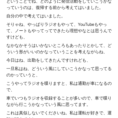
ということでね、どのように発信活動をしていこうかな
っていうのは、復帰する前から考えてはいました。
自分の中で考えてはいました。
そりゃね、やっぱりラジオもやって、YouTubeもやっ
て、ノートもやってってできたら理想やなとは思うんで
すけども、
なかなかそうはいかないところもあったりとかして、ど
ういう形がいいのかなっていうことを考えながらね、
今日はね、出勤をしてきたんですけれども、
一旦私はね、どういう風にしていこうかなって思ってる
のかっていうと、
こうやってラジオを喋りますと、私は通勤が車になるの
で、
車でいつもラジオを収録することが多いので、車で喋り
ながら行こうかなっていう風に思ってます。
これは真似しないでくださいね。私は運転が好きで、運