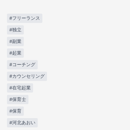
#フリーランス
#独立
#副業
#起業
#コーチング
#カウンセリング
#在宅起業
#保育士
#保育
#河北あおい