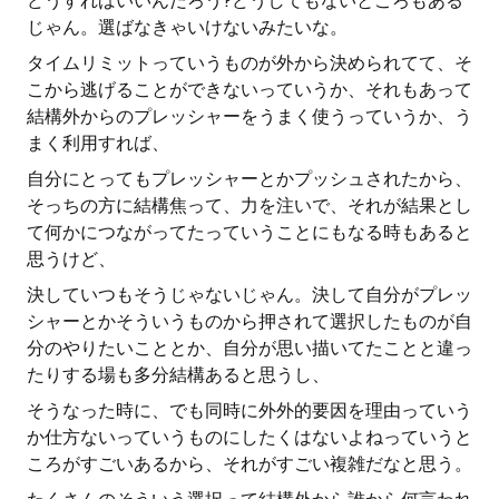
どうすればいいんだろう?どうしてもないところもある
じゃん。選ばなきゃいけないみたいな。
タイムリミットっていうものが外から決められてて、そ
こから逃げることができないっていうか、それもあって
結構外からのプレッシャーをうまく使うっていうか、う
まく利用すれば、
自分にとってもプレッシャーとかプッシュされたから、
そっちの方に結構焦って、力を注いで、それが結果とし
て何かにつながってたっていうことにもなる時もあると
思うけど、
決していつもそうじゃないじゃん。決して自分がプレッ
シャーとかそういうものから押されて選択したものが自
分のやりたいこととか、自分が思い描いてたことと違っ
たりする場も多分結構あると思うし、
そうなった時に、でも同時に外外的要因を理由っていう
か仕方ないっていうものにしたくはないよねっていうと
ころがすごいあるから、それがすごい複雑だなと思う。