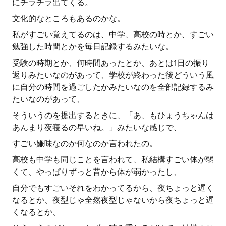
にチラチラ出てくる。
文化的なところもあるのかな。
私がすごい覚えてるのは、中学、高校の時とか、すごい
勉強した時間とかを毎日記録するみたいな。
受験の時期とか、何時間あったとか、あとは1日の振り
返りみたいなのがあって、学校が終わった後どういう風
に自分の時間を過ごしたかみたいなのを全部記録するみ
たいなのがあって、
そういうのを提出するときに、「あ、もひょうちゃんは
あんまり夜寝るの早いね。」みたいな感じで、
すごい嫌味なのか何なのか言われたの。
高校も中学も同じことを言われて、私結構すごい体が弱
くて、やっぱりずっと昔から体が弱かったし、
自分でもすごいそれをわかってるから、夜ちょっと遅く
なるとか、夜型じゃ全然夜型じゃないから夜ちょっと遅
くなるとか、