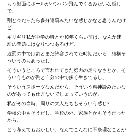
もう顔面にボールがバンバン飛んでくるみたいな感じ
で、
割と今だったら多分逮罰みたいな感じかなと思うんだけ
ど、
ギリギリ私が中学の時とか10年くらい前は、なんか逮
罰の問題にはなりつつあるけど、
逮罰の中では割とまだ許容されてた時期だから、結構そ
ういうのもあったし、
そういうところで言われてきた努力の足りなさとか、そ
ういうものが割と自分の中で多く生きてるし、
そういうスポーツなんだから、そういう精神論みたいな
のがあっても仕方ないでしょっていうのが、
私がその当時、周りの大人たちもそういう感じ?
学校の中もそうだし、学校の外、家族とかもそうだった
から、
どう考えてもおかしい、なんでこんなに不条理なことが