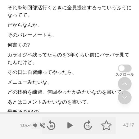
それを毎回部活行くときに全員提出するっていうふうに
なってて、
だからなんか、
そのバレーノートも、
何書くの?
カラオジペ残ってたものを3年くらい前にパラパラ見て
たんだけど、
その日に自習練ってやったら、
スクロール
メニューみたいな、
どの技術を練習、何回やったかみたいなのを書いて、
あとはコメントみたいなのを書いて、
最低そのA4の、
A4だっけ?普通のノートの、
43:17
最低でもその片面は全部埋めなきゃいけないみたいな。