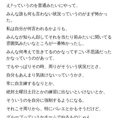
え?っていうのを普通みたいにやって、
みんな誰も何も言わない状況っていうのがまず怖かっ
た。
私は自分が何言われるかよりも、
みんなが知らん顔してそれを当たり前みたいに聞いてる
雰囲気みたいなところが一番怖かったし、
みんな何考えて生きてるのかなってすごい不思議だった
かなっていうのがあって、
でもやっぱりその時、周りがそういう状況だとさ、
自分もあんまり気抜けないっていうかさ、
常に自主練するなりとか、
絶対土曜日土日とかの練習に出ないといけないとか、
そういうのを自分に強制するようになる。
それこそ周りから、特にバレエとかもそうだけど、
グループっていうかチームでやるものじゃん。