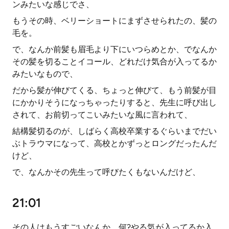
ンみたいな感じでさ、
もうその時、ベリーショートにまずさせられたの、髪の
毛を。
で、なんか前髪も眉毛より下にいつらめとか、でなんか
その髪を切ることイコール、どれだけ気合が入ってるか
みたいなもので、
だから髪が伸びてくる、ちょっと伸びて、もう前髪が目
にかかりそうになっちゃったりすると、先生に呼び出し
されて、お前切ってこいみたいな風に言われて、
結構髪切るのが、しばらく高校卒業するぐらいまでだい
ぶトラウマになって、高校とかずっとロングだったんだ
けど、
で、なんかその先生って呼びたくもないんだけど、
21:01
その人はもうすごいなんか、何?やる気が入ってるか入