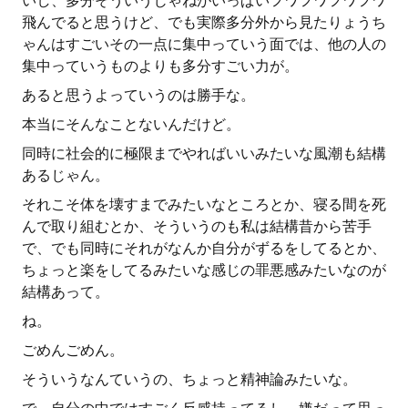
いし、多分そういうじゃねがいっぱいフワフワフワフワ
飛んでると思うけど、でも実際多分外から見たりょうち
ゃんはすごいその一点に集中っていう面では、他の人の
集中っていうものよりも多分すごい力が。
あると思うよっていうのは勝手な。
本当にそんなことないんだけど。
同時に社会的に極限までやればいいみたいな風潮も結構
あるじゃん。
それこそ体を壊すまでみたいなところとか、寝る間を死
んで取り組むとか、そういうのも私は結構昔から苦手
で、でも同時にそれがなんか自分がずるをしてるとか、
ちょっと楽をしてるみたいな感じの罪悪感みたいなのが
結構あって。
ね。
ごめんごめん。
そういうなんていうの、ちょっと精神論みたいな。