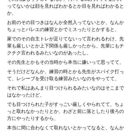
ってないかは顔を見ればわかるとか目を見ればわかると
か、
お前のその目つきはなんか全然入ってないとか、なんか
ちょっとバレエの練習とかでミスったりとかすると、
家でのその自主トレが足りてないって言われるわけ、先
輩も厳しいとか上下関係も厳しかったから、先輩にもチ
クチク言われるみたいなのがあったし、
その先生とかもその当時から本当に嫌いって思ってて、
そうだけどなんか、練習の時とかも先生がスパイク打っ
て、レシーブを受け取る練習みたいなのをやってて、
それで私はあんまり目つけられるみたいなのはそこまで
はなかったけど、
でも目つけられた子がすっごい厳しくやられてて、ちょ
っと取れなかったりとか、わざと前に落としたり後ろの
方にやったりするから、
本当に間に合わなくて取れないとかってなると、なんか