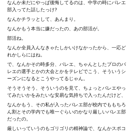
なんか未だにやっぱ後悔してるのは、中学の時にバレエ
部入ってた話したっけ?
なんかチラッとして、あんまり。
なんかもう本当に嫌だったの、あの部活が。
部活ね。
なんか全員入んなきゃたしかいけなかったから、一応ど
れかしらにはね。
で、なんかその時多分、バレエ、ちゃんとしたプロのバ
レエの選手とかの大会とかをテレビでこう、そういうシ
ーズンになるとこうやってるじゃん。
そうそうそう、そういうのを見て、ちょっとバレエやっ
てみたいかをみたいな安易な気持ちで入ったんだけど、
なんかもう、その私が入ったバレエ部が校内でももちろ
ん割とその学内でも唯一ぐらいのかなり厳しいバレエ部
だったの。
厳しいっていうのもゴリゴリの精神論で、なんかスポコ