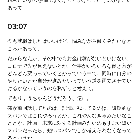
標みたいなのを描けなくなったかなっていうのがすごい
あって。
03:07
今も就職はしたはいいけど、悩みながら働くみたいなと
ころがあって。
だからなんか、その中でもお金は稼がないといけない、
コロナで先が見えないとか、仕事がいろいろな働き方が
どんどん変わっていくとかっていう中で、同時に自分の
やりたいとか自分が進みたいっていう道を両立させてい
けるかなっていうのを私ずっと考えて。
でもりょうちゃんどうだろう、逆に。
確か前回話してたのは、記憶に残ってるのは、短期的な
スパンではこれやろうとか、これやんなきゃみたいなこ
ととか、計画、未来に対する計画みたいのもすごい短い
スパンだったら、短いスパンでしか考えられなくなって
るというか。