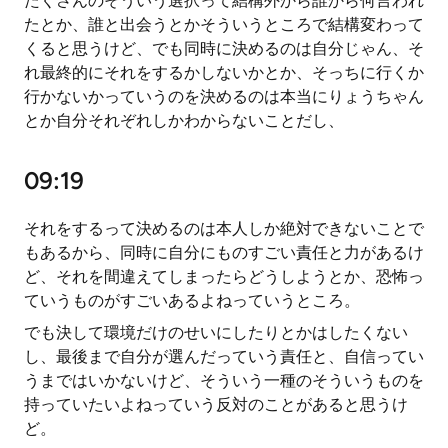
たくさんのそういう選択って結構外から誰から何言われ
たとか、誰と出会うとかそういうところで結構変わって
くると思うけど、でも同時に決めるのは自分じゃん、そ
れ最終的にそれをするかしないかとか、そっちに行くか
行かないかっていうのを決めるのは本当にりょうちゃん
とか自分それぞれしかわからないことだし、
09:19
それをするって決めるのは本人しか絶対できないことで
もあるから、同時に自分にものすごい責任と力があるけ
ど、それを間違えてしまったらどうしようとか、恐怖っ
ていうものがすごいあるよねっていうところ。
でも決して環境だけのせいにしたりとかはしたくない
し、最後まで自分が選んだっていう責任と、自信ってい
うまではいかないけど、そういう一種のそういうものを
持っていたいよねっていう反対のことがあると思うけ
ど。