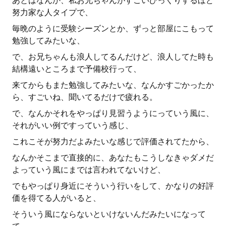
あとはなんか、私お兄ちゃんがすごいびっくりするほど
努力家な人タイプで、
毎晩のように受験シーズンとか、ずっと部屋にこもって
勉強してみたいな、
で、お兄ちゃんも浪人してるんだけど、浪人してた時も
結構遠いところまで予備校行って、
来てからもまた勉強してみたいな、なんかすごかったか
ら、すごいね、聞いてるだけで疲れる。
で、なんかそれをやっぱり見習うようにっていう風に、
それがいい例ですっていう感じ、
これこそが努力だよみたいな感じで評価されてたから、
なんかそこまで直接的に、あなたもこうしなきゃダメだ
よっていう風にまでは言われてないけど、
でもやっぱり身近にそういう行いをして、かなりの好評
価を得てる人がいると、
そういう風にならないといけないんだみたいになって