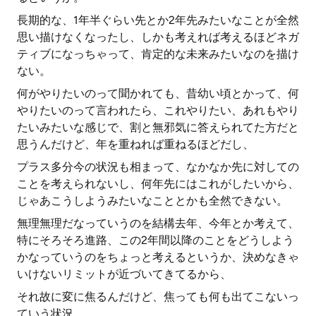
長期的な、1年半ぐらい先とか2年先みたいなことが全然
思い描けなくなったし、しかも考えれば考えるほどネガ
ティブになっちゃって、肯定的な未来みたいなのを描け
ない。
何がやりたいのって聞かれても、昔幼い頃とかって、何
やりたいのって言われたら、これやりたい、あれもやり
たいみたいな感じで、割と無邪気に答えられてた方だと
思うんだけど、年を重ねれば重ねるほどだし、
プラス多分今の状況も相まって、なかなか先に対しての
ことを考えられないし、何年先にはこれがしたいから、
じゃあこうしようみたいなこととかも全然できない。
無理無理だなっていうのを結構去年、今年とか考えて、
特にそろそろ進路、この2年間以降のことをどうしよう
かなっていうのをちょっと考えるというか、決めなきゃ
いけないリミットが近づいてきてるから、
それ故に変に焦るんだけど、焦っても何も出てこないっ
ていう状況。