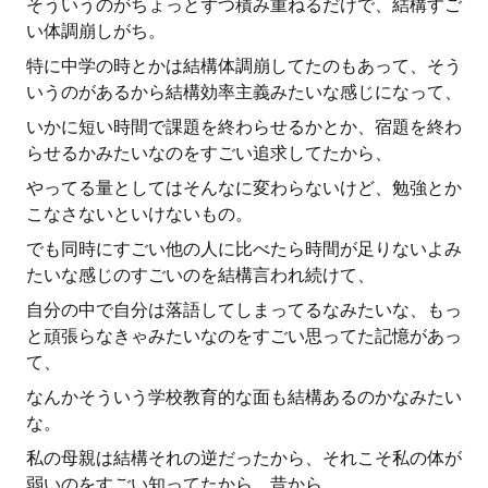
そういうのがちょっとずつ積み重ねるだけで、結構すご
い体調崩しがち。
特に中学の時とかは結構体調崩してたのもあって、そう
いうのがあるから結構効率主義みたいな感じになって、
いかに短い時間で課題を終わらせるかとか、宿題を終わ
らせるかみたいなのをすごい追求してたから、
やってる量としてはそんなに変わらないけど、勉強とか
こなさないといけないもの。
でも同時にすごい他の人に比べたら時間が足りないよみ
たいな感じのすごいのを結構言われ続けて、
自分の中で自分は落語してしまってるなみたいな、もっ
と頑張らなきゃみたいなのをすごい思ってた記憶があっ
て、
なんかそういう学校教育的な面も結構あるのかなみたい
な。
私の母親は結構それの逆だったから、それこそ私の体が
弱いのをすごい知ってたから、昔から。