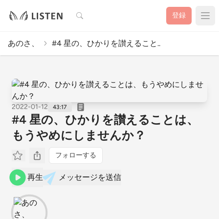
検索
登録
あのさ、
#4 星の、ひかりを讃えること..
2022-01-12
43:17
#4 星の、ひかりを讃えることは、
もうやめにしませんか？
フォローする
再生
メッセージを送信