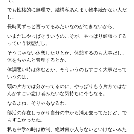
て、
でも性格的に無理で、結構私あんまり物事続かない人だ
し、
長時間ずっと言ってるみたいなのができないから、
いまだにやっぱそういうのこそが、やっぱり頑張ってる
っていう状態だし、
そうじゃない休憩したりとか、休憩するのも大事だし、
体をちゃんと管理するとか、
体調悪い時は休むとか、そういうのもすごく大事だって
いうのは、
頭の片方では分かってるのに、やっぱりもう片方ではな
んかすごい怠け者みたいな気持ちに今もなる。
なるよね、そりゃあなるわ。
部活の存在しっかり自分の中から消え去ってたけど、で
もすごかったね。
私も中学の時は教制、絶対何か入らないといけないみた