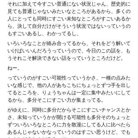
それに加えて今すごい普通にない状況じゃん、歴史的に
見ても普通じゃないみたいなところがあるから、多くの
人にとっても同時にすごい未知なところがすごいあるか
ら、決して自分だけがそういう状況ではないっていうの
もすごいあるし、わかってるし、
いろいろなことが絡み合ってるから、それをどう解いて
いけばいいんだろうっていうので、今日のこの話を、も
うそれこそ解決できない話をっていうところだけど。
ねー。
っていうのがすごい可能性っていうかさ、一種の点みた
いな感じで、他の人があちこちにちょっとずつ手を出し
てるところを、りょうちゃんは一定に集中みたいにして
るから、多分そこにすごい力が集まってる。
がゆえに、同時に多分だからそこにすごいチャンスとか
さ、未知っていうかが開ける可能性も多分そのちょっと
ずついろいろなところに力を散漫にしてる人に比べたら
あるんじゃないかなっていうのはすごい思うけど、でも