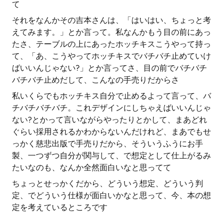
て
それをなんかその吉本さんは、「はいはい、ちょっと考
えてみます。」とか言って。私なんかもう目の前にあっ
たさ、テーブルの上にあったホッチキスこうやって持っ
て、「あ、こうやってホッチキスでバチバチ止めていけ
ばいいんじゃない?」とか言ってさ、目の前でバチバチ
バチバチ止めだして、こんなの手売りだからさ
私いくらでもホッチキス自分で止めるよって言って、バ
チバチバチバチ。これデザインにしちゃえばいいんじゃ
ない?とかって言いながらやったりとかして、まあどれ
ぐらい採用されるかわからないんだけれど、まあでもせ
っかく慈悲出版で手売りだから、そういうふうにお手
製、一つずつ自分が関与して、で想定として仕上がるみ
たいなのも、なんか全然面白いなと思ってて
ちょっとせっかくだから、どういう想定、どういう判
定、でどういう仕様が面白いかなと思って、今、本の想
定を考えているところです