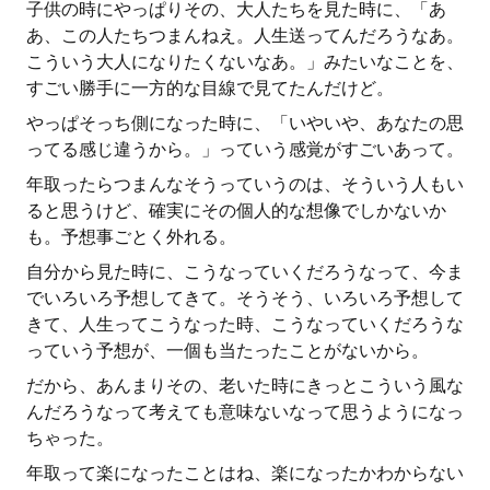
子供の時にやっぱりその、大人たちを見た時に、「あ
あ、この人たちつまんねえ。人生送ってんだろうなあ。
こういう大人になりたくないなあ。」みたいなことを、
すごい勝手に一方的な目線で見てたんだけど。
やっぱそっち側になった時に、「いやいや、あなたの思
ってる感じ違うから。」っていう感覚がすごいあって。
年取ったらつまんなそうっていうのは、そういう人もい
ると思うけど、確実にその個人的な想像でしかないか
も。予想事ごとく外れる。
自分から見た時に、こうなっていくだろうなって、今ま
でいろいろ予想してきて。そうそう、いろいろ予想して
きて、人生ってこうなった時、こうなっていくだろうな
っていう予想が、一個も当たったことがないから。
だから、あんまりその、老いた時にきっとこういう風な
んだろうなって考えても意味ないなって思うようになっ
ちゃった。
年取って楽になったことはね、楽になったかわからない