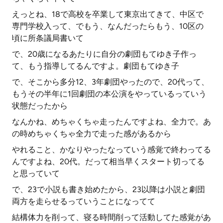
えっとね、18で高校を卒業して東京出てきて、中区で
専門学校入って、でもう、なんだったらもう、10区の
頃に所条議局書いて
で、20歳になるあたりに自分の劇団もてゆき子作っ
て、もう指導してるんですよ。劇団もてゆき子
で、そこから多分12、3年劇団やったので、20代って、
もうその半年に1回劇団の本公演をやっているっていう
状態だったから
なんかね、めちゃくちゃ走ったんですよね、全力で。あ
の時めちゃくちゃ全力で走った感があるから
やれること、かなりやったなっていう感覚で終わってる
んですよね、20代。だって相当早くスタート切ってる
と思っていて
で、23で小説も書き始めたから、23以降は小説と劇団
両方を走らせるっていうことになってて
結構体力を削って、寝る時間削って活動してた感覚があ