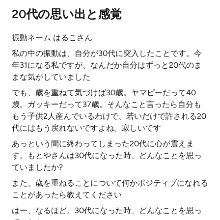
20代の思い出と感覚
振動ネーム はるこさん
私の中の振動は、自分が30代に突入したことです。今
年31になる私ですが、なんだか自分はずっと20代のま
まな気がしていました
でも、歳を重ねて気づけば30歳。ヤマピーだって40
歳。ガッキーだって37歳。そんなこと言ったら自分も
もう子供2人産んでいるわけで、若いだけで許される20
代にはもう戻れないですよね。寂しいです
あっという間に終わってしまった20代に心が震えま
す。もとやさんは30代になった時、どんなことを思っ
ていましたか?
また、歳を重ねることについて何かポジティブになれる
ことがあったら教えてください
はー、なるほど。30代になった時、どんなことを思っ