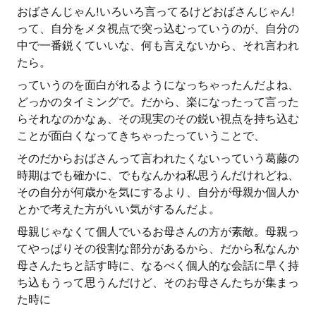
おばさんじゃん!いろいろ言ってるけどおばさんじゃん!
って、自分をメタ視点で突っ込むっていうのが、自分の
中で一番鋭くていいな、何も言えないから、それ言われ
たら。
っていうのを面白がれるようになっちゃったんだよね、
どっかのタイミングで。だから、楽になったって言った
らそれなのかなぁ、その現実のその鋭い視点を持ち込む
ことが面白くなってきちゃったっていうことで、
そのだからおばさんって言われたくないっていう葛藤の
時期はでも確かに、でもなんかね私思うんだけれどね、
その自分が何歳かを気にするより、自分が母親か個人か
とかで考えた方がいい気がするんだよ。
母親じゃなくて個人でいるお母さんの方が素敵。母親っ
てやっぱりその役割な部分があるから、だから私なんか
母さんたちと話す時に、なるべく個人的な会話に早く持
ち込もうって思うんだけど、そのお母さんたちが集まっ
た時に