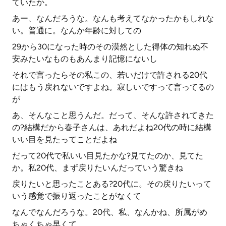
ていたか。
あー、なんだろうな。なんも考えてなかったかもしれな
い。普通に。なんか年齢に対しての
29から30になった時のその漠然とした得体の知れぬ不
安みたいなものもあんまり記憶にないし
それで言ったらその私この、若いだけで許される20代
にはもう戻れないですよね。寂しいですって言ってるの
が
あ、そんなこと思うんだ。だって、そんな許されてきた
の?結構だから春子さんは、あれだよね20代の時に結構
いい目を見たってことだよね
だって20代で私いい目見たかな?見てたのか、見てた
か。私20代、まず戻りたいんだっていう驚きね
戻りたいと思ったことある?20代に。その戻りたいって
いう感覚で振り返ったことがなくて
なんでなんだろうな。20代、私、なんかね、所属がめ
ちゃくちゃ早くて