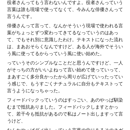
役者さんってもう言わないんですよ。役者さんっていう
言葉は誰も現場で使ってなくて、今みんな俳優さんって
言うんです。
俳優さんって言って、なんかそういう現場で使われる言
葉がちょっとずつ変わってきてるなっていうのはあっ
て、でもそれ別に意識したわけ。テキストになった流れ
は、まあおそらくなんですけど、ある人が海外でそうい
う風に使ってるからっていう風に使い始めた。
っていうそのシンプルなことだと思うんですけど、一人
がそっちの方がいいよねって言い始めて使っていって、
まあすごく多分良かったから周りが広げていったってい
う感じで、もうすごくナチュラルに自分もテキストって
言うようになっちゃった。
フィードバックっていうのはすっごい、あのやっぱ馴染
むまで抵抗ありました。フィードバックしますとかっ
て、若干今も抵抗があるので私はノート出しますって言
うけど、