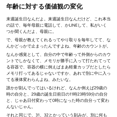
年齢に対する価値観の変化
来週誕生日なんだよ。来週誕生日なんだけど、これ本当
の話で、毎年母親に電話して、かLINEして、私がいく
つか聞くんだよ、母親に。
で、母親が教えてくれるってやり取りを毎年してて、な
んかどっかで止まったんですよね、年齢のカウントが。
なんか感覚として、自分の中で年齢って外側からのカウ
ントでしかなくて、メモリが勝手に入って打たれてって
る容器で、容器の横に例えばまあ軽量カップだとしたら
メモリ打ってあるじゃないですか、あれで別に中に入っ
てる液体変わらんよね、みたいな。
誰かが刻んでってはいるけれど、なんか例えば29歳の
時の自分と、29歳の誕生日前日の11時23時59分の自分
と、じゃあ日付変わって0時になった時の自分って変わ
んないじゃん。
それと同じで、31、32とかっていう刻みが、別に何も