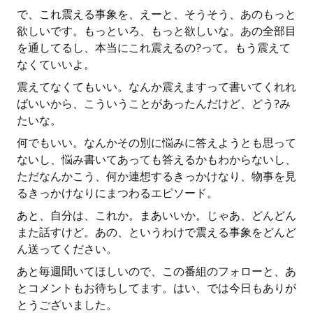
で、これ震える事象を、えーと、そうそう、あのもっと
欲しいです。もっといろ、もっと欲しいな。あの全部目
を通してるし、本当にこれ震えるの?って。もう震えて
なくていいよ。
震えてなくてもいい。なんか震えますって書いてくれれ
ばいいから、こういうことがあったんだけど、どう?み
たいな。
何でもいい。なんかその別に悩みに答えようとも思って
ないし、悩み書いてあっても答えるかもわからないし、
ただなんかこう、何か連想するきっかけなり、物事を見
るきっかけなりにまつわるエピソード。
あと、自分は、これか。まあいいか。じゃあ、どんどん
また話すけど。あの、というわけで震える事象をどんど
ん送ってください。
あと毎週聞いてほしいので、この番組のフォローと、あ
とコメントもお待ちしてます。はい、では今日もありが
とうございました。