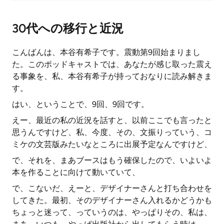
30代への移行と近況
こんばんは、本谷有希子です。震動第9回始まりまし
た。このポッドキャストでは、あなたが感じ取った震え
る事象を、私、本谷有希子が持っておなりに読み解きま
す。
はい、ということで、9回、9回です。
えー、最近の私の近況を話すと、以前ここでも言ったと
思うんですけど、私、今度、その、文振りっていう、コ
ミケの文芸版みたいなところに出展予定なんですけど、
で、それを、まあブースはもう確保したので、いよいよ
本を作ることに向けて動いていて、
で、こないだ、えーと、デザイナーさんと打ち合わせを
してきた。最初、そのデザイナーさん入れるかどうかも
ちょっと迷って、っていうのは、やっぱりその、私は、