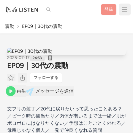
検索
登録
震動
EP09｜30代の震動
2025-07-17
24:53
EP09｜30代の震動
フォローする
再生
メッセージを送信
文フリの装丁／20代に戻りたいって思ったことある？
／ピーク時の風当たり／肉体が老いるまでは一緒／肌が
ボロボロにはなりたくない／予想はことごとく外れる／
母親じゃなく個人／一発で仲良くなれる質問