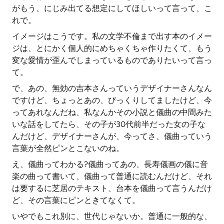
がもう、にじみ出てる想定にしてほしいって言って、こ
れで。
イメージはこうです。私の文学不倫まで出す本のイメー
ジは、とにかく個人的にめちゃくちゃ作りたくて、もう
変な愛情が歪んでしまっているものでありたいって言っ
て。
で、あの、無効の吉本さんっていうデザイナーさんなん
ですけど、ちょっとあの、びっくりしてましたけど、今
ってあれなんだね、私なんかその小説と儀曲の中間みた
いな話をしてたら、その子が30代前半だった女の子な
んだけど、デザイナーさんが、今ってさ、儀曲っていう
言葉が全然ピンとこないのね。
え、儀曲ってわかる?儀曲ってあの、長寿儀画の儀に音
楽の曲って書いて、儀曲って普通に読むんだけど、それ
は要するに芝居のテキスト、台本を儀曲って言うんだけ
ど、その言葉にピンときてなくて。
いやでもこれ別に、世代じゃないか。普通に一般的な、