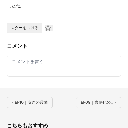
またね。
スターをつける
コメント
Your comment
« EP10｜友達の震動
EP08｜言語化の… »
こちらもおすすめ