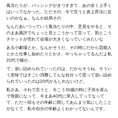
風当たりが、バッシングがきつすぎて、あの全く上手く
はいってなかった。ただその、今で言うと炎上昇法に近
いのかなぁ。なんか結局その
なんだあいつっていう風当たりの中、芝居をやると、そ
のまあ風評でちょっと見とこうかって言って、割とこう
チケットが売れて会場が大きくなっていくみたいな
ある小劇場とか。なんかそうだ、その時にだから芸能人
とかと仕事し始めたりとかさ、やっちゃってるんだよ私
20代で確か。
で、追い詰められていったのは、だからそうね、そうい
う意味ではすごい消費してんな自分って思って追い詰め
られていったのは20代かもしれないけど。
私さあ、それで言うと、今こう30歳の時に子供を産ん
で母親になって、今まあ40代に突入してってなって
て、ただ一回もその年齢に関してあんまり気にしたこと
がなくて、私今自分の年齢よくわかってないんです。