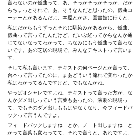
言わないのが儀曲って。あ、そっかそっかそっか。だか
らちょっとそれで、あ、そうなんだと思ったの。儀曲コ
ーナーとかあるんだよ、本屋とかさ、図書館に行くと。
私はだからもうずっとそれに馴染みがあるから、儀曲、
儀曲って言ってたんだけど、だいぶ経ってからなんか通
じてないなってわかって、ちなみにもう儀曲って言わな
いです。あの芝居の現場で、みんなテキストって言いま
す。
そして私も言います。テキストの何ページとか言って、
台本って言ってたのに、まあどういう流れで変わったか
私はわかってるんですけど、でもなんかね、
やっぱオシャレですよね。テキストって言った方が。な
んかダメ出しっていう言葉もあったの、演劇の現場っ
て。でもそのダメ出しももはやなくなり、今フィードバ
ックって言うんですよ。
フィードバックしますねーとか、ノート出しますねーと
かって言葉も変わってて。それで言うと、あれですよ。