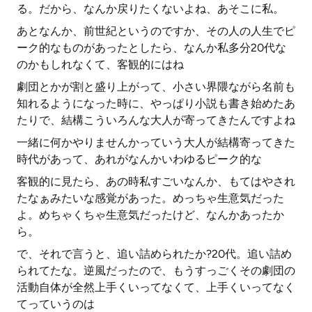
る。だから、なんか戻りたくないよね、あそこに私。
あとなんか、前世紀というのですか、その人の人生でピ
ーク的なものがあったとしたら、なんか私多分20代な
のかもしれなくて、客観的にはね
劇団とかが割と盛り上がって、小さい界隈ながら名前も
知れるようになった時に、やっぱり小説も書き始めたあ
たりで、結構こういろんな大人が寄ってきたんですよね
一緒に何かやりませんかっていう大人が結構寄ってきた
時代があって、あれがなんかいわゆるピーク的な
客観的に見たら、あの時私すごいなんか、もてはやされ
たなぁみたいな感覚があった。めっちゃ生意気だった
よ。めちゃくちゃ生意気だったけど、なんかあったか
ら。
で、それで言うと、追い詰められたか?20代。追い詰め
られてたな。逆風だったので、もうすっごくその劇団の
活動自体が全然上手くいってなくて、上手くいってなく
てっていうのは