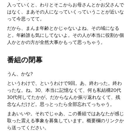
入っていくと、わりとそこからお母さんとかお父さんで
はなく、まあその人になっていくっていうことが近いな
って今思ってて。
だから、まんま年齢とかじゃないよね、その域になる
と。年齢誰も気にしてないよ。その人が本当に役割か個
人かとかの方が全然大事かもって思っちゃう。
番組の閉幕
うん、かな?
というわけで、というわけで9回。あ、終わった。終わ
ったな。ね。30、本当に記憶なくて、何も私結構20代
30代何してたかが。だからなんか振り返れなくて、残
念なんだけど。思っとったら全部忘れてっちゃう。
まあいいや。それでじゃあ、この番組ではあなたが感じ
取った震える事象を募集しています。概要欄のリンクか
ら送ってください。