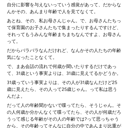
自分に影響を与えないっていう感覚があって、だからな
んかその、あんまり年齢で人を見てなくて。
あとね、その、私お母さんじゃん。で、お母さんたちっ
て保育園のお子さんたちで集まったりするんですけど、
それってもうみんな年齢まちまちなんですよ、お母さん
って。
だからバラバラなんだけれど、なんかその人たちの年齢
気になったことなくて。
で、まあ会話の流れで何歳か聞いたりするだけであっ
て、31歳という事実よりは、31歳に見えてるかどうか。
31歳っていう事実よりは、その人が31歳なんだけど25
歳に見えたら、その人って25歳じゃん。って私は思う
んだよ。
だって人の年齢聞かないで喋ってたら、そうじゃん。そ
の人何歳か分かんなくて喋ってたら、その人が何歳だろ
うって感じる年齢がその人の年齢では?って思っちゃう
から、その年齢ってそんなに自分の中であんまり比重が