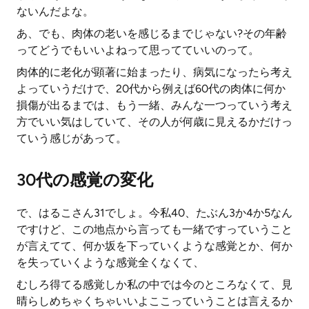
ないんだよな。
あ、でも、肉体の老いを感じるまでじゃない?その年齢
ってどうでもいいよねって思ってていいのって。
肉体的に老化が顕著に始まったり、病気になったら考え
よっていうだけで、20代から例えば60代の肉体に何か
損傷が出るまでは、もう一緒、みんな一つっていう考え
方でいい気はしていて、その人が何歳に見えるかだけっ
ていう感じがあって。
30代の感覚の変化
で、はるこさん31でしょ。今私40、たぶん3か4か5なん
ですけど、この地点から言っても一緒ですっていうこと
が言えてて、何か坂を下っていくような感覚とか、何か
を失っていくような感覚全くなくて、
むしろ得てる感覚しか私の中では今のところなくて、見
晴らしめちゃくちゃいいよここっていうことは言えるか