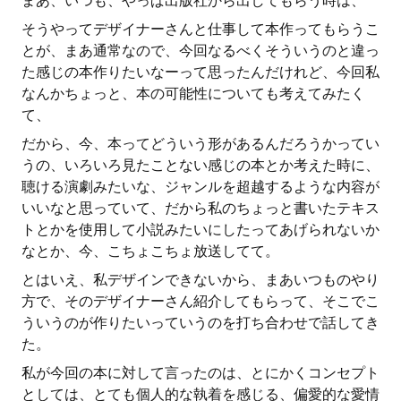
まあ、いつも、やっぱ出版社から出してもらう時は、
そうやってデザイナーさんと仕事して本作ってもらうこ
とが、まあ通常なので、今回なるべくそういうのと違っ
た感じの本作りたいなーって思ったんだけれど、今回私
なんかちょっと、本の可能性についても考えてみたく
て、
だから、今、本ってどういう形があるんだろうかってい
うの、いろいろ見たことない感じの本とか考えた時に、
聴ける演劇みたいな、ジャンルを超越するような内容が
いいなと思っていて、だから私のちょっと書いたテキス
トとかを使用して小説みたいにしたってあげられないか
なとか、今、こちょこちょ放送してて。
とはいえ、私デザインできないから、まあいつものやり
方で、そのデザイナーさん紹介してもらって、そこでこ
ういうのが作りたいっていうのを打ち合わせで話してき
た。
私が今回の本に対して言ったのは、とにかくコンセプト
としては、とても個人的な執着を感じる、偏愛的な愛情