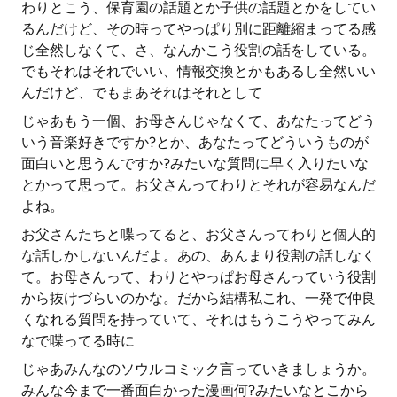
わりとこう、保育園の話題とか子供の話題とかをしてい
るんだけど、その時ってやっぱり別に距離縮まってる感
じ全然しなくて、さ、なんかこう役割の話をしている。
でもそれはそれでいい、情報交換とかもあるし全然いい
んだけど、でもまあそれはそれとして
じゃあもう一個、お母さんじゃなくて、あなたってどう
いう音楽好きですか?とか、あなたってどういうものが
面白いと思うんですか?みたいな質問に早く入りたいな
とかって思って。お父さんってわりとそれが容易なんだ
よね。
お父さんたちと喋ってると、お父さんってわりと個人的
な話しかしないんだよ。あの、あんまり役割の話しなく
て。お母さんって、わりとやっぱお母さんっていう役割
から抜けづらいのかな。だから結構私これ、一発で仲良
くなれる質問を持っていて、それはもうこうやってみん
なで喋ってる時に
じゃあみんなのソウルコミック言っていきましょうか。
みんな今まで一番面白かった漫画何?みたいなとこから