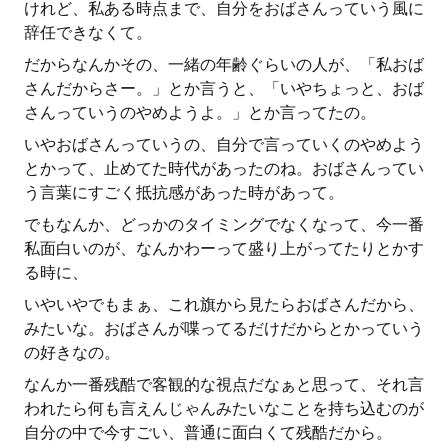
けれど、私ある時点まで、自分をおばさんっていう風に
辞任できなくて。
だからなんかその、一緒の年齢ぐらいの人が、「私おば
さんだからさー。」とか言うと、「いやちょっと、おば
さんっていうのやめようよ。」とか言ってたの。
いやおばさんっていうの、自分で言っていくのやめよう
とかって、止めてた時代があったのね。おばさんってい
う言葉にすごく抵抗感があった時があって。
でもなんか、どっかのタイミングでなくなって、今一番
私面白いのが、なんかわーって盛り上がってたりとかす
る時に、
いやいやでもまぁ、これ旗から見たらおばさんだから、
みたいな。おばさんが喋ってるだけだからとかっていう
の好きなの。
なんか一番残酷で客観的な視点だなぁと思って、それ言
われたら何も言えんじゃんみたいなことを持ち込むのが
自分の中で今すごい、普通に面白くて残酷だから。