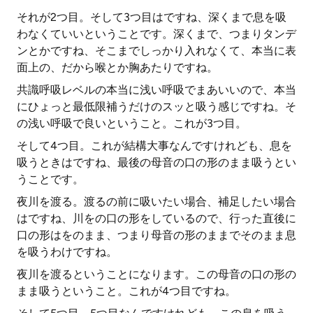
それが2つ目。そして3つ目はですね、深くまで息を吸
わなくていいということです。深くまで、つまりタンデ
ンとかですね、そこまでしっかり入れなくて、本当に表
面上の、だから喉とか胸あたりですね。
共識呼吸レベルの本当に浅い呼吸でまあいいので、本当
にひょっと最低限補うだけのスッと吸う感じですね。そ
の浅い呼吸で良いということ。これが3つ目。
そして4つ目。これが結構大事なんですけれども、息を
吸うときはですね、最後の母音の口の形のまま吸うとい
うことです。
夜川を渡る。渡るの前に吸いたい場合、補足したい場合
はですね、川をの口の形をしているので、行った直後に
口の形はをのまま、つまり母音の形のままでそのまま息
を吸うわけですね。
夜川を渡るということになります。この母音の口の形の
まま吸うということ。これが4つ目ですね。