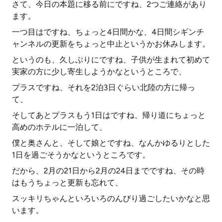
さて、今日の本題に移る前にですね、2つご連絡があり
ます。
一つ目はですね、ちょっと4日間かな、4日間シギンチ
ャンネルの更新をちょっと中止というかお休みします。
というのも、久しぶりにですね、子供が生まれて初めて
実家の方に少し寄生しようかなというところで、
プラスですね、それを2泊3日ぐらい北陸の方に帰っ
て、
そしてあとプラスもう1日はですね、帰り道にちょっと
高めのホテルに一泊して、
僕と奥さんと、そして娘とですね、なんかゆるりとした
1日を過ごそうかなというところです。
だから、2月の21日から2月の24日までですね、その時
はもうちょっと更新も忘れて、
スッキリちゃんといろいろのんびり過ごしたいかなと思
います。