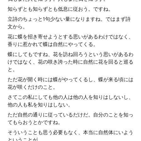
知らずとも知らずとも低息に従おう。ですね。
立詩のちょっと1句少ない量になりますね。ではまず詩
文から。
花に蝶を招き寄せようとする思いがあるわけではなく、
香りに惹かれて蝶は自然にやってくる。
蝶にしてもですね、花を訪ね回ろうという思いがあるわ
けではなく、花の咲き誇った時に自然に花を回ると巡る
と。
ただ花が開く時には蝶がやってくるし、蝶が来る頃には
花が咲くだけのこと。
さてこの私にしても他の人は他の人を知りはしないし、
他の人も私を知りはしない。
ただ自然の通りに従っているだけだ。自分のことを知っ
てもらおうとかですね。
そういうことも思う必要もなく、本当に自然体にいよう
ということが。