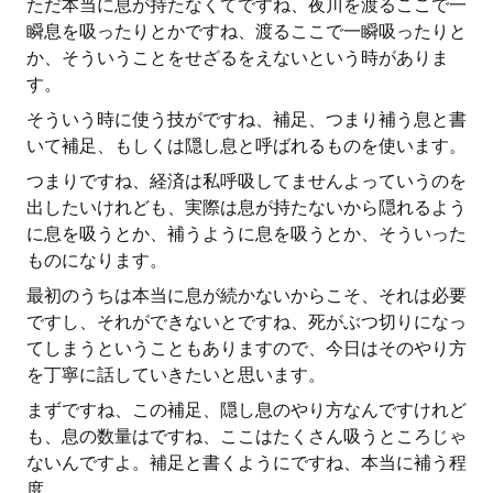
ただ本当に息が持たなくてですね、夜川を渡るここで一
瞬息を吸ったりとかですね、渡るここで一瞬吸ったりと
か、そういうことをせざるをえないという時がありま
す。
そういう時に使う技がですね、補足、つまり補う息と書
いて補足、もしくは隠し息と呼ばれるものを使います。
つまりですね、経済は私呼吸してませんよっていうのを
出したいけれども、実際は息が持たないから隠れるよう
に息を吸うとか、補うように息を吸うとか、そういった
ものになります。
最初のうちは本当に息が続かないからこそ、それは必要
ですし、それができないとですね、死がぶつ切りになっ
てしまうということもありますので、今日はそのやり方
を丁寧に話していきたいと思います。
まずですね、この補足、隠し息のやり方なんですけれど
も、息の数量はですね、ここはたくさん吸うところじゃ
ないんですよ。補足と書くようにですね、本当に補う程
度。