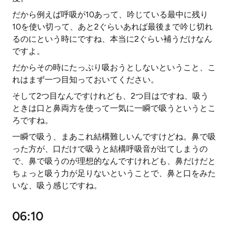
だから例えば呼吸が10あって、吟じている最中に残り
10を使い切って、あと2ぐらいあれば最後まで吟じ切れ
るのにという時にですね、本当に2ぐらい補うだけなん
ですよ。
だからその時にたっぷり吸おうとしないということ、こ
れはまず一つ目知っておいてください。
そして2つ目なんですけれども、2つ目はですね、吸う
ときは口と鼻両方を使って一気に一瞬で吸うというとこ
ろですね。
一瞬で吸う、まあこれ結構難しいんですけどね。鼻で吸
った方が、口だけで吸うと結構呼吸音が出てしまうの
で、鼻で吸うのが理想的なんですけれども、鼻だけだと
ちょっと吸う力が足りないということで、鼻と口をみた
いな、吸う感じですね。
06:10