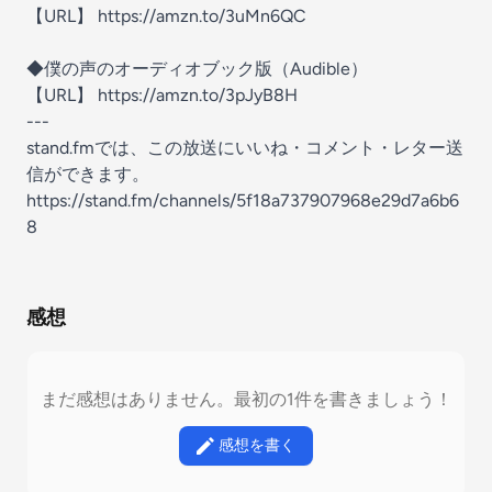
【URL】 https://amzn.to/3uMn6QC
◆僕の声のオーディオブック版（Audible）
【URL】 https://amzn.to/3pJyB8H
---
stand.fmでは、この放送にいいね・コメント・レター送
信ができます。
https://stand.fm/channels/5f18a737907968e29d7a6b6
8
感想
まだ感想はありません。最初の1件を書きましょう！
感想を書く