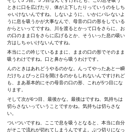
そして5つ目。5つ目なんですけれども、この息を吸う
ときに口を広げたり、体が上下したりっていうのをしち
ゃいけないんですね。しないように、いかにバレないよ
うに息を吸うかが大事なんで、母音の口の形をしている
からといってですね、川を渡るとかって口をさらに、お
の口のまま口をさらに広げるとか、そういった息の吸い
方はしちゃいけないんですね。
本当にこの吟じているままに、ままの口の形でそのまま
吸うわけですね。口と鼻から吸うわけです。
んのときはあれどうやるのかな。んってやったあと一瞬
だけちょびっと口を開けるのかもしれないんですけれど
も、まあ基本的にその母音の口の形、これが5つ目にな
ります。
そして次が6つ目、最後かな。最後はですね、気持ちは
切らさないっていうことですかね。気持ちは切らさな
い。
ついついですね、ここで息を吸うとなると、本当に自分
がそこで流れが切れてしまうんですよ。ぶつ切りになっ