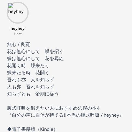
heyhey
Host
無心 / 良寛
花は無心にして 蝶を招く
蝶は無心にして 花を尋ぬ
花開く時 蝶来たり
蝶来たる時 花開く
吾れも亦 人を知らず
人も亦 吾れを知らず
知らずとも 帝則に従う
腹式呼吸を鍛えたい人におすすめの僕の本↓
『自分の声に自信が持てる!!本当の腹式呼吸 / heyhey』
◆電子書籍版（Kindle）