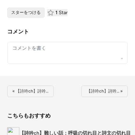
1
Star
スターをつける
コメント
Your comment
« 【詩吟ch】詩吟…
【詩吟ch】詩吟… »
こちらもおすすめ
【詩吟ch】難しい話：呼吸の切れ目と詩文の切れ目