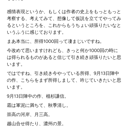
感情表現というか、もしくは作者の史上をもっともっと
考察する、考えてみて、想像して仮説を立ててやってみ
るというところを、これからもうちょい頑張りたいなと
いうふうに感じております。
まあ本当に、所得1000回って凄まじいですね。
今改めて思いますけれども、きっと何か1000回の時に
は得られるものがあると信じて引き続き頑張りたいと思
います。
ではですね、引き続き今やっている所得、9月13日陣中
の作、こちらをまず所得しまして、吟じていきたいと思
います。
9月13日陣中の作、植杉謙信。
霜は軍泥に満ちて、秋季清し。
崇高の河岸、月三高。
越山合せ得たり、濃州の景。