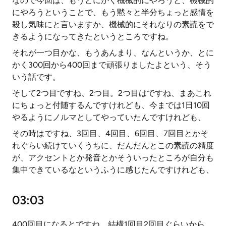
なので今回は、もうとにかく機械的にやろうと、機械的
にやろうということで、もう黙々と半分ちょっと感情を
殺し気味にと言いますか、機械的にそれなりの素読をで
きるようになってきたというところですね。
それが一つ目かな、もうあんまり、なんというか、とに
かく300回から400回まで頑張りましたよという、そう
いう話です。
そして2つ目ですね、2つ目。2つ目はですね、まあこれ
にちょっと付随するんですけれども、今までは1日10回
やるようにノルマとしてやっていたんですけれども、
その時はですね、3回目、4回目、6回目、7回目とかそ
れぐらい続けていくうちに、だんだんとこの素読の精度
が、アクセントとか発音とかそういったところが自分も
集中できているなというふうに感じたんですけれども、
03:03
400回目になるとですね、結構1回目2回目ぐらいから