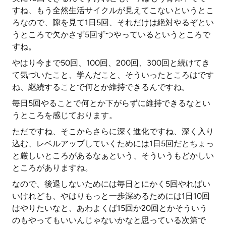
すね、もう全然生活サイクルが見えてこないというとこ
ろなので、隙を見て1日5回、それだけは絶対やるぞとい
うところで欠かさず5回ずつやっているというところで
すね。
やはり今まで50回、100回、200回、300回と続けてき
て気づいたこと、学んだこと、そういったところはです
ね、継続することで何とか維持できるんですね。
毎日5回やることで何とか下がらずに維持できるなとい
うところを感じております。
ただですね、そこからさらに深く進化ですね、深く入り
込む、レベルアップしていくためには1日5回だとちょっ
と厳しいところがあるなぁという、そういうもどかしい
ところがありますね。
なので、後退しないためには毎日とにかく5回やればい
いけれども、やはりもっと一歩深めるためには1日10回
はやりたいなと、あわよくば15回か20回とかそういう
のもやってもいいんじゃないかなと思っている次第で