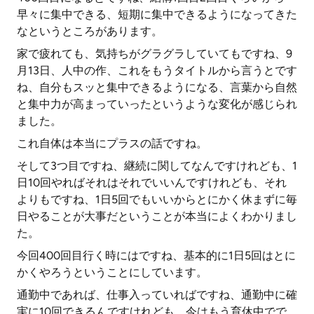
早々に集中できる、短期に集中できるようになってきた
なというところがあります。
家で疲れても、気持ちがグラグラしていてもですね、9
月13日、人中の作、これをもうタイトルから言うとです
ね、自分もスッと集中できるようになる、言葉から自然
と集中力が高まっていったというような変化が感じられ
ました。
これ自体は本当にプラスの話ですね。
そして3つ目ですね、継続に関してなんですけれども、1
日10回やればそれはそれでいいんですけれども、それ
よりもですね、1日5回でもいいからとにかく休まずに毎
日やることが大事だということが本当によくわかりまし
た。
今回400回目行く時にはですね、基本的に1日5回はとに
かくやろうということにしています。
通勤中であれば、仕事入っていればですね、通勤中に確
実に10回できるんですけれども、今はもう育休中でで