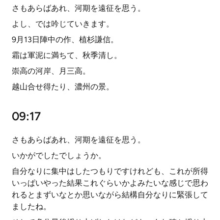
さもあらばあれ、河期を遠征を思う。
よし、では吟じていきます。
9月13日陣中の作、植杉謙信。
霜は軍泥に満ちて、秋季清し。
崇高の河岸、月三高。
越山合せ得たり、濃州の景。
09:17
さもあらばあれ、河期を遠征を思う。
いかがでしたでしょうか。
自分なりに集中はしたつもりですけれども、これが所得
いっぱいやった結果これぐらいかよみたいな感じで思わ
れるとまずいなとか思いながら結構自分なりに緊張して
ましたね。