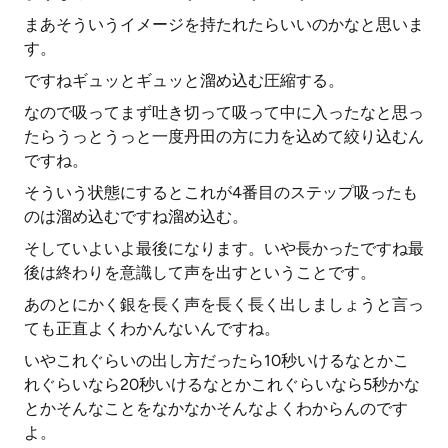
まあそういうイメージを持たれたらいいのかなと思いま
す。
ですねギュッとギュッと溜め込む圧縮する。
なので吸ってまず吐き切って吸って中に入ったなと思っ
たらうっとうっと一度丹田の方に力を込めて絞り込むん
ですね。
そういう状態にするとこれが4番目のステップ吸ったも
のは溜め込むですね溜め込む。
そしていよいよ最後になります。いや長かったですね最
後は終わりを意識して声を出すということです。
あのとにかく銀を長く声を長く長く出しましょうと言っ
ても正直よくわかんないんですね。
いやこれぐらいの出し方だったら10秒いけるなとかこ
れぐらいなら20秒いけるなとかこれぐらいなら5秒かな
とかそんなことをなかなかそんなよくわからんのです
よ。