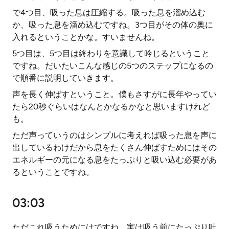
で4つ目、吸った息は圧縮する。吸った息を溜め込む
か、吸った息を溜め込むですね。3つ目がその体の奥に
入れるということかな。すいませんね。
5つ目は、5つ目は終わりを意識して吟じるということ
ですね。だいたいこんな感じの5つのステップになるの
で順番に説明していきます。
声を長く伸ばすということ。僕もさすがに長年やってい
たら20秒ぐらいはなんとかなるかなと思いますけれど
も。
ただ声っていうのはシンプルに考えれば吸った息を声に
出しているわけだから息をたくさん伸ばすためにはその
エネルギーの元になる息をたっぷりと吸い込む必要があ
るということですね。
03:03
ただこれ吸うためにはですね、実は吸う前にたっぷり吐