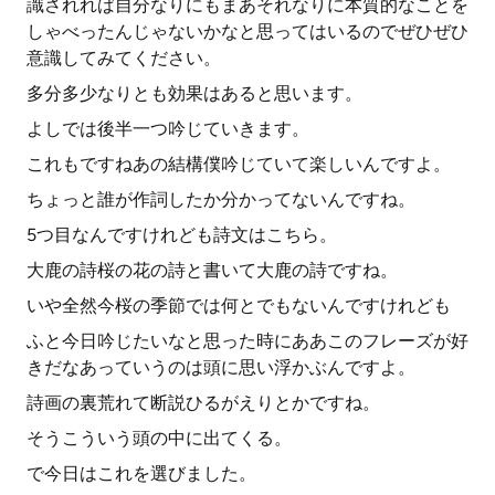
識されれば自分なりにもまあそれなりに本質的なことを
しゃべったんじゃないかなと思ってはいるのでぜひぜひ
意識してみてください。
多分多少なりとも効果はあると思います。
よしでは後半一つ吟じていきます。
これもですねあの結構僕吟じていて楽しいんですよ。
ちょっと誰が作詞したか分かってないんですね。
5つ目なんですけれども詩文はこちら。
大鹿の詩桜の花の詩と書いて大鹿の詩ですね。
いや全然今桜の季節では何とでもないんですけれども
ふと今日吟じたいなと思った時にああこのフレーズが好
きだなあっていうのは頭に思い浮かぶんですよ。
詩画の裏荒れて断説ひるがえりとかですね。
そうこういう頭の中に出てくる。
で今日はこれを選びました。