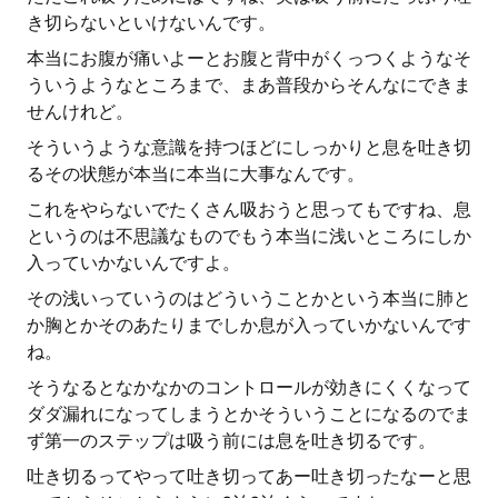
き切らないといけないんです。
本当にお腹が痛いよーとお腹と背中がくっつくようなそ
ういうようなところまで、まあ普段からそんなにできま
せんけれど。
そういうような意識を持つほどにしっかりと息を吐き切
るその状態が本当に本当に大事なんです。
これをやらないでたくさん吸おうと思ってもですね、息
というのは不思議なものでもう本当に浅いところにしか
入っていかないんですよ。
その浅いっていうのはどういうことかという本当に肺と
か胸とかそのあたりまでしか息が入っていかないんです
ね。
そうなるとなかなかのコントロールが効きにくくなって
ダダ漏れになってしまうとかそういうことになるのでま
ず第一のステップは吸う前には息を吐き切るです。
吐き切るってやって吐き切ってあー吐き切ったなーと思