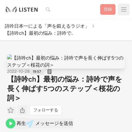
検索
登録
詩吟日本一による「声を鍛えるラジオ」
【詩吟ch】最初の悩み：詩吟で..
2022-10-28
19:57
【詩吟ch】最初の悩み：詩吟で声を
長く伸ばす5つのステップ＜桜花の
詞＞
フォローする
再生
メッセージを送信