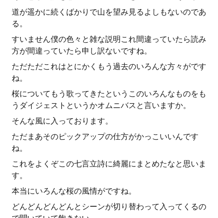
道が遥かに続くばかりで山を望み見るよしもないのであ
る。
すいません僕の色々と雑な説明これ間違っていたら読み
方が間違っていたら申し訳ないですね。
ただただこれはとにかくもう過去のいろんな方々がです
ね。
桜についてもう歌ってきたというこのいろんなものをも
うダイジェストというかオムニバスと言いますか。
そんな風に入っております。
ただまあそのピックアップの仕方がかっこいいんです
ね。
これをよくぞこの七言立詩に綺麗にまとめたなと思いま
す。
本当にいろんな桜の風情がですね。
どんどんどんどんとシーンが切り替わって入ってくるの