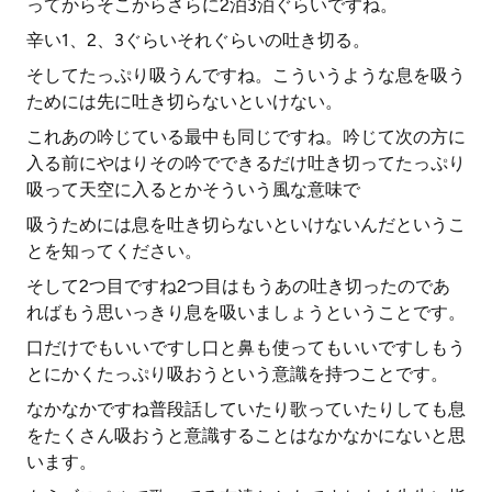
ってからそこからさらに2泊3泊ぐらいですね。
辛い1、2、3ぐらいそれぐらいの吐き切る。
そしてたっぷり吸うんですね。こういうような息を吸う
ためには先に吐き切らないといけない。
これあの吟じている最中も同じですね。吟じて次の方に
入る前にやはりその吟でできるだけ吐き切ってたっぷり
吸って天空に入るとかそういう風な意味で
吸うためには息を吐き切らないといけないんだというこ
とを知ってください。
そして2つ目ですね2つ目はもうあの吐き切ったのであ
ればもう思いっきり息を吸いましょうということです。
口だけでもいいですし口と鼻も使ってもいいですしもう
とにかくたっぷり吸おうという意識を持つことです。
なかなかですね普段話していたり歌っていたりしても息
をたくさん吸おうと意識することはなかなかにないと思
います。