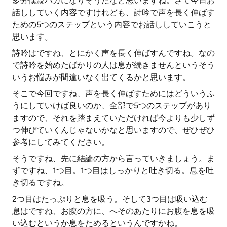
多分僕親バカになりそうだなと思いますね。さて今日お
話ししていく内容ですけれども、詩吟で声を長く伸ばす
ための5つのステップという内容でお話ししていこうと
思います。
詩吟はですね、とにかく声を長く伸ばすんですね。なの
で詩吟を始めたばかりの人は息が続きませんというそう
いうお悩みが間違いなく出てくるかと思います。
そこで今回ですね、声を長く伸ばすためにはどういうふ
うにしていけば良いのか、全部で5つのステップがあり
ますので、それを踏まえていただければ今よりも少しず
つ伸びていくんじゃないかなと思いますので、ぜひぜひ
参考にしてみてください。
そうですね、先に結論の方から言っていきましょう。ま
ずですね、1つ目。1つ目はしっかりと吐き切る。息を吐
き切るですね。
2つ目はたっぷりと息を吸う。そして3つ目は吸い込む
息はですね、お腹の方に、へそのあたりにお腹を息を吸
い込むというか息をためるというんですかね。