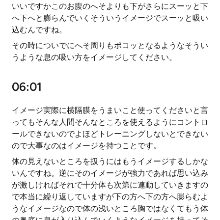
いいですかこのお腹のへそよりも下がさらにスーッと下
へ下へと膨らんでいくそういうイメージでスーッと吸い
込むんですね。
その時についでにへそ周りもポコッとなるようなそうい
うような息の吸い方をイメージしてください。
06:01
イメージ実際に横隔膜をうまいこと使ってくださいと言
ってもそんな人間そんなところを使えるようにコントロ
ールできないのでよほどトレーニングしないとできない
ので大事なのはイメージを持つことです。
体の見えないところを扱うにはもうイメージするしかな
いんですね。逆にそのイメージが強力であれば思い込み
が激しければそれで十分体も次第に連動していきますの
で本当に繰り返していますが下の方へ下の方へ膨らむよ
うなイメージなので体の浅いところ胸ではなくてもう体