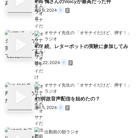
#95 鴨さんのVoicyが最高だった件
Apr 9, 2024
オサナイ先生の 「オサナイだけど、押す！」
ラジオ
#77 続、レターポットの実験に参加してみ
た！
Mar 22, 2024
オサナイ先生の 「オサナイだけど、押す！」
ラジオ
#1 何故音声配信を始めたの？
Jan 5, 2024
出勤前の朝ラジオ