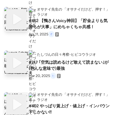
オサナイ先生の 「オサナイだけど、押す！」
ラジオ
#462 【鴨さんVoicy神回】「貯金よりも気
持ちが大事」にめちゃくちゃ共感！
Apr 11, 2025
たしづんの日々考察-ヒビコウラジオ
#217 ｢空気は読めるけど敢えて読まない｣が
(色んな意味で)最強
Mar 20, 2025
オサナイ先生の 「オサナイだけど、押す！」
ラジオ
#402 やっぱり賃上げ・値上げ・インバウン
ドしかない‼️