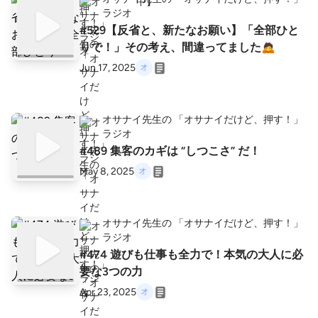
ラジオ
#529【反省と、新たなお願い】「全部ひと
りで！」その考え、間違ってました🙇
Jun 17, 2025
オサナイ先生の 「オサナイだけど、押す！」
ラジオ
#489 集客のカギは “しつこさ” だ！
May 8, 2025
オサナイ先生の 「オサナイだけど、押す！」
ラジオ
#474 遊びも仕事も全力で！本気の大人に必
要な3つの力
Apr 23, 2025