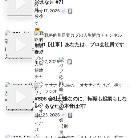
平凡な月 #71
May 17, 2026
戦略的別居妻カブの人生解放チャンネル
#391【仕事】あなたは、プロ会社員です
か？
Apr 27, 2026
オサナイ先生の 「オサナイだけど、押す！」
ラジオ
#808 会社が嫌なのに、転職も起業もしな
い、あなたの本音は何?
Mar 23, 2026
オサナイ先生の 「オサナイだけど、押す！」