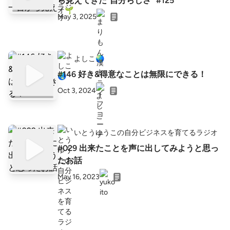
ら見えてきた“自分らしさ” #125
May 3, 2025
よしこ🌏
#146 好き&得意なことは無限にできる！
Oct 3, 2024
いとうゆうこの自分ビジネスを育てるラジオ
#029 出来たことを声に出してみようと思っ
たお話
May 16, 2023