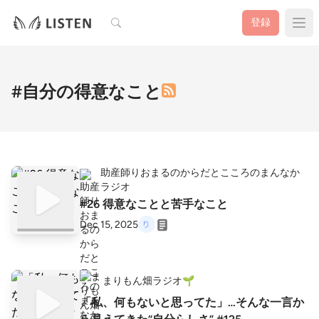
検索
登録
#自分の得意なこと
助産師りおまるのからだとこころのまんなか
ラジオ
#26 得意なことと苦手なこと
Dec 15, 2025
まりもん畑ラジオ🌱
「私、何もないと思ってた」…そんな一言か