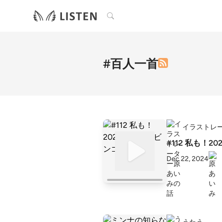
検索
#百人一首
イラストレ
#112 私も！
Dec 22, 2024