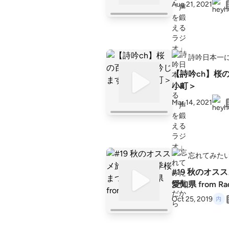
Aug 21, 2021
詩吟日本一
【詩吟ch】桜
小町＞
Mar 14, 2021
忘れてみた
#19 秋のオ
愛知県 from Rad
Oct 25, 2019