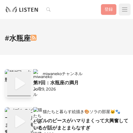
検索
登録
#水瓶座
miwanekoチャンネル
第7回：水瓶座の満月
Jul 29, 2026
猫たちと暮らす絵描き🎨ソラの部屋🐱🐾
パズルのピースがハマりまくって大興奮して
いるが話がまとまらなすぎ