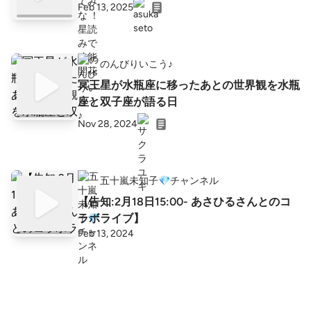
Feb 13, 2025
のんびりいこう♪
冥王星が水瓶座に移ったあとの世界観を水瓶
座と双子座が語る日
Nov 28, 2024
五十嵐未知子💎チャンネル
【告知:2月18日15:00- あさひるさんとのコ
ラボライブ】
Feb 13, 2024