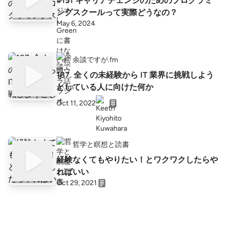
#151 キャリアチェンジのためのプログラミ
ングスクールって実際どうなの？
May 6, 2024
余談ですが.fm
187. 全くの未経験から IT 業界に挑戦しよう
としている人に向けた何か
Oct 11, 2022
哲学と瞑想と読書
経験なくてもやりたい！とワクワクしたらや
ればいい
Oct 29, 2021