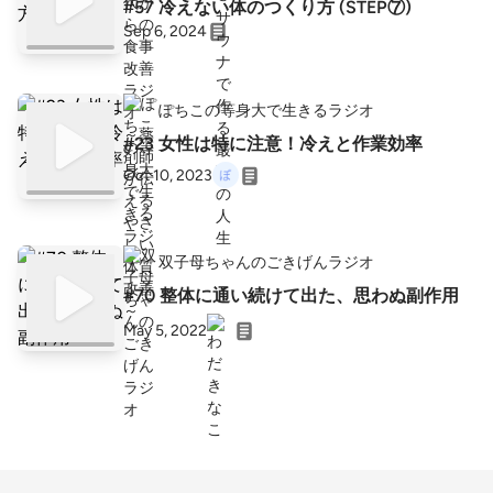
#57 冷えない体のつくり方 (STEP⑦)
Sep 6, 2024
ぽちこの等身大で生きるラジオ
#23 女性は特に注意！冷えと作業効率
Oct 10, 2023
双子母ちゃんのごきげんラジオ
#70 整体に通い続けて出た、思わぬ副作用
May 5, 2022