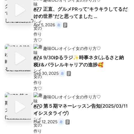
趣味OL♪オイシイ女の作り方♡
#77 正直、グルメPRって“キラキラしてるだ
けの世界”だと思ってました …
Apr 5, 2026
趣味OL♪オイシイ女の作り方♡
#74 9/30ゆるラジ✨時事ネタ(ふるさと納
税)＆パラレルキャリアの進捗🥰
Sep 30, 2025
趣味OL♪オイシイ女の作り方♡
#70 第５期マネーレッスン告知(2025/03/11
インスタライヴ)
Mar 12, 2025