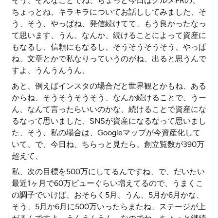
そう、そんなことでね、ちょっと今日はグルメPRの、
ちょっとね、キラキラについてお話ししてみました、そ
う、そう、やっぱね、発信続けてて、もう良かったなっ
て思います、うん、なんか、続けることによって資産に
もなるし、信頼にもなるし、そうそうそうそう、やっぱ
ね、文章とかで私なりっていうのがね、出ると思うんで
すよ、うんうんうん、
あと、例えばインスタの場合だと世界観とかもね、ある
からね、そうそうそうそう、なんか続けることで、うー
ん、なんて言ったらいいのかな、続けることで資産にな
るなって思いました、SNSが資産になるなって思いまし
た、そう、私の場合は、Googleマップが今資産化して
いて、で、今日ね、ちらっと見たら、創立覧数が390万
超えて、
私、次の目標を500万にしてるんですね、で、だいたい
最近1ヶ月で60万ビューぐらい増えてるので、うまくこ
の調子でいけば、おそらく5月、うん、5月か6月かな、
そう、5月か6月に500万いったらまたね、ステージが上