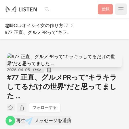
検索
登録
趣味OL♪オイシイ女の作り方♡
#77 正直、グルメPRって“キラ..
2026-04-05
17:52
#77 正直、グルメPRって“キラキラ
してるだけの世界”だと思ってまし
た …
フォローする
再生
メッセージを送信