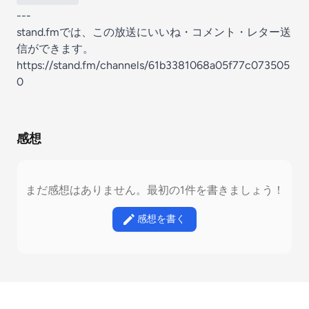
---
stand.fmでは、この放送にいいね・コメント・レター送
信ができます。
https://stand.fm/channels/61b3381068a05f77c073505
0
感想
まだ感想はありません。最初の1件を書きましょう！
感想を書く