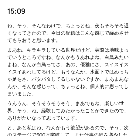
15:09
ね、そう、そんなわけで、ちょっとね、夜もそろそろ遅
くなってきたので、今日の配信はこんな感じで締めさせ
てもらおうと思います。
まあね、キラキラしている世界だけど、実際は地味よっ
ていうところですね、なんかもうあれよね、白鳥みたい
よね、なんか白鳥ってさ、あの、優雅にさ、スイスイス
イスイあれしてるけど、もうなんか、水面下ではめっち
ゃ足をさ、パタパタしてるじゃないですか、まあまあな
んか、そんな感じって、ちょっとね、個人的に思ってし
まいました。
うんうん、そうそうそうそう、まあでもね、楽しい世
界、そう、ね、経験してみたかったことができたので、
ありがたいなって思っています。
と、あと私はね、なんかもう欲望があるので、そう、次
のステージで500万突破して、また仕事の幅を増やした