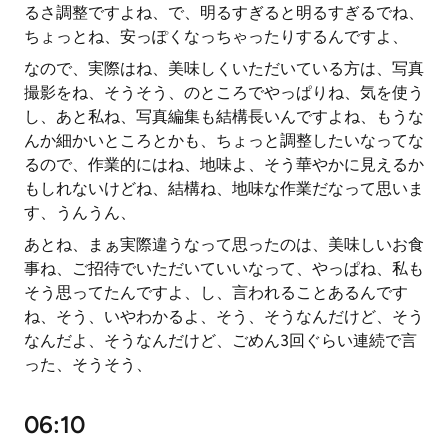
るさ調整ですよね、で、明るすぎると明るすぎるでね、
ちょっとね、安っぽくなっちゃったりするんですよ、
なので、実際はね、美味しくいただいている方は、写真
撮影をね、そうそう、のところでやっぱりね、気を使う
し、あと私ね、写真編集も結構長いんですよね、もうな
んか細かいところとかも、ちょっと調整したいなってな
るので、作業的にはね、地味よ、そう華やかに見えるか
もしれないけどね、結構ね、地味な作業だなって思いま
す、うんうん、
あとね、まぁ実際違うなって思ったのは、美味しいお食
事ね、ご招待でいただいていいなって、やっぱね、私も
そう思ってたんですよ、し、言われることあるんです
ね、そう、いやわかるよ、そう、そうなんだけど、そう
なんだよ、そうなんだけど、ごめん3回ぐらい連続で言
った、そうそう、
06:10