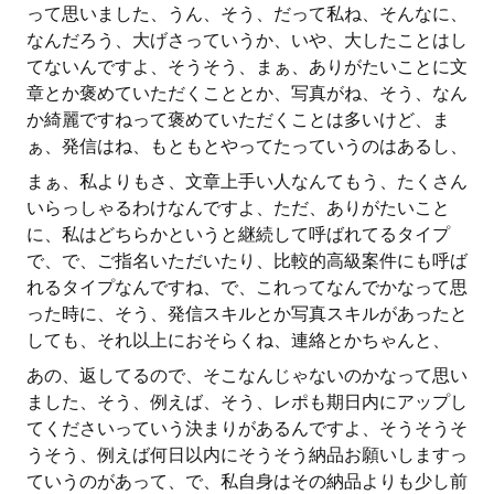
って思いました、うん、そう、だって私ね、そんなに、
なんだろう、大げさっていうか、いや、大したことはし
てないんですよ、そうそう、まぁ、ありがたいことに文
章とか褒めていただくこととか、写真がね、そう、なん
か綺麗ですねって褒めていただくことは多いけど、ま
ぁ、発信はね、もともとやってたっていうのはあるし、
まぁ、私よりもさ、文章上手い人なんてもう、たくさん
いらっしゃるわけなんですよ、ただ、ありがたいこと
に、私はどちらかというと継続して呼ばれてるタイプ
で、で、ご指名いただいたり、比較的高級案件にも呼ば
れるタイプなんですね、で、これってなんでかなって思
った時に、そう、発信スキルとか写真スキルがあったと
しても、それ以上におそらくね、連絡とかちゃんと、
あの、返してるので、そこなんじゃないのかなって思い
ました、そう、例えば、そう、レポも期日内にアップし
てくださいっていう決まりがあるんですよ、そうそうそ
うそう、例えば何日以内にそうそう納品お願いしますっ
ていうのがあって、で、私自身はその納品よりも少し前