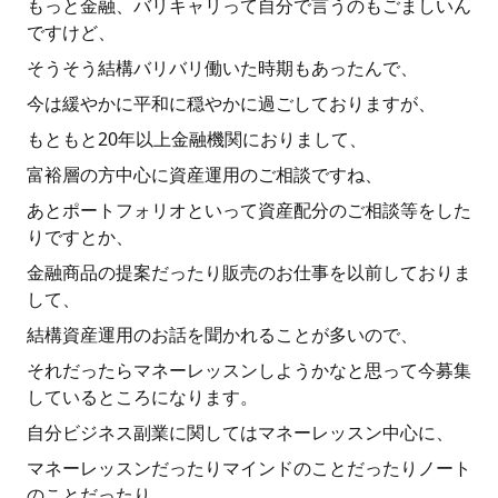
もっと金融、バリキャリって自分で言うのもごましいん
ですけど、
そうそう結構バリバリ働いた時期もあったんで、
今は緩やかに平和に穏やかに過ごしておりますが、
もともと20年以上金融機関におりまして、
富裕層の方中心に資産運用のご相談ですね、
あとポートフォリオといって資産配分のご相談等をした
りですとか、
金融商品の提案だったり販売のお仕事を以前しておりま
して、
結構資産運用のお話を聞かれることが多いので、
それだったらマネーレッスンしようかなと思って今募集
しているところになります。
自分ビジネス副業に関してはマネーレッスン中心に、
マネーレッスンだったりマインドのことだったりノート
のことだったり、