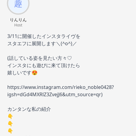
りんりん
Host
3/11に開催したインスタライヴを
スタエフに展開します＼(^o^)／
(話している姿を見たい方々♡
インスタにも遊びに来て頂けたら
嬉しいです😍
https://www.instagram.com/rieko_noble0428?
igsh=dGd4MXRlZ3ZvejJ6&utm_source=qr)
カンタンな私の紹介
👇
👇
👇