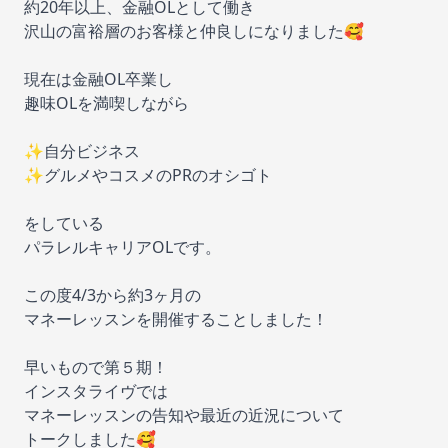
約20年以上、金融OLとして働き
沢山の富裕層のお客様と仲良しになりました🥰
現在は金融OL卒業し
趣味OLを満喫しながら
✨自分ビジネス
✨グルメやコスメのPRのオシゴト
をしている
パラレルキャリアOLです。
この度4/3から約3ヶ月の
マネーレッスンを開催することしました！
早いもので第５期！
インスタライヴでは
マネーレッスンの告知や最近の近況について
トークしました🥰