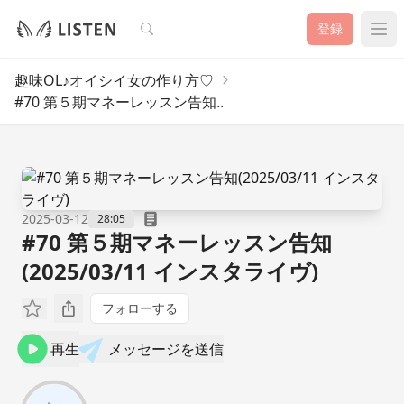
検索
登録
趣味OL♪オイシイ女の作り方♡
#70 第５期マネーレッスン告知..
2025-03-12
28:05
#70 第５期マネーレッスン告知
(2025/03/11 インスタライヴ)
フォローする
再生
メッセージを送信