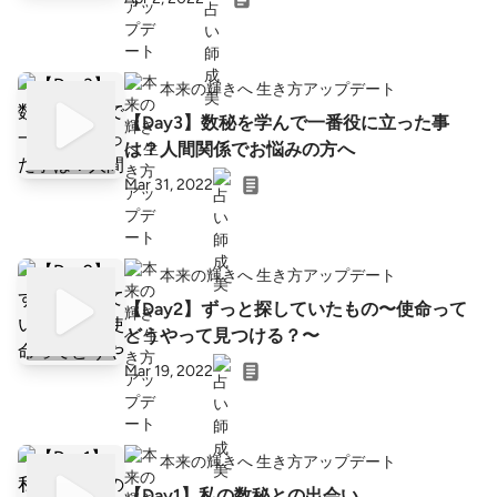
本来の輝きへ 生き方アップデート
【Day3】数秘を学んで一番役に立った事
は？人間関係でお悩みの方へ
Mar 31, 2022
本来の輝きへ 生き方アップデート
【Day2】ずっと探していたもの〜使命って
どうやって見つける？〜
Mar 19, 2022
本来の輝きへ 生き方アップデート
【Day1】私の数秘との出会い