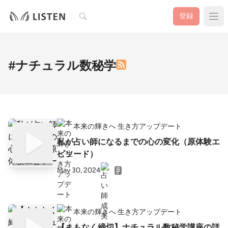
検索
登録
#ナチュラル数秘学
本来の輝きへ 生き方アップデート
私が占い師になるまでの心の変化（原体験エ
ピソード）
May 30, 2024
本来の輝きへ 生き方アップデート
【まもなく締切】ナチュラル数秘学講座の詳