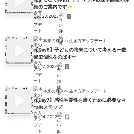
細のご案内です✨
Dec 23, 2023
本来の輝きへ 生き方アップデート
【Day8】子どもの将来について考える〜数
秘で個性をのばす〜
Apr 17, 2022
本来の輝きへ 生き方アップデート
【Day7】感性や霊性を磨くために必要な４
つのステップ
Apr 14, 2022