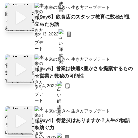
本来の輝きへ 生き方アップデート
【Day6】飲食店のスタッフ教育に数秘が役
立ったお話
Apr 13, 2022
本来の輝きへ 生き方アップデート
【Day5】営業は快適&豊かさを提案するもの
☆営業と数秘の可能性
Apr 4, 2022
本来の輝きへ 生き方アップデート
【Day4】得意技はありますか？人生の物語
を紡ぐ力
Apr 2, 2022