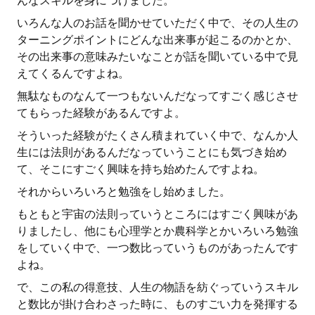
んなスキルを身につけました。
いろんな人のお話を聞かせていただく中で、その人生の
ターニングポイントにどんな出来事が起こるのかとか、
その出来事の意味みたいなことが話を聞いている中で見
えてくるんですよね。
無駄なものなんて一つもないんだなってすごく感じさせ
てもらった経験があるんですよ。
そういった経験がたくさん積まれていく中で、なんか人
生には法則があるんだなっていうことにも気づき始め
て、そこにすごく興味を持ち始めたんですよね。
それからいろいろと勉強をし始めました。
もともと宇宙の法則っていうところにはすごく興味があ
りましたし、他にも心理学とか農科学とかいろいろ勉強
をしていく中で、一つ数比っていうものがあったんです
よね。
で、この私の得意技、人生の物語を紡ぐっていうスキル
と数比が掛け合わさった時に、ものすごい力を発揮する