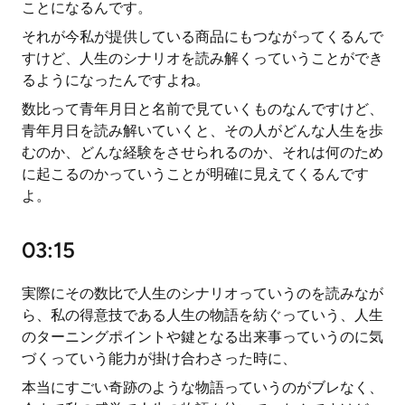
ことになるんです。
それが今私が提供している商品にもつながってくるんで
すけど、人生のシナリオを読み解くっていうことができ
るようになったんですよね。
数比って青年月日と名前で見ていくものなんですけど、
青年月日を読み解いていくと、その人がどんな人生を歩
むのか、どんな経験をさせられるのか、それは何のため
に起こるのかっていうことが明確に見えてくるんです
よ。
03:15
実際にその数比で人生のシナリオっていうのを読みなが
ら、私の得意技である人生の物語を紡ぐっていう、人生
のターニングポイントや鍵となる出来事っていうのに気
づくっていう能力が掛け合わさった時に、
本当にすごい奇跡のような物語っていうのがブレなく、