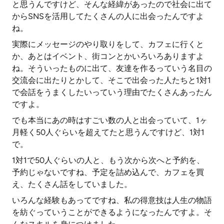
と思うんですけど、そんな経緯があったので社会に出て
からSNSを活用してたくさんの人に出会ったんですよ
ね。
実際にメッセージのやり取りをして、カフェに行くと
か、あとはイベント、街コンとかいろいろありますよ
ね。そういったものに出て、友達を作るっていう名目の
交流会に出たりとかして、そこで出会った人たちと1対1
で会話をうまくしたいっていう理由でたくさんあったん
ですよ。
でも本当にあの時はすごい数の人と出会っていて、1ヶ
月軽く50人ぐらいを超えてたと思うんですけど、1対1
で。
1対1で50人ぐらいの人と、もう次から次へと予約を、
予約じゃないですね、予定を詰め込んで、カフェを買
え、たくさん話をしていました。
いろんな経験もあってですね、私の得意技は人生の物語
を紡ぐっていうことができるようになったんですよ。そ