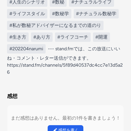
#人生のシナリオ
#数秘
#ナチュラルライフ
#ライフスタイル
#数秘学
#ナチュラル数秘学
#私が数秘アドバイザーになるまでの道のり
#生き方
#あり方
#ライフコーチ
#開運
#202204narumi
--- stand.fmでは、この放送にいい
ね・コメント・レター送信ができます。
https://stand.fm/channels/5f89d40537dc4cc7e13d5a2
6
感想
まだ感想はありません。最初の1件を書きましょう！
感想を書く