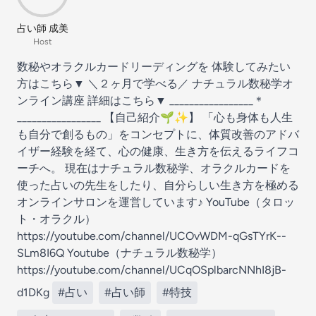
占い師 成美
Host
数秘やオラクルカードリーディングを 体験してみたい
方はこちら▼
＼２ヶ月で学べる／ ナチュラル数秘学オ
ンライン講座 詳細はこちら▼
_________________＊
_________________ 【自己紹介🌱✨】 「心も身体も人生
も自分で創るもの」をコンセプトに、体質改善のアドバ
イザー経験を経て、心の健康、生き方を伝えるライフコ
ーチへ。 現在はナチュラル数秘学、オラクルカードを
使った占いの先生をしたり、自分らしい生き方を極める
オンラインサロンを運営しています♪ YouTube（タロッ
ト・オラクル）
https://youtube.com/channel/UCOvWDM-qGsTYrK--
SLm8I6Q Youtube（ナチュラル数秘学）
https://youtube.com/channel/UCqOSplbarcNNhI8jB-
d1DKg
#占い
#占い師
#特技