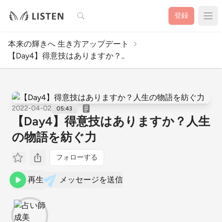
検索
登録
本来の輝きへ 生き方アップデート
【Day4】得意技はありますか？..
2022-04-02
05:43
【Day4】得意技はありますか？人生
の物語を紡ぐ力
フォローする
再生
メッセージを送信