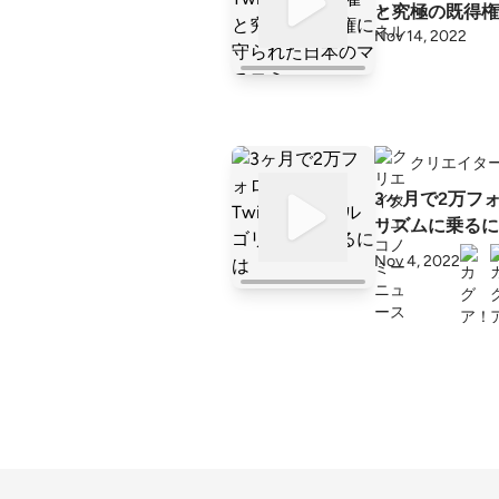
と究極の既得権
Nov 14, 2022
クリエイタ
3ヶ月で2万フォ
リズムに乗るに
Nov 4, 2022