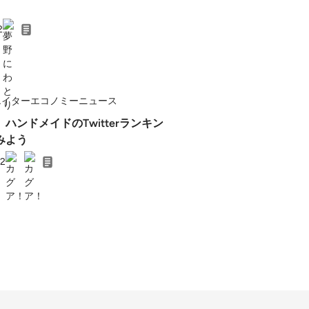
2
エイターエコノミーニュース
ハンドメイドのTwitterランキン
みよう
22