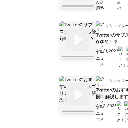
クリエイタ
Twitterの
0.01%！？
Apr 21, 2023
クリエイタ
Twitterの
開！解説します
Apr 2, 2023