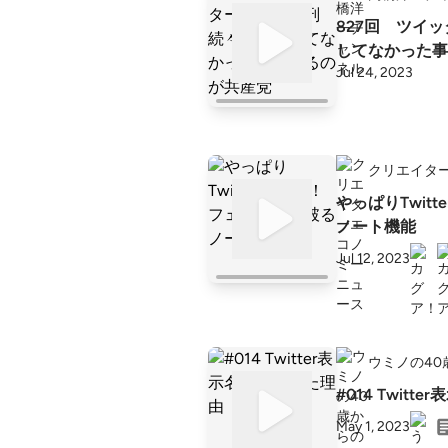
827回 ツイ
してなかった事
Jul 24, 2023
クリエイタ
やっぱりTwit
ノート機能
Jul 12, 2023
ウミノの40
#014 Twit
May 1, 2023