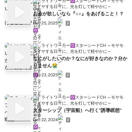
ライトワーカー✡️スターシードCH ～モヤモ
ヤする日々に、光を灯して軽やかに～
お金が欲しいなら『○○』をあげること！？
May 25, 2025
ライトワーカー✡️スターシードCH ～モヤモ
ヤする日々に、光を灯して軽やかに～
なにがしたいのか？なにが好きなのか？分か
りません😭
May 23, 2025
ライトワーカー✡️スターシードCH ～モヤモ
ヤする日々に、光を灯して軽やかに～
スターシップ（宇宙船）へ行く”誘導瞑想”
Dec 22, 2024