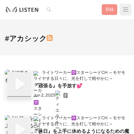
検索
登録
#アカシック
ライトワーカー✡️スターシードCH ～モヤモ
ヤする日々に、光を灯して軽やかに～
『頑張る』を手放す💕
Jun 2, 2025
ライトワーカー✡️スターシードCH ～モヤモ
ヤする日々に、光を灯して軽やかに～
『休日』を上手に休めるようになるための魔