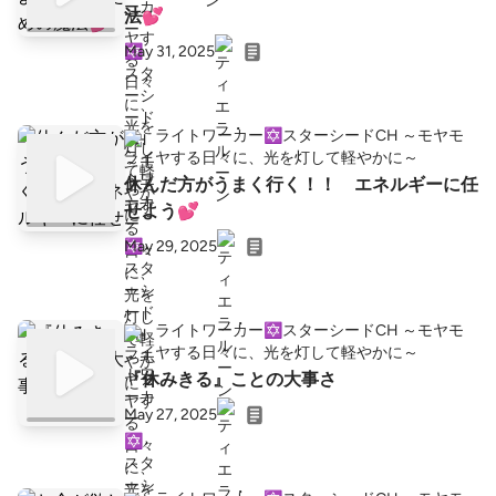
法💕
May 31, 2025
ライトワーカー✡️スターシードCH ～モヤモ
ヤする日々に、光を灯して軽やかに～
休んだ方がうまく行く！！ エネルギーに任
せよう💕
May 29, 2025
ライトワーカー✡️スターシードCH ～モヤモ
ヤする日々に、光を灯して軽やかに～
『休みきる』ことの大事さ
May 27, 2025