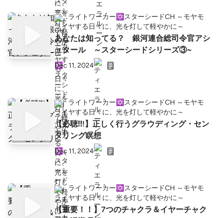
ライトワーカー✡️スターシードCH ～モヤモ
ヤする日々に、光を灯して軽やかに～
あなたは知ってる？ 銀河連合総司令官アシ
ュタール ～スターシードシリーズ③~
Dec 11, 2024
ライトワーカー✡️スターシードCH ～モヤモ
ヤする日々に、光を灯して軽やかに～
【必聴‼!】正しく行うグラウディング・セン
タリング瞑想
Dec 11, 2024
ライトワーカー✡️スターシードCH ～モヤモ
ヤする日々に、光を灯して軽やかに～
【重要！！】7つのチャクラ＆イヤーチャク