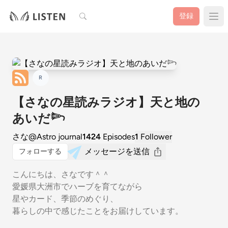
検索
登録
R
【さなの星読みラジオ】天と地の
あいだ𓆸
さな@Astro journal
1424
Episodes
1
Follower
メッセージを送信
フォローする
こんにちは、さなです＾＾
愛媛県大洲市でハーブを育てながら
星やカード、季節のめぐり、
暮らしの中で感じたことをお届けしています。