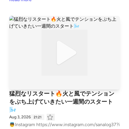
j stand.fmのメンバーシップ内で星とカードとアロマ
の知識を￼世界をシェアしてます https://stand.fm/chan
nels/632872098fc92d08ba159a17
猛烈なリスタート🔥火と風でテンション
をぶち上げていきたい一週間のスタート
🌬️
Aug 3, 2026
21:21
👼Instagram https://www.instagram.com/sanalog37?i