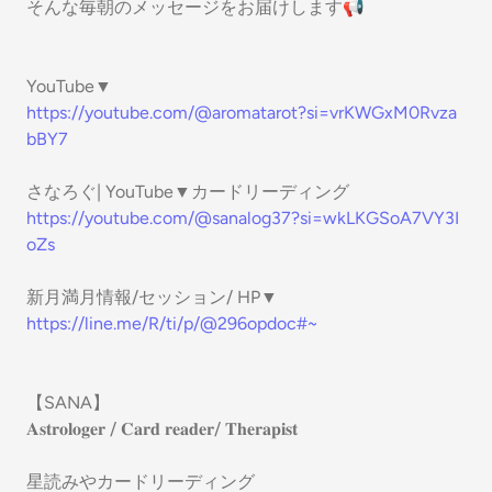
そんな毎朝のメッセージをお届けします📢
YouTube▼
https://youtube.com/@aromatarot?si=vrKWGxM0Rvza
bBY7
さなろぐ| YouTube▼カードリーディング
https://youtube.com/@sanalog37?si=wkLKGSoA7VY3I
oZs
新月満月情報/セッション/ HP▼
https://line.me/R/ti/p/@296opdoc#~
【SANA】
𝐀𝐬𝐭𝐫𝐨𝐥𝐨𝐠𝐞𝐫 / 𝐂𝐚𝐫𝐝 𝐫𝐞𝐚𝐝𝐞𝐫/ 𝐓𝐡𝐞𝐫𝐚𝐩𝐢𝐬𝐭
星読みやカードリーディング