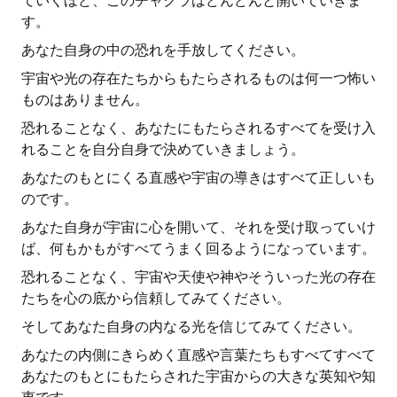
ていくほど、このチャクラはどんどんと開いていきま
す。
あなた自身の中の恐れを手放してください。
宇宙や光の存在たちからもたらされるものは何一つ怖い
ものはありません。
恐れることなく、あなたにもたらされるすべてを受け入
れることを自分自身で決めていきましょう。
あなたのもとにくる直感や宇宙の導きはすべて正しいも
のです。
あなた自身が宇宙に心を開いて、それを受け取っていけ
ば、何もかもがすべてうまく回るようになっています。
恐れることなく、宇宙や天使や神やそういった光の存在
たちを心の底から信頼してみてください。
そしてあなた自身の内なる光を信じてみてください。
あなたの内側にきらめく直感や言葉たちもすべてすべて
あなたのもとにもたらされた宇宙からの大きな英知や知