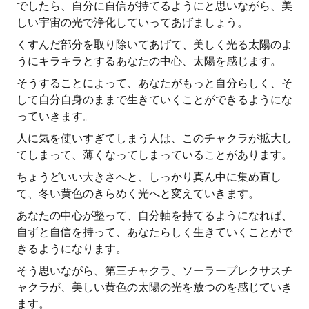
でしたら、自分に自信が持てるようにと思いながら、美
しい宇宙の光で浄化していってあげましょう。
くすんだ部分を取り除いてあげて、美しく光る太陽のよ
うにキラキラとするあなたの中心、太陽を感じます。
そうすることによって、あなたがもっと自分らしく、そ
して自分自身のままで生きていくことができるようにな
っていきます。
人に気を使いすぎてしまう人は、このチャクラが拡大し
てしまって、薄くなってしまっていることがあります。
ちょうどいい大きさへと、しっかり真ん中に集め直し
て、冬い黄色のきらめく光へと変えていきます。
あなたの中心が整って、自分軸を持てるようになれば、
自ずと自信を持って、あなたらしく生きていくことがで
きるようになります。
そう思いながら、第三チャクラ、ソーラープレクサスチ
ャクラが、美しい黄色の太陽の光を放つのを感じていき
ます。