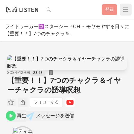
検索
登録
ライトワーカー✡️スターシードCH ～モヤモヤする日々に
【重要！！】7つのチャクラ＆..
2024-12-09
23:43
【重要！！】7つのチャクラ＆イヤ
ーチャクラの誘導瞑想
フォローする
再生
メッセージを送信