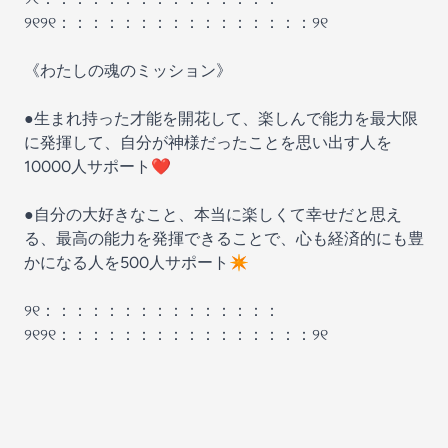
୨୧୨୧：：：：：：：：：：：：：：：：୨୧
《わたしの魂のミッション》
●生まれ持った才能を開花して、楽しんで能力を最大限
に発揮して、自分が神様だったことを思い出す人を
10000人サポート❤
●自分の大好きなこと、本当に楽しくて幸せだと思え
る、最高の能力を発揮できることで、心も経済的にも豊
かになる人を500人サポート✴
୨୧：：：：：：：：：：：：：：：
୨୧୨୧：：：：：：：：：：：：：：：：୨୧