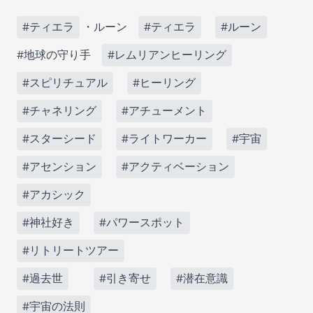
#ティエラ
・ルーン
#ティエラ
#ルーン
#地球の守り手
#レムリアンヒーリング
#スピリチュアル
#ヒーリング
#チャネリング
#アチューメント
#スターシード
#ライトワーカー
#宇宙
#アセンション
#アクティベーション
#アカシック
#神社好き
#パワースポット
#リトリートツアー
#過去世
#引き寄せ
#潜在意識
#宇宙の法則