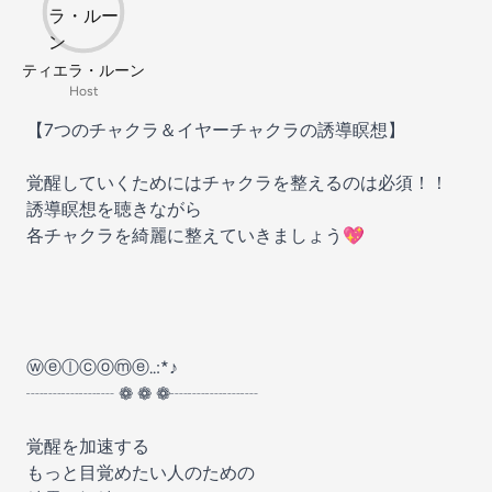
ティエラ・ルーン
Host
【7つのチャクラ＆イヤーチャクラの誘導瞑想】
覚醒していくためにはチャクラを整えるのは必須！！
誘導瞑想を聴きながら
各チャクラを綺麗に整えていきましょう💖
ⓦⓔⓛⓒⓞⓜⓔ..:*♪
┈┈┈┈┈ ❁ ❁ ❁┈┈┈┈┈
覚醒を加速する
もっと目覚めたい人のための