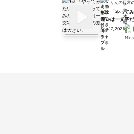
りんの日常
#62 「やっ
違いは一文字だ
Sep 17, 2023