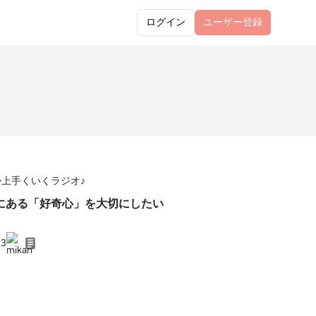
ログイン
ユーザー
登録
か上手くいくラジオ♪
にある「好奇心」を大切にしたい
23