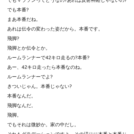
でもマラソンってどうなの?あれは反射神経じゃないの?
でも本番?
まあ本番だね。
あれは伝令の変わった姿だから。本番です。
飛脚?
飛脚とか伝令とか。
ルームランナーで42キロ走るの?本番?
あー、42キロ走ったら本番なのね。
ルームランナーでよ?
きついじゃん。本番じゃない?
本番なんだ。
飛脚なんだ。
飛脚。
でもそれは微妙か。家の中だし。