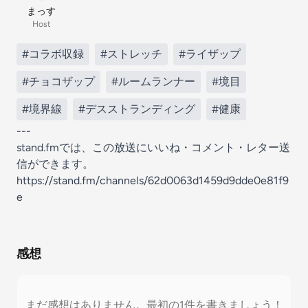
まっす
Host
#コラボ収録
#ストレッチ
#ライザップ
#チョコザップ
#ルームランナー
#境目
#境界線
#デスストランディング
#健康
---
stand.fmでは、この放送にいいね・コメント・レター送
信ができます。
https://stand.fm/channels/62d0063d1459d9dde0e81f9
e
感想
まだ感想はありません。最初の1件を書きましょう！