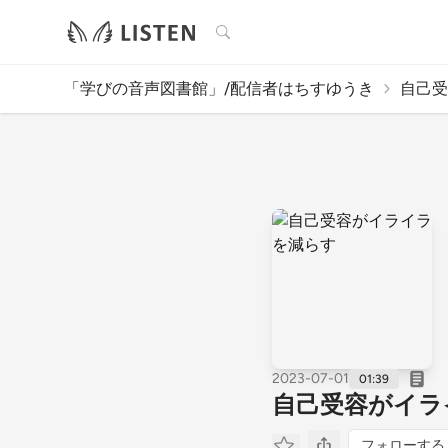
検索
「学びの音声図書館」/配信者はちすゆうき
自己受
2023-07-01
01:39
自己受容がイラ
フォローする