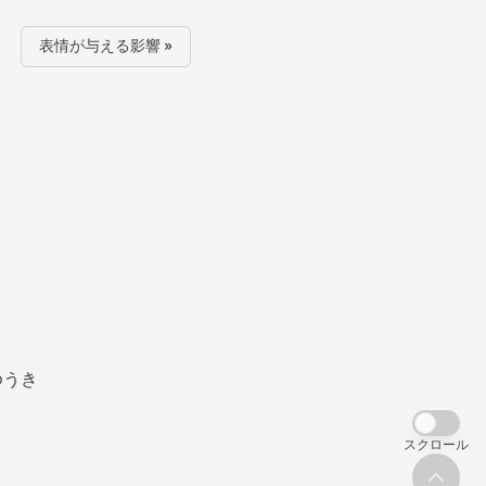
表情が与える影響 »
ゆうき
スクロール