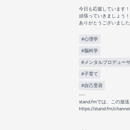
今日も応援しています！
頑張っていきましょう！
ありがとうございました
#心理学
#脳科学
#メンタルプロデュー
#子育て
#自己受容
---
stand.fmでは、こ
https://stand.fm/chan