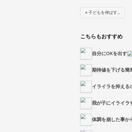
« 子どもを伸ばす…
こちらもおすすめ
自分にOKを出す
期待値を下げる簡
イライラを抑える
我が子にイライラ
体調を崩した事か