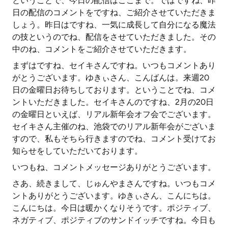
ということで、今日の配信はここまで。ではですね、昨
日の配信のコメントをですね、ご紹介させていただきま
しょう。昨日はですね、一気に成長して自分になる魔法
の技というのでね、配信をさせていただきました。その
中のね、コメントをご紹介させていただきます。
まずはですね、セイキさんですね。いつもコメントあり
がとうございます。ゆきぃさん、こんばんは。来週20
日の金曜日お待ちしております。ということでね、コメ
ントいただきました。セイキさんのですね、2月の20日
の金曜日といえば、リアル新年会オフ会でございます。
セイキさん主催のね、池袋でのリアル新年会がございま
すので、私もそちら行きますのでね、コメント受けてお
知らせをしていただいております。
いつもね、コメントメッセージありがとうございます。
さあ、続きまして、じゅんやまさんですね。いつもコメ
ントありがとうございます。ゆきぃさん、こんにちは。
こんにちは。今日は暖かくなりそうです。ポジティブ、
ネガティブ、ポジティブのサンドイッチですね。今日も