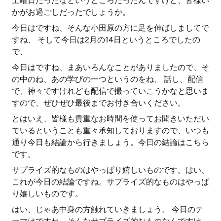
土曜日だったなというところだったんですけど、皆様い
かがお過ごしだったでしょうか。
今日はですね、そんな小田原の方に足を伸ばしましてで
すね、 そして今日は2月の14日というところでしたの
で、
今日はですね、まあいろんなことがありましたので、そ
の中のね、あの学びの一つというのをね、 話し、配信
で、神々ですけれども配信で撮っていこうかなと思いま
すので、ぜひぜひ最後までお付き合いください。
とはいえ、皆様も貴重なお時間を使ってお聞きいただい
ているということも重々承知しておりますので、いつも
通り今日も結論から行きましょう。今日の結論はこちら
です。
サプライズ的なものはやっぱり嬉しいものです。はい、
これが今日の結論ですね。サプライズ的なものはやっぱ
り嬉しいものです。
はい、じゃあ中身の方触れていきましょう。 今日のテ