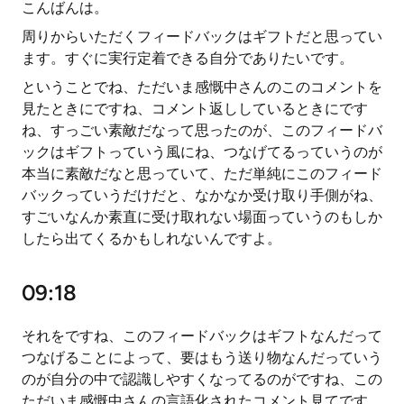
こんばんは。
周りからいただくフィードバックはギフトだと思ってい
ます。すぐに実行定着できる自分でありたいです。
ということでね、ただいま感慨中さんのこのコメントを
見たときにですね、コメント返ししているときにです
ね、すっごい素敵だなって思ったのが、このフィードバ
ックはギフトっていう風にね、つなげてるっていうのが
本当に素敵だなと思っていて、ただ単純にこのフィード
バックっていうだけだと、なかなか受け取り手側がね、
すごいなんか素直に受け取れない場面っていうのもしか
したら出てくるかもしれないんですよ。
09:18
それをですね、このフィードバックはギフトなんだって
つなげることによって、要はもう送り物なんだっていう
のが自分の中で認識しやすくなってるのがですね、この
ただいま感慨中さんの言語化されたコメント見てです