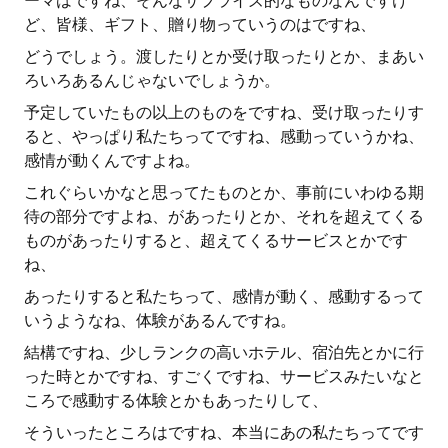
ーマはですね、そんなサプライズ的なものなんですけ
ど、皆様、ギフト、贈り物っていうのはですね、
どうでしょう。渡したりとか受け取ったりとか、まあい
ろいろあるんじゃないでしょうか。
予定していたもの以上のものをですね、受け取ったりす
ると、やっぱり私たちってですね、感動っていうかね、
感情が動くんですよね。
これぐらいかなと思ってたものとか、事前にいわゆる期
待の部分ですよね、があったりとか、それを超えてくる
ものがあったりすると、超えてくるサービスとかです
ね、
あったりすると私たちって、感情が動く、感動するって
いうようなね、体験があるんですね。
結構ですね、少しランクの高いホテル、宿泊先とかに行
った時とかですね、すごくですね、サービスみたいなと
ころで感動する体験とかもあったりして、
そういったところはですね、本当にあの私たちってです