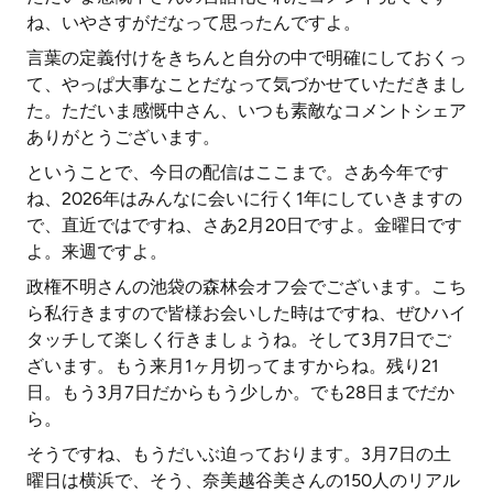
ね、いやさすがだなって思ったんですよ。
言葉の定義付けをきちんと自分の中で明確にしておくっ
て、やっぱ大事なことだなって気づかせていただきまし
た。ただいま感慨中さん、いつも素敵なコメントシェア
ありがとうございます。
ということで、今日の配信はここまで。さあ今年です
ね、2026年はみんなに会いに行く1年にしていきますの
で、直近ではですね、さあ2月20日ですよ。金曜日です
よ。来週ですよ。
政権不明さんの池袋の森林会オフ会でございます。こち
ら私行きますので皆様お会いした時はですね、ぜひハイ
タッチして楽しく行きましょうね。そして3月7日でご
ざいます。もう来月1ヶ月切ってますからね。残り21
日。もう3月7日だからもう少しか。でも28日までだか
ら。
そうですね、もうだいぶ迫っております。3月7日の土
曜日は横浜で、そう、奈美越谷美さんの150人のリアル