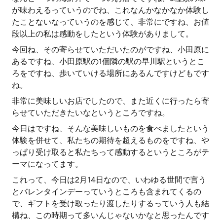
が味わえるっていうのでね、これなんかなかなか体験し
たことないなっていうのを感じて、非常にですね、お値
段以上の私は感動をしたという体験がありまして。
今回ね、その寄らせていただいたのがですね、小田原に
あるですね、小田原駅の1個隣の駅の早川駅というとこ
ろをですね、歩いていける場所にあるんですけどもです
ね。
非常に美味しいお店でしたので、また近くに行ったら寄
らせていただきたいなというところですね。
今日はですね、そんな美味しいものを食べましたという
体験を併せて、私たちの期待を超えるものをですね、や
っぱり受け取ると私たちって感動するというところがテ
ーマになってます。
これって、今日は2月14日なので、いわゆる世間で言う
とバレンタインデーっていうところも含まれてくるの
で、ギフトを受け取ったり渡したりするっていう人も結
構ね、この時期って多いんじゃないかなと思ったんです