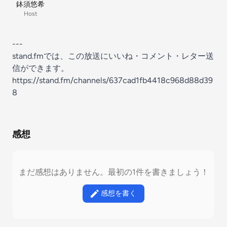
鉢須悠希
Host
---
stand.fmでは、この放送にいいね・コメント・レター送
信ができます。
https://stand.fm/channels/637cad1fb4418c968d88d39
8
感想
まだ感想はありません。最初の1件を書きましょう！
感想を書く