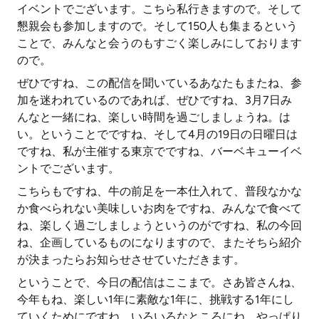
イベントでございます。こちら私行きますので。そして
懇親会も参加しますので。そして150人も集まるという
ことで、みんなと会うのもすごく楽しみにしております
ので。
ぜひですね、この配信を聞いているあなたもまたね、参
加を迷われているのであれば、ぜひですね、3月7日み
んなと一緒にね、楽しい時間を過ごしましょうね。は
い。ということでですね、そして4月の19日の日曜日は
ですね、私が主催する東京でですね、バーベキューイベ
ントでございます。
こちらもですね、牛の前足を一本仕入れて、普段なかな
か食べられない美味しいお肉をですね、みんなで食べて
ね、楽しく過ごしましょうというのがですね、私の今回
ね、企画しているものになりますので、またそちら紹介
が決まったらお知らせさせていただきます。
ということで、今日の配信はここまで。さあ皆さんね、
今年もね、楽しい1年に素敵な1年に、挑戦する1年にし
ていくためにですね、いろいろなところにね、やっぱり