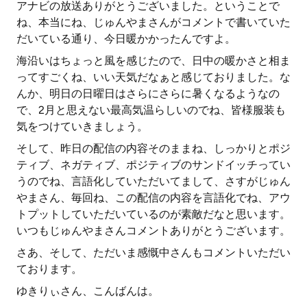
アナビの放送ありがとうございました。ということで
ね、本当にね、じゅんやまさんがコメントで書いていた
だいている通り、今日暖かかったんですよ。
海沿いはちょっと風を感じたので、日中の暖かさと相ま
ってすごくね、いい天気だなぁと感じておりました。な
んか、明日の日曜日はさらにさらに暑くなるようなの
で、2月と思えない最高気温らしいのでね、皆様服装も
気をつけていきましょう。
そして、昨日の配信の内容そのままね、しっかりとポジ
ティブ、ネガティブ、ポジティブのサンドイッチってい
うのでね、言語化していただいてまして、さすがじゅん
やまさん、毎回ね、この配信の内容を言語化でね、アウ
トプットしていただいているのが素敵だなと思います。
いつもじゅんやまさんコメントありがとうございます。
さあ、そして、ただいま感慨中さんもコメントいただい
ております。
ゆきりぃさん、こんばんは。