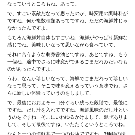
なっていうところもね、あって。
で、すごい素敵だなって思ったのが、味変用の調味料が
ですね、何か複数種類あってですね、ただの海鮮丼じゃ
なかったんですよ。
もちろん海鮮丼自体もすごいね、海鮮がやっぱり新鮮な
感じでね、美味しいなって思いながら食べていて、
それに合うような刺身醤油とですね、あとですね、もう
一個ね、途中でさらに味変ができるごまだれみたいなも
のがあったんですよ。
うわ、なんか珍しいなって、海鮮でごまだれって珍しい
なって思って、そこで味を変えるっていう意味でね、さ
らに新しい体験っていうのをしまして、
で、最後におおよそ一口分ぐらい残った段階で、最後に
ですね、だし汁を入れてですね、海鮮風味のだし汁とい
うのをですね、そこにいわゆるかけまして、混ぜありま
して、そして最後ですね、いただくというところでね。
なんと一つの海鮮丼で一つのお店でですね、3種類の味