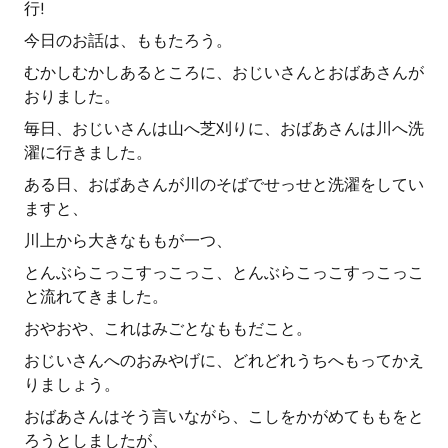
行!
今日のお話は、ももたろう。
むかしむかしあるところに、おじいさんとおばあさんが
おりました。
毎日、おじいさんは山へ芝刈りに、おばあさんは川へ洗
濯に行きました。
ある日、おばあさんが川のそばでせっせと洗濯をしてい
ますと、
川上から大きなももが一つ、
とんぶらこっこすっこっこ、とんぶらこっこすっこっこ
と流れてきました。
おやおや、これはみごとなももだこと。
おじいさんへのおみやげに、どれどれうちへもってかえ
りましょう。
おばあさんはそう言いながら、こしをかがめてももをと
ろうとしましたが、