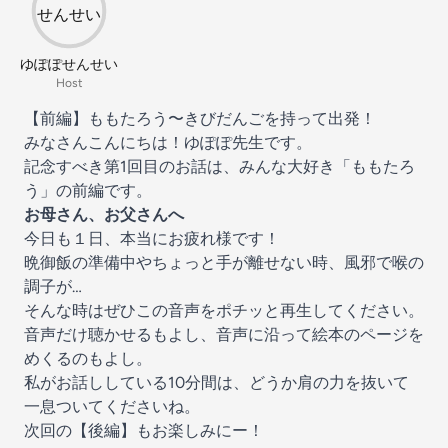
ゆぽぽせんせい
Host
【前編】ももたろう〜きびだんごを持って出発！
みなさんこんにちは！ゆぽぽ先生です。
記念すべき第1回目のお話は、みんな大好き「ももたろ
う」の前編です。
お母さん、お父さんへ
今日も１日、本当にお疲れ様です！
晩御飯の準備中やちょっと手が離せない時、風邪で喉の
調子が…
そんな時はぜひこの音声をポチッと再生してください。
音声だけ聴かせるもよし、音声に沿って絵本のページを
めくるのもよし。
私がお話ししている10分間は、どうか肩の力を抜いて
一息ついてくださいね。
次回の【後編】もお楽しみにー！