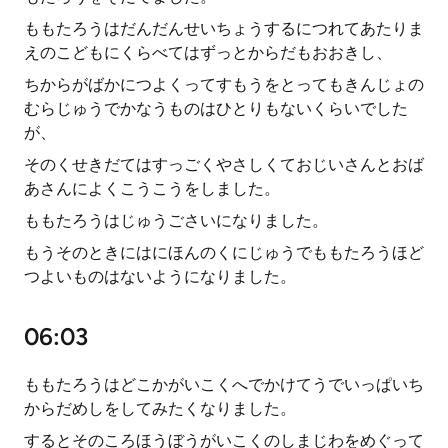
ももたろうはだんだんせいちょうするにつれてあたりま
えのこどもにくらべてはずっとからだもおおきし、
ちからがばかにつよくってすもうをとってもきんじょの
むらじゅうでかなうものはひとりもないくらいでした
が、
そのくせきだてはすっごくやさしくておじいさんとおば
あさんによくこうこうをしました。
ももたろうはじゅうごさいになりました。
もうそのときにはにほんのくにじゅうでももたろうほど
つよいものはないようになりました。
06:03
ももたろうはどこかがいこくへでかけてうでいっぱいち
からだめしをしてみたくなりました。
するとそのころほうぼうがいこくのしまじわをめぐって