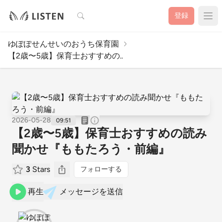
検索
登録
ゆぽぽせんせいのおうち保育園
【2歳〜5歳】保育士おすすめの..
2026-05-28
09:51
【2歳〜5歳】保育士おすすめの読み
聞かせ『ももたろう・前編』
3
Stars
フォローする
再生
メッセージを送信