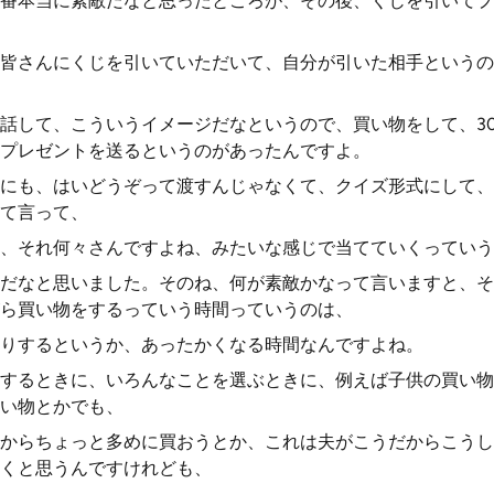
番本当に素敵だなと思ったところが、その後、くじを引いてプ
皆さんにくじを引いていただいて、自分が引いた相手というの
話して、こういうイメージだなというので、買い物をして、30
プレゼントを送るというのがあったんですよ。
にも、はいどうぞって渡すんじゃなくて、クイズ形式にして、
て言って、
、それ何々さんですよね、みたいな感じで当てていくっていう
だなと思いました。そのね、何が素敵かなって言いますと、そ
ら買い物をするっていう時間っていうのは、
りするというか、あったかくなる時間なんですよね。
するときに、いろんなことを選ぶときに、例えば子供の買い物
い物とかでも、
からちょっと多めに買おうとか、これは夫がこうだからこうし
くと思うんですけれども、