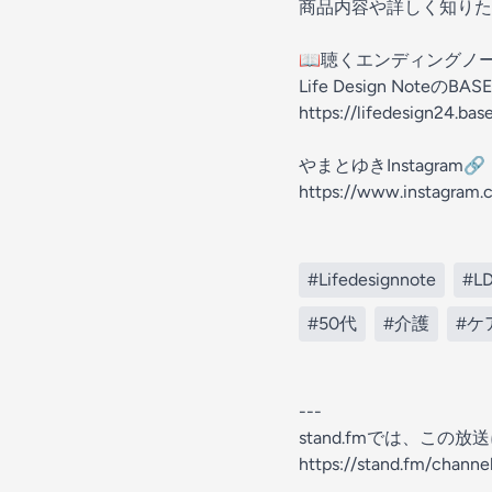
商品内容や詳しく知りた
📖聴くエンディングノート L
Life Design Not
https://lifedesign24.bas
やまとゆきInstagra
https://www.instagra
#Lifedesignnote
#L
#50代
#介護
#ケ
---
stand.fmでは、こ
https://stand.fm/chan