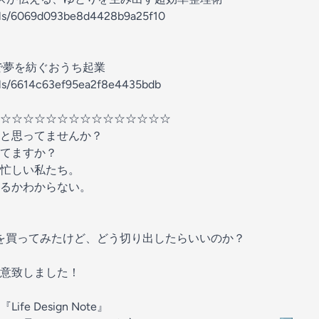
nels/6069d093be8d4428b9a25f10
で夢を紡ぐおうち起業
nels/6614c63ef95ea2f8e4435bdb
☆☆☆☆☆☆☆☆☆☆☆☆☆☆☆
と思ってませんか？
てますか？
忙しい私たち。
るかわからない。
n Noteを買ってみたけど、どう切り出したらいいのか？
意致しました！
e Design Note』