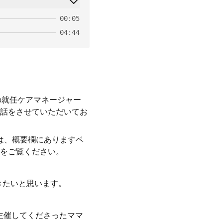
00:05
04:44
の就任ケアマネージャー
話をさせていただいてお
は、概要欄にありますベ
をご覧ください。
きたいと思います。
で主催してくださったママ