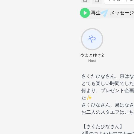
再生
メッセージ
やまとゆき2
Host
さくたひなさん、泉はな
とても楽しい時間でし
何より、プレゼント企画
た✨
さくひなさん、泉はなさ
お二人のスタエフはこちら💁
【さくたひなさん】
3児のつよかわママナー