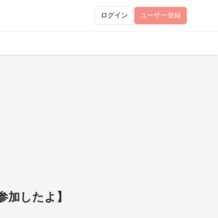
ログイン
ユーザー
登録
参加したよ】