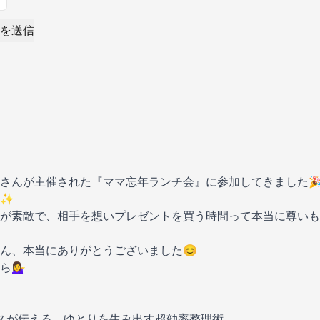
を送信
さんが主催された『ママ忘年ランチ会』に参加してきました
た✨
が素敵で、相手を想いプレゼントを買う時間って本当に尊いも
ん、本当にありがとうございました😊
‍♀️
スが伝える、ゆとりを生み出す超効率整理術