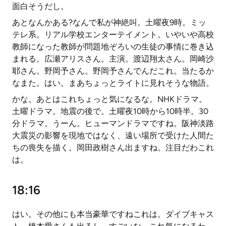
面白そうだし。
あとなんかある?なんで私が神絶叫。土曜夜9時。ミッ
テレ系。リアル学校エンターテイメント。いやいや高校
教師になった教師が問題地ぞろいの生徒の事情に巻き込
まれる。広瀬アリスさん。主演。渡辺翔太さん。岡崎沙
耶さん。野岡予さん。野岡予さんでんだこれ。当たるか
なまた。はい。まあちょっとライトに見れそうな物語。
かな。あとはこれちょっと気になるな。NHKドラマ。
土曜ドラマ。地震の後で。土曜夜10時から10時半。30
分ドラマ。うーん。ヒューマンドラマですね。阪神淡路
大震災の影響を現地ではなく、遠い場所で受けた人間た
ちの喪失を描く。岡田政樹さん出ますね。注目だわこれ
は。
18:16
はい。その他にも本当豪華ですねこれは。ダイブキャス