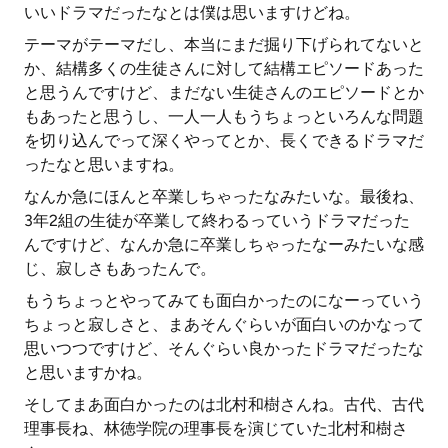
いいドラマだったなとは僕は思いますけどね。
テーマがテーマだし、本当にまだ掘り下げられてないと
か、結構多くの生徒さんに対して結構エピソードあった
と思うんですけど、まだない生徒さんのエピソードとか
もあったと思うし、一人一人もうちょっといろんな問題
を切り込んでって深くやってとか、長くできるドラマだ
ったなと思いますね。
なんか急にほんと卒業しちゃったなみたいな。最後ね、
3年2組の生徒が卒業して終わるっていうドラマだった
んですけど、なんか急に卒業しちゃったなーみたいな感
じ、寂しさもあったんで。
もうちょっとやってみても面白かったのになーっていう
ちょっと寂しさと、まあそんぐらいが面白いのかなって
思いつつですけど、そんぐらい良かったドラマだったな
と思いますかね。
そしてまあ面白かったのは北村和樹さんね。古代、古代
理事長ね、林徳学院の理事長を演じていた北村和樹さ