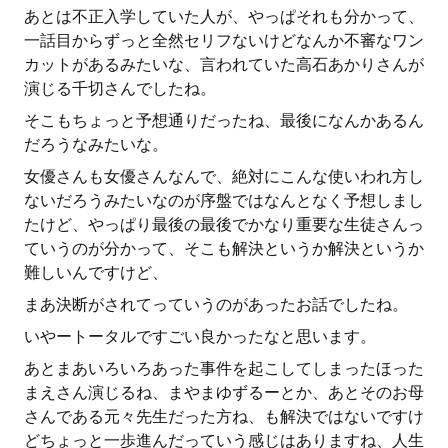
あとは不正入学していた人が、やっぱそれも分かって、
一話目からずっと全然セリフないけどなんか不審なワン
カットがあるみたいな、言われていた高石あかりさんが
演じる千切さんでしたね。
そこもちょっと予想通りだったね、最後になんかあるん
だろうなみたいな。
女優さんも女優さんなんで、絶対にこんな使いわれ方し
ないだろうみたいなのが序盤ではなんとなく予想しまし
たけど、やっぱり最後の最後でかなり重要な生徒さんっ
ていうのが分かって、そこも解決というか解決というか
難しいんですけど、
まあ決断がされてっていうのがあったお話でしたね。
いやートータルですごい良かったなと思います。
あとまあいろいろあった事件を起こしてしまったほった
まえさん演じるね、まやまゆずるーとか、あとそのお母
さんである元々先生だった方ね、も解決ではないですけ
どちょっと一歩進んだっていう感じはありますね、人生