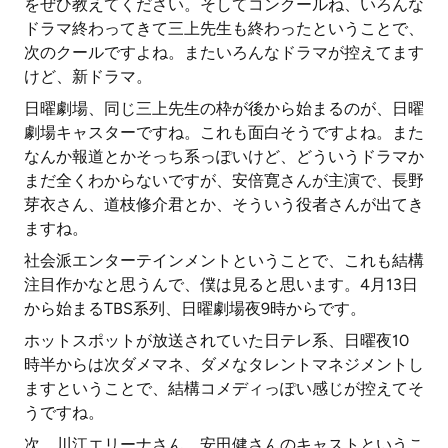
をぜひ教えてください。そしてコンクールね、いろんな
ドラマ終わってきて三上先生も終わったということで、
次のクールですよね。またいろんなドラマが控えてます
けど、新ドラマ。
日曜劇場、同じ三上先生の枠が後から始まるのが、日曜
劇場キャスターですね。これも面白そうですよね。また
なんか報道とかそっち系っぽいけど、どういうドラマか
まだ全くわからないですが、安倍寛さんが主演で、長野
芽衣さん、道枝修介君とか、そういう役者さんが出てき
ますね。
社会派エンターテインメントということで、これも結構
注目作かなと思うんで、僕は見ると思います。4月13日
から始まるTBS系列、日曜劇場夜9時からです。
ホットスポットが放送されていた日テレ系、日曜夜10
時半からは次ダメマネ、ダメなタレントマネジメントし
ますということで、結構コメディっぽい感じが控えてそ
うですね。
次、川江エリーナさん、安田健さんのキャストというこ