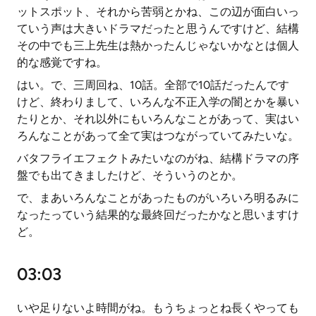
ットスポット、それから苦弱とかね、この辺が面白いっ
ていう声は大きいドラマだったと思うんですけど、結構
その中でも三上先生は熱かったんじゃないかなとは個人
的な感覚ですね。
はい。で、三周回ね、10話。全部で10話だったんです
けど、終わりまして、いろんな不正入学の闇とかを暴い
たりとか、それ以外にもいろんなことがあって、実はい
ろんなことがあって全て実はつながっていてみたいな。
バタフライエフェクトみたいなのがね、結構ドラマの序
盤でも出てきましたけど、そういうのとか。
で、まあいろんなことがあったものがいろいろ明るみに
なったっていう結果的な最終回だったかなと思いますけ
ど。
03:03
いや足りないよ時間がね。もうちょっとね長くやっても