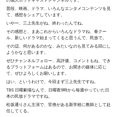
の個人ポッドキャストチャンネルです。
普段、映画、ドラマ、いろんなエンタメコンテンツを見
て、感想をシェアしています。
いやー、三上先生がね、終わったんでね。
その感想と、まあこれからいろんなドラマね、春クー
ル、新しいドラマ始まってくると思うんで、民放で。
その辺、何があるのかな、みたいなのも見てみる回にし
ようかなと思います。
ぜひチャンネルフォロー、高評価、コメントもね、でき
るプラットフォームはあるので、お聞きの媒体に応じ
て、ぜひよろしくお願いします。
はい、というわけで、今回まず三上先生ですね。
TBS 日曜劇場なんで、日曜夜9時から毎週やっていた日
本の民放ドラマですね。
松坂通りさん主演で、官僚がある新学校に教師として赴
任してくる。