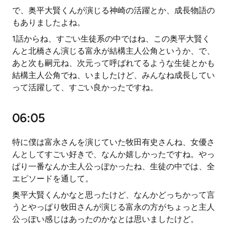
で、奥平大賢くんが演じる神崎の活躍とか、成長物語の
もありましたよね。
1話からね、すごい生徒系の中ではね、この奥平大賢く
んと北橋さん演じる富永が結構主人公角というか、で、
あと次も嗣元ね、次元って呼ばれてるような生徒とかも
結構主人公角でね、いましたけど、みんなね成長してい
って活躍して、すごい良かったですね。
06:05
特に僕は富永さんを演じていた牧田有史さんね、女優さ
んとしてすごい好きで、なんか嬉しかったですね。やっ
ぱり一番なんか主人公っぽかったね、生徒の中では、全
エピソードを通して。
奥平大賢くんかなと思ったけど、なんかどっちかって言
うとやっぱり牧田さんが演じる富永の方がちょっと主人
公っぽい感じはあったのかなとは思いましたけど。