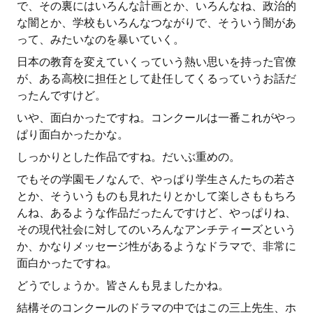
で、その裏にはいろんな計画とか、いろんなね、政治的
な闇とか、学校もいろんなつながりで、そういう闇があ
って、みたいなのを暴いていく。
日本の教育を変えていくっていう熱い思いを持った官僚
が、ある高校に担任として赴任してくるっていうお話だ
ったんですけど。
いや、面白かったですね。コンクールは一番これがやっ
ぱり面白かったかな。
しっかりとした作品ですね。だいぶ重めの。
でもその学園モノなんで、やっぱり学生さんたちの若さ
とか、そういうものも見れたりとかして楽しさももちろ
んね、あるような作品だったんですけど、やっぱりね、
その現代社会に対してのいろんなアンチティーズという
か、かなりメッセージ性があるようなドラマで、非常に
面白かったですね。
どうでしょうか。皆さんも見ましたかね。
結構そのコンクールのドラマの中ではこの三上先生、ホ