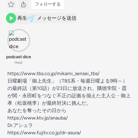
フォローする
再生
メッセージを送信
podcast dice
Host
https://www.tbs.co.jp/mikami_sensei_tbs/
日曜劇場「御上先生」（TBS系・毎週日曜よる9時～）
の最終話（第10話）が23日に放送され、隣徳学院・霞
が関・永田町をつなぐ不正の証拠を揃えた主人公・御上
孝（松坂桃李）が最終対決に挑んだ。
あなたを奪ったその日から
https://www.ktv.jp/anauba/
Dr.アシュラ
https://www.fujitv.co.jp/dr-asura/