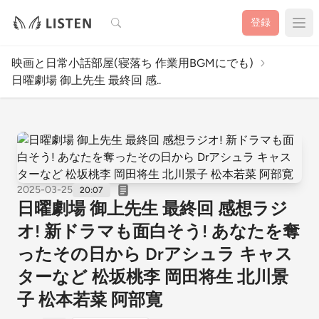
検索
登録
映画と日常小話部屋(寝落ち 作業用BGMにでも)
日曜劇場 御上先生 最終回 感..
2025-03-25
20:07
日曜劇場 御上先生 最終回 感想ラジ
オ! 新ドラマも面白そう! あなたを奪
ったその日から Drアシュラ キャス
ターなど 松坂桃李 岡田将生 北川景
子 松本若菜 阿部寛