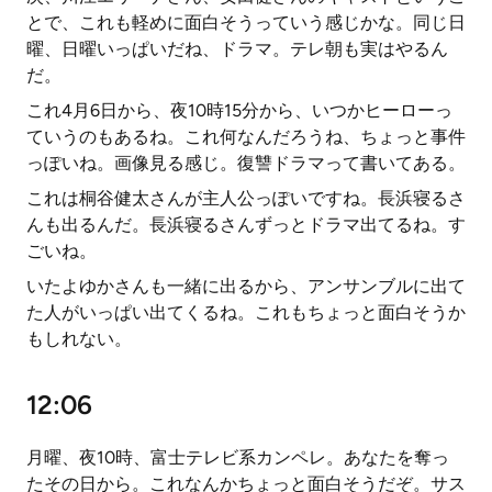
とで、これも軽めに面白そうっていう感じかな。同じ日
曜、日曜いっぱいだね、ドラマ。テレ朝も実はやるん
だ。
これ4月6日から、夜10時15分から、いつかヒーローっ
ていうのもあるね。これ何なんだろうね、ちょっと事件
っぽいね。画像見る感じ。復讐ドラマって書いてある。
これは桐谷健太さんが主人公っぽいですね。長浜寝るさ
んも出るんだ。長浜寝るさんずっとドラマ出てるね。す
ごいね。
いたよゆかさんも一緒に出るから、アンサンブルに出て
た人がいっぱい出てくるね。これもちょっと面白そうか
もしれない。
12:06
月曜、夜10時、富士テレビ系カンペレ。あなたを奪っ
たその日から。これなんかちょっと面白そうだぞ。サス