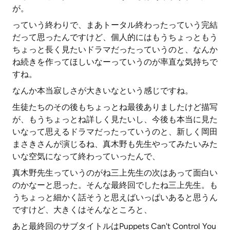
が。
っていう終わりで、まあトータル終わったっていう完結
だって思ったんですけど、個人的にはもうちょっともう
ちょっと長く見たいドラマだったっていうのと、なんか
ね続きを作ってほしいなーっていうのが率直な気持ちで
すね。
なんか本当寂しさが大きいなという感じですね。
生徒たちのその後もちょっとね最後ありましたけど描写
が、もうちょっとね詳しく見たいし、今後も本当に見た
いなって思えるドラマだったっていうのと、新しく岡田
まさきさんが演じるね、真木野も先生やってみたいみた
いな空気になって終わっていったんで、
真木野先生っていうのがね三上先生の次はあって面白い
のかなーと思った。そんな最終回でしたね三上先生。も
うちょっと細かく話そうと思えばいっぱいあると思うん
ですけど、大きくはそんなところと、
あと最終回のサブタイトルはPuppets Can't Control You