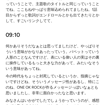
っていうことで、主題歌のタイトルと同じっていうこと
でね、ここもねやっぱり意味込められてましたね。1話
目からずっと歌詞がエンドロールとかも出てきたりとか
して、すごいリンクしてて、
09:10
何かありそうだなぁとは思ってましたけど、やっぱりそ
ういう意味がかなりあったっていう。パペットっていう
人形のことなんですけど、表にいる偉い人の実はその裏
に操作しているもっと大きな力があって、みたいなそう
いう意味があってね。
今の時代をちょっと封死しているというか、指摘じゃな
いですけどね、そういうメッセージ性があるし、特にこ
のね、ONE OK ROCKが作るメッセージっぽいなぁとも
思いましたし、非常に面白かったなと思います。
みなさんはいかがでしたでしょうかっていうのが、感想