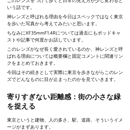
このレンズをつけて歩くと日常の見え方が少し変わると
いう話です。
神レンズと呼ばれる理由を今日はスペックではなく東京
を歩いた写真から考えてみたいと思います。
ちなみにXF35mmF1.4Rについては過去にもポッドキャ
ストや記事で何度かお話しています。
このレンズがなぜ長く愛されているのか、神レンズと呼
ばれる理由については概要欄と固定コメントに関連リン
クをまとめておきます。
今回はその続きとして実際に東京を歩きながらこのレン
ズでどんなものに目が止まったのかを見ていきます。
寄りすぎない距離感：街の小さな緑
を捉える
東京というと建物、人の多さ、駅、道路、そういうイメ
ージがまずあります。