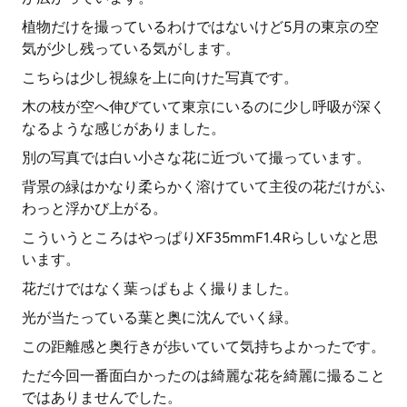
植物だけを撮っているわけではないけど5月の東京の空
気が少し残っている気がします。
こちらは少し視線を上に向けた写真です。
木の枝が空へ伸びていて東京にいるのに少し呼吸が深く
なるような感じがありました。
別の写真では白い小さな花に近づいて撮っています。
背景の緑はかなり柔らかく溶けていて主役の花だけがふ
わっと浮かび上がる。
こういうところはやっぱりXF35mmF1.4Rらしいなと思
います。
花だけではなく葉っぱもよく撮りました。
光が当たっている葉と奥に沈んでいく緑。
この距離感と奥行きが歩いていて気持ちよかったです。
ただ今回一番面白かったのは綺麗な花を綺麗に撮ること
ではありませんでした。