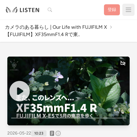
検索
登録
カメラのある暮らし | Our Life with FUJIFILM X
【FUJIFILM】XF35mmF1.4 Rで東..
2026-05-22
10:23