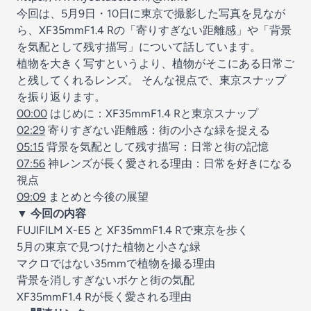
今回は、5月9日・10日に東京で撮影した写真を見なが
ら、XF35mmF1.4 Rの「寄りすぎない距離感」や「背景
を気配として残す描写」について話しています。
植物を大きく写すというより、植物がそこにある日常ご
と残してくれるレンズ。 そんな視点で、東京スナップ
を振り返ります。
00:00
はじめに：XF35mmF1.4 Rと東京スナップ
02:29
寄りすぎない距離感：街の小さな緑を捉える
05:15
背景を気配として残す描写：日常と街の記憶
07:56
神レンズが長く愛される理由：日常を好きになる
視点
09:09
まとめと今後の展望
▼ 今回の内容
FUJIFILM X-E5 と XF35mmF1.4 Rで東京を歩く
5月の東京で見つけた植物と小さな緑
マクロではない35mmで植物を撮る理由
背景を消しすぎないボケと街の気配
XF35mmF1.4 Rが長く愛される理由