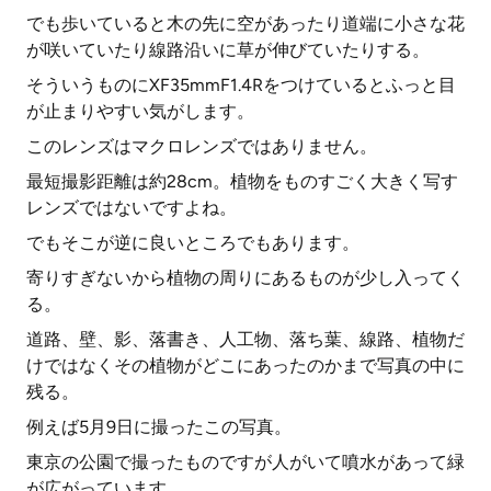
でも歩いていると木の先に空があったり道端に小さな花
が咲いていたり線路沿いに草が伸びていたりする。
そういうものにXF35mmF1.4Rをつけているとふっと目
が止まりやすい気がします。
このレンズはマクロレンズではありません。
最短撮影距離は約28cm。植物をものすごく大きく写す
レンズではないですよね。
でもそこが逆に良いところでもあります。
寄りすぎないから植物の周りにあるものが少し入ってく
る。
道路、壁、影、落書き、人工物、落ち葉、線路、植物だ
けではなくその植物がどこにあったのかまで写真の中に
残る。
例えば5月9日に撮ったこの写真。
東京の公園で撮ったものですが人がいて噴水があって緑
が広がっています。