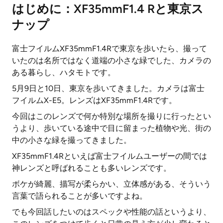
はじめに：XF35mmF1.4 Rと東京ス
ナップ
富士フイルムXF35mmF1.4Rで東京を歩いたら、撮って
いたのは名所ではなく道端の小さな緑でした、カメラの
ある暮らし、ハタモトです。
5月9日と10日、東京を歩いてきました。カメラは富士
フイルムX-E5。レンズはXF35mmF1.4Rです。
今回はこのレンズで何か特別な場所を撮りに行ったとい
うより、歩いている途中で目に留まった植物や光、街の
中の小さな緑を撮ってきました。
XF35mmF1.4Rといえば富士フイルムユーザーの間では
神レンズと呼ばれることも多いレンズです。
ボケが綺麗、描写が柔らかい、立体感がある、そういう
言葉で語られることが多いですよね。
でも今回話したいのはスペックや性能の話というより、