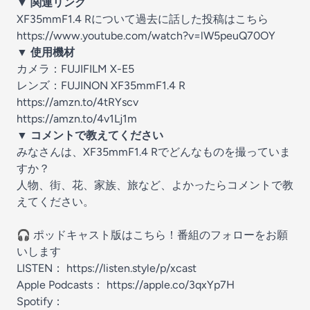
▼ 関連リンク
XF35mmF1.4 Rについて過去に話した投稿はこちら
https://www.youtube.com/watch?v=lW5peuQ70OY
▼ 使用機材
カメラ：
FUJIFILM X-E5
レンズ：
FUJINON XF35mmF1.4 R
https://amzn.to/4tRYscv
https://amzn.to/4v1Lj1m
▼ コメントで教えてください
みなさんは、XF35mmF1.4 Rでどんなものを撮っていま
すか？
人物、街、花、家族、旅など、よかったらコメントで教
えてください。
🎧 ポッドキャスト版はこちら！番組のフォローをお願
いします
LISTEN：
https://listen.style/p/xcast
Apple Podcasts：
https://apple.co/3qxYp7H
Spotify：