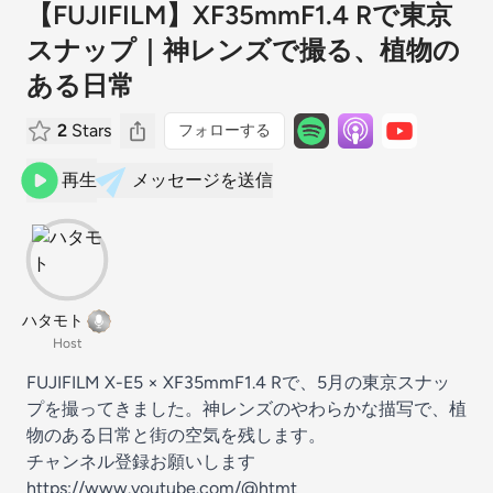
【FUJIFILM】XF35mmF1.4 Rで東京
スナップ｜神レンズで撮る、植物の
ある日常
2
Stars
フォローする
再生
メッセージを送信
ハタモト
Host
FUJIFILM X-E5 × XF35mmF1.4 Rで、5月の東京スナッ
プを撮ってきました。神レンズのやわらかな描写で、植
物のある日常と街の空気を残します。
チャンネル登録お願いします
https://www.youtube.com/@htmt