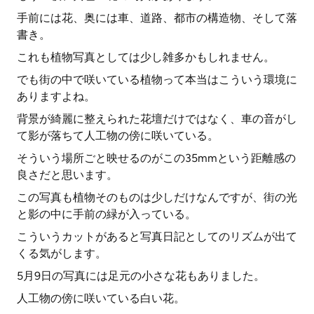
手前には花、奥には車、道路、都市の構造物、そして落
書き。
これも植物写真としては少し雑多かもしれません。
でも街の中で咲いている植物って本当はこういう環境に
ありますよね。
背景が綺麗に整えられた花壇だけではなく、車の音がし
て影が落ちて人工物の傍に咲いている。
そういう場所ごと映せるのがこの35mmという距離感の
良さだと思います。
この写真も植物そのものは少しだけなんですが、街の光
と影の中に手前の緑が入っている。
こういうカットがあると写真日記としてのリズムが出て
くる気がします。
5月9日の写真には足元の小さな花もありました。
人工物の傍に咲いている白い花。