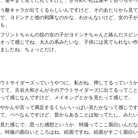
、途中まで見てたんですけど、きらめい社は途中で切っちゃっ
う敵キャラが出てくるらしいんですけど、そのあたりから見て
で、ヨドンナと他の戦隊なのかな、わかんないけど、女の子が
も、
フリントちゃんの役の女の子がヨドンナちゃんと絡んだスピン
オって感じでね、大人の系みたいな、子供には見てられない作
ましたね、ちょっとだけ。
ウトサイダーズっていうやつに、私がね、押してるっていうか
てて、古谷大和さんがそのアウトサイダーズに出てるってこと
って感じなんですけど、メイキングとかを見たって感じで、
やかんや言って満足するくらいいっぱい見たかなって感じです
て、ペペなんですけど、昔からあることは知ってたし、みたい
見た感じで、思った感想というか、特撮ってここ面白いんだな
。特撮の面白いところはね、絵面ですね。絵面がすごく面白い