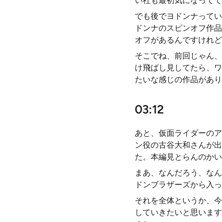
い社も最初気になってて
でも後でヨドンナってい
ドンナのスピンオフ作品
オフがあるんですけれど
そこでね、前回じゃん、
け飛ばし見してたら、ワ
たいな感じの作品があり
03:12
あと、仮面ライダーのア
ン役の古谷大和さんが出
た。本編見とらんのかい
まあ、なんだろう、なん
ドンブラザーズから入っ
それを全体というか、今
していきたいと思います