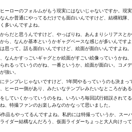
ヒーローのフォルムがもう現実にはないじゃないですか。現実
なんか普通にやってるだけでも面白いんですけど、結構戦隊、
く多いんですよね。
からだと思うんですけど、やっぱりね、あんまりシリアスとか
から、なんか基本というかギャグベースな感じが多いんですよ
は思って。話も面白いんですけど、絵面が面白いんですよね。
、なんかすっごいギャグとか絵面がすごい絵像っていうかね、
られるっていうのがね、一番というか、絵面が面白い。コメデ
が強い。
にテンプレじゃないですけど、1年間やるっていうのも決まっ
、ヒーロー側があり、みたいなテンプレみたいなところがある
をしていくかっていうのをね、いろいろ毎回試行錯誤されてる
ね、特撮ファンのお楽しみなのかなって思いました。
6作品もやってるんですよね。私的には特撮っていうか、スー
ライダー結構なんだろう、仮面ライダーちょっと大人向けって