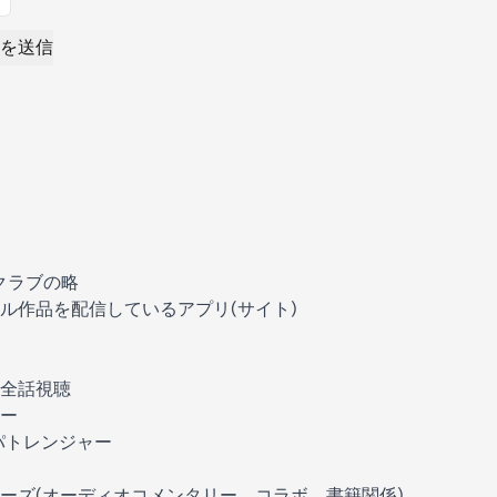
を送信
クラブの略
ル作品を配信しているアプリ(サイト)
全話視聴
ー
パトレンジャー
ーズ(オーディオコメンタリー、コラボ、書籍関係)