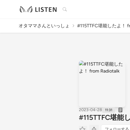
検索
オタママさんといっしょ
#115TTFC堪能したよ！ fro
2023-04-28
11:31
#115TTFC堪能した
フォローする