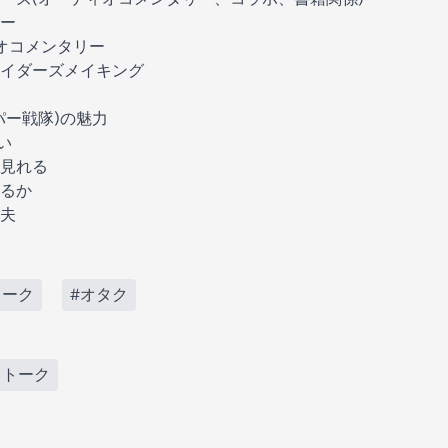
ー
オコメンタリー
イダーズメイキング
パー戦隊)の魅力
い
見れる
るか
夫
トーク
#オタク
りトーク