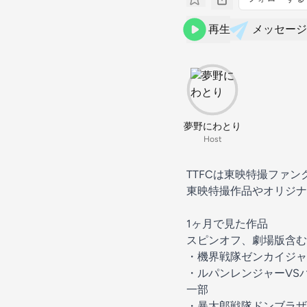
再生
メッセージ
夢野にわとり
Host
TTFCは東映特撮ファン
東映特撮作品やオリジナ
1ヶ月で見た作品
スピンオフ、劇場版含む
・機界戦隊ゼンカイジャ
・ルパンレンジャーVS
一部
・暴太郎戦隊ドンブラザ