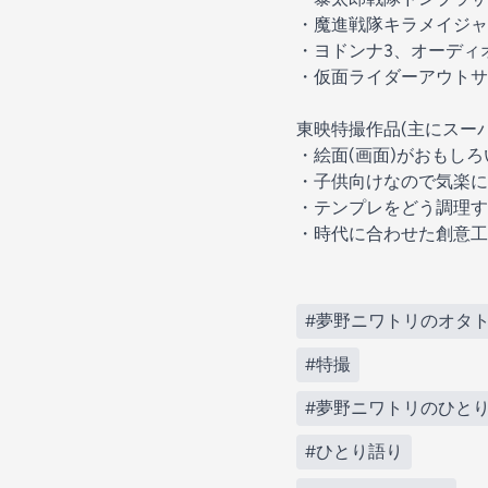
・魔進戦隊キラメイジャ
・ヨドンナ3、オーディ
・仮面ライダーアウトサ
東映特撮作品(主にスー
・絵面(画面)がおもしろ
・子供向けなので気楽に
・テンプレをどう調理す
・時代に合わせた創意工
#夢野ニワトリのオタ
#特撮
#夢野ニワトリのひと
#ひとり語り