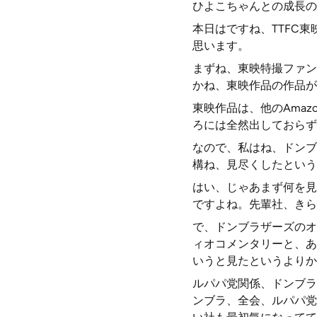
ひよこちゃんとの成長の
本日はですね、TTFC
思います。
まずね、東映特撮ファン
かね、東映作品の作品が
東映作品は、他のAma
ろには全然出しておらず
なので、私はね、ドンブ
構ね、見尽くしたという
はい、じゃあまず何を見
ですよね。先輩社、きら
で、ドンブラザーズのオ
ィオコメンタリーと、あ
いうと見たというよりか
ルパパ党関係、ドンブラ
ンブラ、全会、ルパパ党