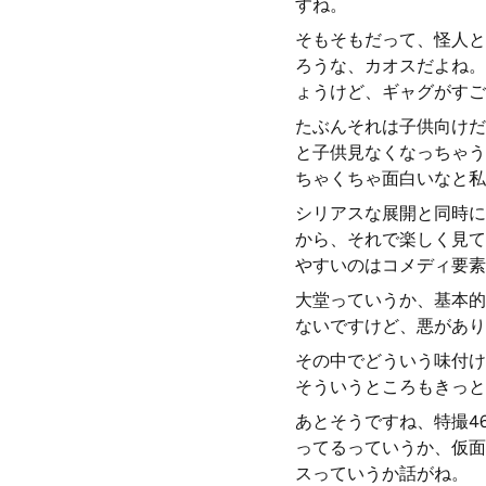
すね。
そもそもだって、怪人と
ろうな、カオスだよね。
ょうけど、ギャグがすご
たぶんそれは子供向けだ
と子供見なくなっちゃう
ちゃくちゃ面白いなと私
シリアスな展開と同時に
から、それで楽しく見て
やすいのはコメディ要素
大堂っていうか、基本的
ないですけど、悪があり
その中でどういう味付け
そういうところもきっと
あとそうですね、特撮4
ってるっていうか、仮面
スっていうか話がね。