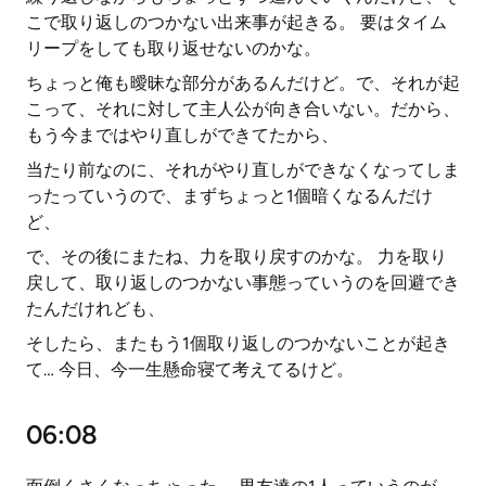
こで取り返しのつかない出来事が起きる。 要はタイム
リープをしても取り返せないのかな。
ちょっと俺も曖昧な部分があるんだけど。で、それが起
こって、それに対して主人公が向き合いない。だから、
もう今まではやり直しができてたから、
当たり前なのに、それがやり直しができなくなってしま
ったっていうので、まずちょっと1個暗くなるんだけ
ど、
で、その後にまたね、力を取り戻すのかな。 力を取り
戻して、取り返しのつかない事態っていうのを回避でき
たんだけれども、
そしたら、またもう1個取り返しのつかないことが起き
て… 今日、今一生懸命寝て考えてるけど。
06:08