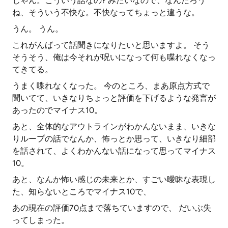
じゃん。こういう話なの? みたいなので、なんだろう
ね、そういう不快な。不快なってちょっと違うな。
うん。 うん。
これがんばって話聞きになりたいと思いますよ。 そう
そうそう、俺は今それが呪いになって何も喋れなくなっ
てきてる。
うまく喋れなくなった。 今のところ、まあ原点方式で
聞いてて、いきなりちょっと評価を下げるような発言が
あったのでマイナス10。
あと、全体的なアウトラインがわかんないまま、いきな
りループの話でなんか、怖っとか思って、いきなり細部
を話されて、よくわかんない話になって思ってマイナス
10。
あと、なんか怖い感じの未来とか、すごい曖昧な表現し
た、知らないところでマイナス10で、
あの現在の評価70点まで落ちていますので、 だいぶ失
ってしまった。