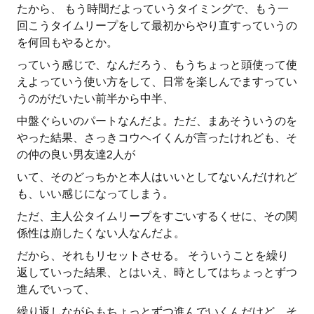
たから、 もう時間だよっていうタイミングで、もう一
回こうタイムリープをして最初からやり直すっていうの
を何回もやるとか。
っていう感じで、なんだろう、もうちょっと頭使って使
えよっていう使い方をして、日常を楽しんでますってい
うのがだいたい前半から中半、
中盤ぐらいのパートなんだよ。ただ、まあそういうのを
やった結果、さっきコウヘイくんが言ったけれども、そ
の仲の良い男友達2人が
いて、そのどっちかと本人はいいとしてないんだけれど
も、いい感じになってしまう。
ただ、主人公タイムリープをすごいするくせに、その関
係性は崩したくない人なんだよ。
だから、それもリセットさせる。 そういうことを繰り
返していった結果、とはいえ、時としてはちょっとずつ
進んでいって、
繰り返しながらもちょっとずつ進んでいくんだけど、そ