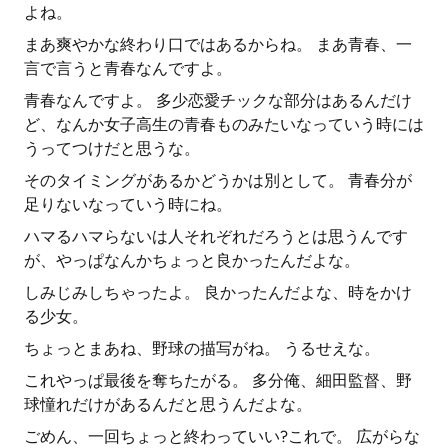
よね。
まあ爽やかな終わり口ではあるからね。 まあ青春、一
言で言うと青春なんですよ。
青春なんですよ。 多少恋愛チックな部分はあるんだけ
ど、なんか女子高生の青春ものみたいなっていう時には
うってつけだと思うな。
そのタイミングがあるかどうかは別として。 青春分が
足りないなっていう時にね。
ハマるハマらないは人それぞれだろうとは思うんです
が、やっぱなんかちょっと良かったんだよな。
しみじみしちゃったよ。 良かったんだよな、時をかけ
る少女。
ちょっとまあね、野球の描写がね。 うるせえな。
これやっぱ最後を奪ちたがる。 多分俺、細田監督、野
球憧れだけがあるんだと思うんだよな。
ごめん、一回ちょっと終わっていい?これで。 広がらな