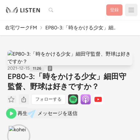
検索
登録
在宅ワークFM
EP80-3:「時をかける少女」細..
2021-12-15
11:26
EP80-3:「時をかける少女」細田守
監督、野球は好きですか？
フォローする
再生
メッセージを送信