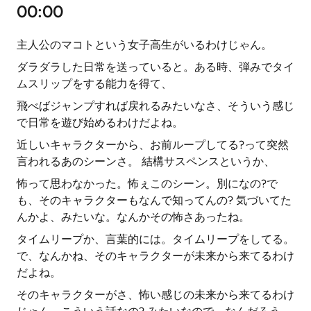
00:00
主人公のマコトという女子高生がいるわけじゃん。
ダラダラした日常を送っていると。ある時、弾みでタイ
ムスリップをする能力を得て、
飛べばジャンプすれば戻れるみたいなさ、そういう感じ
で日常を遊び始めるわけだよね。
近しいキャラクターから、お前ループしてる?って突然
言われるあのシーンさ。 結構サスペンスというか、
怖って思わなかった。怖ぇこのシーン。別になの?で
も、そのキャラクターもなんで知ってんの? 気づいてた
んかよ、みたいな。なんかその怖さあったね。
タイムリープか、言葉的には。タイムリープをしてる。
で、なんかね、そのキャラクターが未来から来てるわけ
だよね。
そのキャラクターがさ、怖い感じの未来から来てるわけ