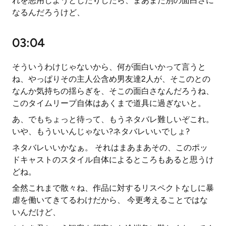
れを悪用しようとしたりしたら、まあまた別の面白さに
なるんだろうけど、
03:04
そういうわけじゃないから、何が面白いかって言うと
ね、やっぱりその主人公含め男友達2人が、そこのとの
なんか気持ちの揺らぎを、そこの面白さなんだろうね、
このタイムリープ自体はあくまで道具に過ぎないと。
あ、でもちょっと待って、もうネタバレ難しいぞこれ。
いや、もういいんじゃない?ネタバレいいでしょ?
ネタバレいいかなぁ。 それはまあまあその、このポッ
ドキャストのスタイル自体によるところもあると思うけ
どね。
全然これまで散々ね、作品に対するリスペクトなしに暴
虐を働いてきてるわけだから、 今更考えることではな
いんだけど、