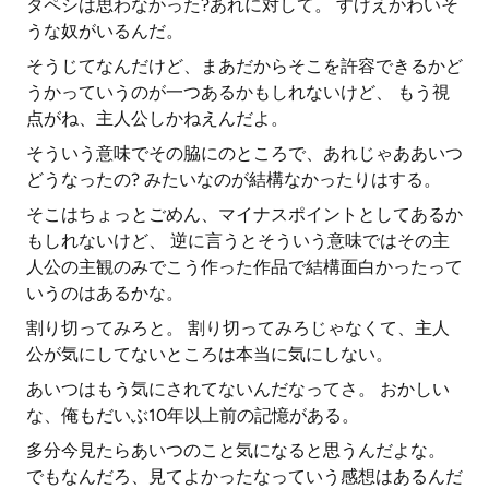
タペシは思わなかった?あれに対して。 すげえかわいそ
うな奴がいるんだ。
そうじてなんだけど、まあだからそこを許容できるかど
うかっていうのが一つあるかもしれないけど、 もう視
点がね、主人公しかねえんだよ。
そういう意味でその脇にのところで、あれじゃああいつ
どうなったの? みたいなのが結構なかったりはする。
そこはちょっとごめん、マイナスポイントとしてあるか
もしれないけど、 逆に言うとそういう意味ではその主
人公の主観のみでこう作った作品で結構面白かったって
いうのはあるかな。
割り切ってみろと。 割り切ってみろじゃなくて、主人
公が気にしてないところは本当に気にしない。
あいつはもう気にされてないんだなってさ。 おかしい
な、俺もだいぶ10年以上前の記憶がある。
多分今見たらあいつのこと気になると思うんだよな。
でもなんだろ、見てよかったなっていう感想はあるんだ