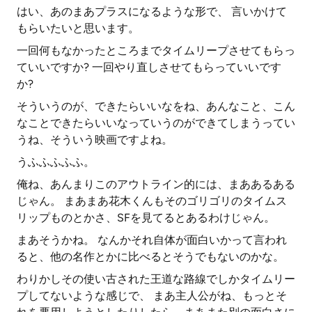
はい、あのまあプラスになるような形で、 言いかけて
もらいたいと思います。
一回何もなかったところまでタイムリープさせてもらっ
ていいですか? 一回やり直しさせてもらっていいです
か?
そういうのが、できたらいいなをね、あんなこと、こん
なことできたらいいなっていうのができてしまうってい
うね、そういう映画ですよね。
うふふふふふ。
俺ね、あんまりこのアウトライン的には、まああるある
じゃん。 まあまあ花木くんもそのゴリゴリのタイムス
リップものとかさ、SFを見てるとあるわけじゃん。
まあそうかね。 なんかそれ自体が面白いかって言われ
ると、他の名作とかに比べるとそうでもないのかな。
わりかしその使い古された王道な路線でしかタイムリー
プしてないような感じで、 まあ主人公がね、もっとそ