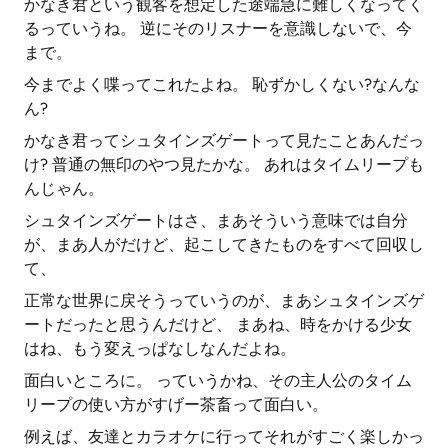
かなき君という観客を想定した途端急に難しくなってく
るっていうね。 逆にそのリスナーを意識しないで、今
まで。
今までよく喋ってこれたよね。 恥ずかしくない?なんな
ん?
かなき君ってシュタインズゲートって見たことあんだっ
け? 普通の無印のやつ見たかな。 あれはタイムリープも
んじゃん。
シュタインズゲートはさ、まあそういう意味では自分
が、まあ人がだけど、起こしてきたものをすべて回収し
て、
正常な世界に戻そうっていうのが、まあシュタインズゲ
ートだったと思うんだけど、 まあね、時をかける少女
はね、もう変えっぱなしなんだよね。
面白いところに。 っていうかね、その主人公のタイム
リープの使い方がすげー茶畜って面白い。
例えば、友達とカラオケに行ってそれがすごく楽しかっ