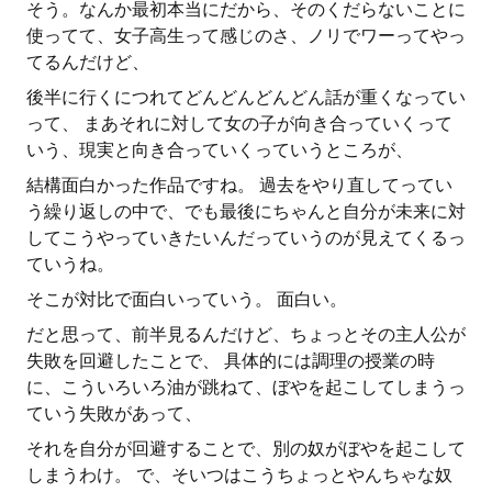
そう。なんか最初本当にだから、そのくだらないことに
使ってて、女子高生って感じのさ、ノリでワーってやっ
てるんだけど、
後半に行くにつれてどんどんどんどん話が重くなってい
って、 まあそれに対して女の子が向き合っていくって
いう、現実と向き合っていくっていうところが、
結構面白かった作品ですね。 過去をやり直してってい
う繰り返しの中で、でも最後にちゃんと自分が未来に対
してこうやっていきたいんだっていうのが見えてくるっ
ていうね。
そこが対比で面白いっていう。 面白い。
だと思って、前半見るんだけど、ちょっとその主人公が
失敗を回避したことで、 具体的には調理の授業の時
に、こういろいろ油が跳ねて、ぼやを起こしてしまうっ
ていう失敗があって、
それを自分が回避することで、別の奴がぼやを起こして
しまうわけ。 で、そいつはこうちょっとやんちゃな奴