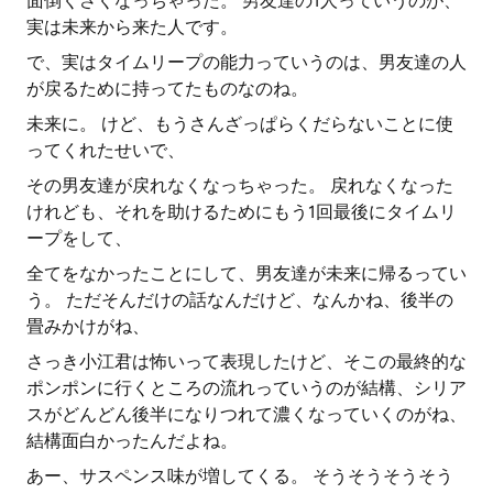
面倒くさくなっちゃった。 男友達の1人っていうのが、
実は未来から来た人です。
で、実はタイムリープの能力っていうのは、男友達の人
が戻るために持ってたものなのね。
未来に。 けど、もうさんざっぱらくだらないことに使
ってくれたせいで、
その男友達が戻れなくなっちゃった。 戻れなくなった
けれども、それを助けるためにもう1回最後にタイムリ
ープをして、
全てをなかったことにして、男友達が未来に帰るってい
う。 ただそんだけの話なんだけど、なんかね、後半の
畳みかけがね、
さっき小江君は怖いって表現したけど、そこの最終的な
ポンポンに行くところの流れっていうのが結構、シリア
スがどんどん後半になりつれて濃くなっていくのがね、
結構面白かったんだよね。
あー、サスペンス味が増してくる。 そうそうそうそう