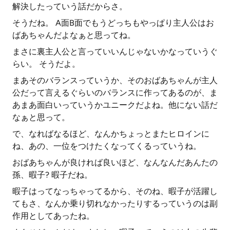
解決したっていう話だからさ。
そうだね。 A面B面でもうどっちもやっぱり主人公はお
ばあちゃんだよなぁと思ってね。
まさに裏主人公と言っていいんじゃないかなっていうぐ
らい。 そうだよ。
まあそのバランスっていうか、そのおばあちゃんが主人
公だって言えるぐらいのバランスに作ってあるのが、ま
あまあ面白いっていうかユニークだよね。他にない話だ
なぁと思って。
で、なればなるほど、なんかちょっとまたヒロインに
ね、あの、一位をつけたくなってくるっていうね。
おばあちゃんが良ければ良いほど、なんなんだあんたの
孫、暇子? 暇子だね。
暇子はってなっちゃってるから、そのね、暇子が活躍し
てもさ、なんか乗り切れなかったりするっていうのは副
作用としてあったね。