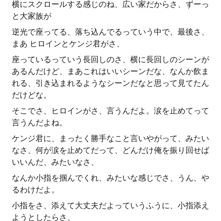
横にスクロールする感じのね、広い家だからさ、ずーっ
と大家族が
逆光で座ってる、落ち込んでるっていう中で、最後さ、
まあ ヒロインとケンジ君がさ、
座っているっていう長回しのさ、横に長回しのシーンが
あるんだけど、まあこれはいいシーンだな、なんか飲ま
れる、引き込まれるようなシーンだなと思って見てたん
だけどな。
そこでさ、ヒロインがさ、言うんだよ。涙を止めてって
言うんだよね。
ケンジ君に、まったく勝手なこと言いやがって、みたい
なさ、何が涙を止めてだって、どんだけ俺を振り回せば
いいんだ、みたいなさ、
なんか小指を掴んでくれ、みたいな感じでさ、うん、や
るわけだよ。
小指をさ、添えて大丈夫だよっていうふうに、小指添え
ようとしたらさ、