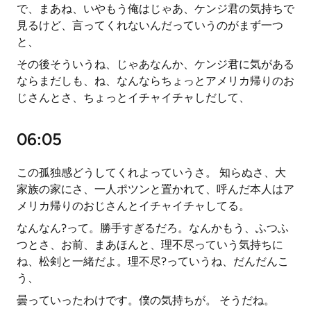
で、まあね、いやもう俺はじゃあ、ケンジ君の気持ちで
見るけど、言ってくれないんだっていうのがまず一つ
と、
その後そういうね、じゃあなんか、ケンジ君に気がある
ならまだしも、ね、なんならちょっとアメリカ帰りのお
じさんとさ、ちょっとイチャイチャしだして、
06:05
この孤独感どうしてくれよっていうさ。 知らぬさ、大
家族の家にさ、一人ポツンと置かれて、呼んだ本人はア
メリカ帰りのおじさんとイチャイチャしてる。
なんなん?って。勝手すぎるだろ。なんかもう、ふつふ
つとさ、お前、まあほんと、理不尽っていう気持ちに
ね、松剣と一緒だよ。理不尽?っていうね、だんだんこ
う、
曇っていったわけです。僕の気持ちが。 そうだね。