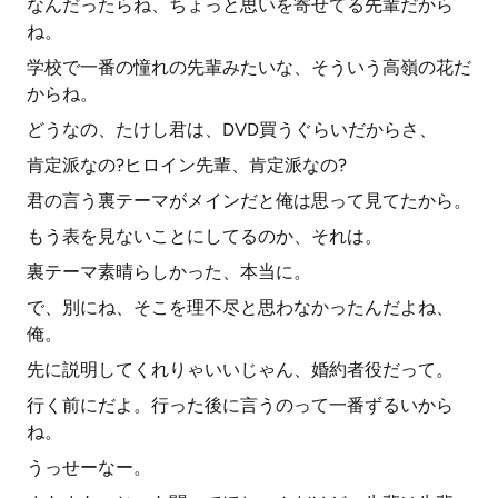
なんだったらね、ちょっと思いを寄せてる先輩だから
ね。
学校で一番の憧れの先輩みたいな、そういう高嶺の花だ
からね。
どうなの、たけし君は、DVD買うぐらいだからさ、
肯定派なの?ヒロイン先輩、肯定派なの?
君の言う裏テーマがメインだと俺は思って見てたから。
もう表を見ないことにしてるのか、それは。
裏テーマ素晴らしかった、本当に。
で、別にね、そこを理不尽と思わなかったんだよね、
俺。
先に説明してくれりゃいいじゃん、婚約者役だって。
行く前にだよ。行った後に言うのって一番ずるいから
ね。
うっせーなー。