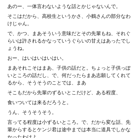
あのー、一体言わないような話とかじゃないんで。
そこはだから、高校生というかさ、小鶴さんの部分なわ
けじゃん。
で、かつ、まあそういう意味だとその先輩もね、それぐ
らいは許されるかなっていうぐらいの甘えはあったでし
ょうね。
おー、はいはいはいはい。
まあそれこそはまあ、子供の話だと。ちょっと子供っぽ
いところの話だし、で、何だったらまあ志願してくれて
るから、そうそうのことでは、まあ
そこもだから先輩のずるいとこだけど、ある程度、
食いついては来るだろうと。
うん、そうそうそう。
言ってる程度は小ずるいところ。で、だから変な話、先
輩からするとケンジ君は途中までは本当に道具でしかな
かったわけよ。