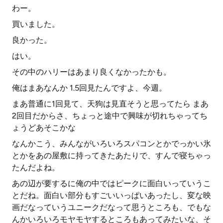
わー。
買いました。
良かった。
はい。
その中のハリーはあまり良くなかったかも。
俺はまあなんか 1.5回見たんですよ、今週。
まあ普通に1回見て、天狗は見直そうと思ってたら まあ
2回目だからさ、ちょっと途中で興味が切れちゃってち
ょうどあそこかな
なんかこう、みんながいろいろスパコンとかでっかい氷
とかをあの屋敷に持ってきたあたりで、すんで寝ちゃっ
たんだよね。
あの辺が要するに俺の中ではピークに面白いっていうこ
とだね。面白い部分もすごいいっぱいあったし、変な映
画だなっていうユニークだなって思うところも、でもな
んかいろいろモヤモヤするところもあってみたいな、そ