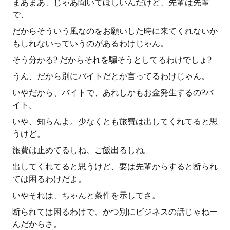
まあまあ、じゃあ聞いてほしいんだけど、先輩は先輩
で、
だからそういう風なのをお願いした時に来てくれないか
もしれないっていうのがあるわけじゃん。
そう分かる? だからそれを騙そうとしてるわけでしょ?
うん、だから別にバイトだとか言ってるわけじゃん。
いやだから、バイトで、あれしかもお金発生するの?バ
イト。
いや、知らんよ。少なくとも旅費は出してくれてると思
うけど。
旅費は止めてるしね、ご飯出るしね。
出してくれてると思うけど、要は先輩からすると断られ
ては困るわけだよ。
いやそれは、ちゃんと条件を示してさ。
断られては困るわけで、かつ別にビジネスの話じゃねー
んだからさ。