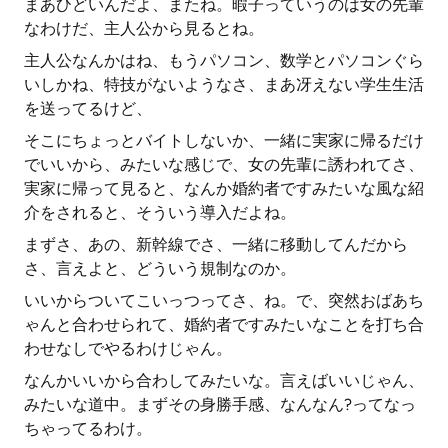
まあひどいんだよ、またね。暇子っていうのは女の先輩
なわけだ、主人公から見るとね。
主人公なんかはね、もうパソコン、数学とパソコンぐら
いしかね、特技がないようなさ、まあ冴えない学生生活
を送ってるけど、
そこにちょっとバイトしないか、一緒に実家に帰るだけ
でいいから、みたいな感じで、女の先輩に誘われてさ、
実家に帰って見ると、なんか婚約者ですみたいな風な紹
介をされると、そういう導入だよね。
まずさ、あの、新幹線でさ、一緒に移動してんだから
さ、言えよと、どういう規制なのか。
いいからついてこいっつってさ、ね。で、突然おばあち
ゃんと合わせられて、婚約者ですみたいなことを打ち合
わせなしでやるわけじゃん。
なんかいいから合わしてみたいな。言えばいいじゃん、
みたいな道中。まずその身勝手感、なんなん?ってなっ
ちゃってるわけ。