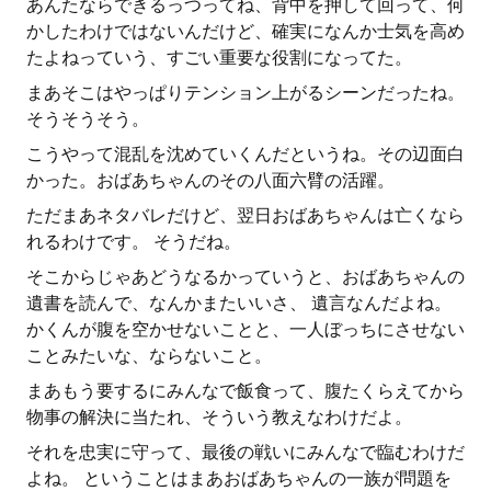
あんたならできるっつってね、背中を押して回って、何
かしたわけではないんだけど、確実になんか士気を高め
たよねっていう、すごい重要な役割になってた。
まあそこはやっぱりテンション上がるシーンだったね。
そうそうそう。
こうやって混乱を沈めていくんだというね。その辺面白
かった。おばあちゃんのその八面六臂の活躍。
ただまあネタバレだけど、翌日おばあちゃんは亡くなら
れるわけです。 そうだね。
そこからじゃあどうなるかっていうと、おばあちゃんの
遺書を読んで、なんかまたいいさ、 遺言なんだよね。
かくんが腹を空かせないことと、一人ぼっちにさせない
ことみたいな、ならないこと。
まあもう要するにみんなで飯食って、腹たくらえてから
物事の解決に当たれ、そういう教えなわけだよ。
それを忠実に守って、最後の戦いにみんなで臨むわけだ
よね。 ということはまあおばあちゃんの一族が問題を