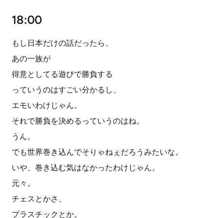
18:00
もし日本だけの話だったら、
あの一族が
得意としてる遊びで勝負する
っていうのはすごい分かるし、
エモいわけじゃん。
それで勝負を決めるっていうのはね。
うん。
でも世界巻き込んでそりゃねぇだろうみたいな。
いや、巻き込む気はなかったわけじゃん。
元々。
チェスとかさ、
プラスチックとか。