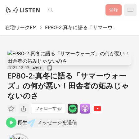
検索
登録
在宅ワークFM
EP80-2:真冬に語る「サマーウ..
2021-12-13
48:11
EP80-2:真冬に語る「サマーウォー
ズ」の何が悪い！田舎者の妬みじゃ
ないのさ
フォローする
再生
メッセージを送信