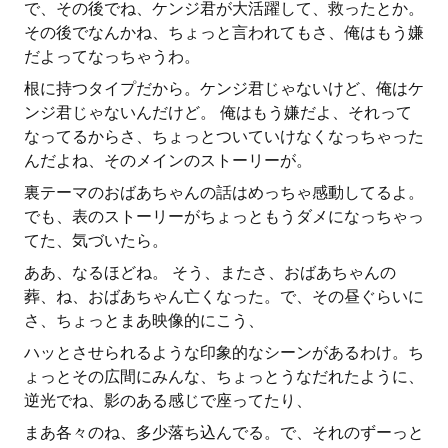
で、その後でね、ケンジ君が大活躍して、救ったとか。
その後でなんかね、ちょっと言われてもさ、俺はもう嫌
だよってなっちゃうわ。
根に持つタイプだから。ケンジ君じゃないけど、俺はケ
ンジ君じゃないんだけど。 俺はもう嫌だよ、それって
なってるからさ、ちょっとついていけなくなっちゃった
んだよね、そのメインのストーリーが。
裏テーマのおばあちゃんの話はめっちゃ感動してるよ。
でも、表のストーリーがちょっともうダメになっちゃっ
てた、気づいたら。
ああ、なるほどね。 そう、またさ、おばあちゃんの
葬、ね、おばあちゃん亡くなった。で、その昼ぐらいに
さ、ちょっとまあ映像的にこう、
ハッとさせられるような印象的なシーンがあるわけ。ち
ょっとその広間にみんな、ちょっとうなだれたように、
逆光でね、影のある感じで座ってたり、
まあ各々のね、多少落ち込んでる。で、それのずーっと