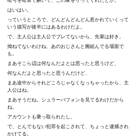
暗号を暗算で解いて、この家を守ってくれたとか。
はいはい。
っていうところで、どんどんどんどん惹かれていくって
いう描写が後半にはあるわけだよ。
で、主人公は主人公でブレてないから、先輩は好き。
拗ねてないわけね、あのおじさんと腕組んでる場面で
も。
まあそこら辺は何なんだよとは思ったと思うけど、
何なんだよと思ったと思うんだけど、
まあ途中からそれどころじゃなくなっちゃったから、主
人公はね。
まあそうだね。シュラーバフォンを見てるわけだから
ね。
アカウントも乗っ取られたし、
で、とんでもない犯罪を起こされて、ちょっと逮捕され
かけてる。