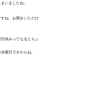
しまいましたね。
ですね、お聞きいただけ
曜日休みってなるとちょ
日水曜日ですからね。