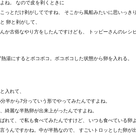
よね。 なので皮を剥くときに
こっとだけ剥がしてですね、 そこから風船みたいに思いっき
と 卵と剥がして、
んか古俗なやり方をしたんですけども、 トッピーさんのレシ
ず熱湯にするとボコボコ。ボコボコした状態から卵を入れる。
と入れて、
6分半から7分っていう形でやってみたんですよね。
、綺麗な半熟卵が出来上がったんですよね。
ばれて、で私も食べてみたんですけど、 いつも食べている卵
言うんですかね。中が半熟なので、 すごいトロッとした卵が