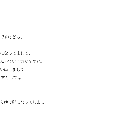
ですけども、
になってまして、
んっていう方がですね、
い出しまして、
り方としては、
ぱりゆで卵になってしまっ