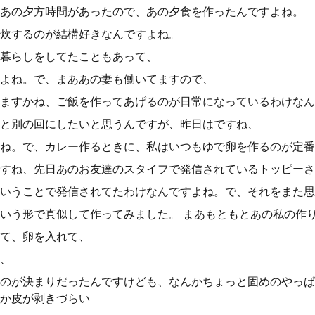
あの夕方時間があったので、あの夕食を作ったんですよね。
炊するのが結構好きなんですよね。
暮らしをしてたこともあって、
よね。で、まああの妻も働いてますので、
ますかね、ご飯を作ってあげるのが日常になっているわけなん
と別の回にしたいと思うんですが、昨日はですね、
ね。で、カレー作るときに、私はいつもゆで卵を作るのが定番
すね、先日あのお友達のスタイフで発信されているトッピーさ
いうことで発信されてたわけなんですよね。で、それをまた思
いう形で真似して作ってみました。 まあもともとあの私の作
て、卵を入れて、
、
うのが決まりだったんですけども、なんかちょっと固めのやっ
か皮が剥きづらい