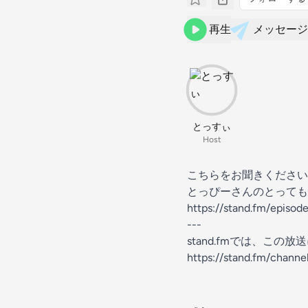
再生
メッセージ
とっすぃ
Host
こちらをお聞きください
とっぴーさんのとっても
https://stand.fm/epis
---
stand.fmでは、こ
https://stand.fm/chann