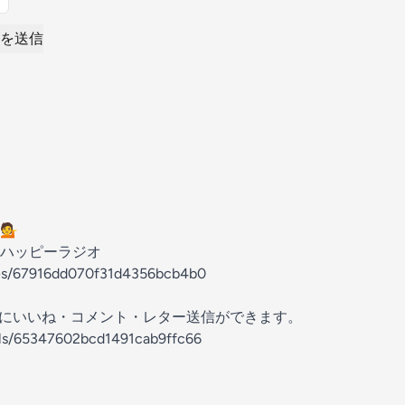
を送信
💁
ハッピーラジオ
odes/67916dd070f31d4356bcb4b0
の放送にいいね・コメント・レター送信ができます。
els/65347602bcd1491cab9ffc66