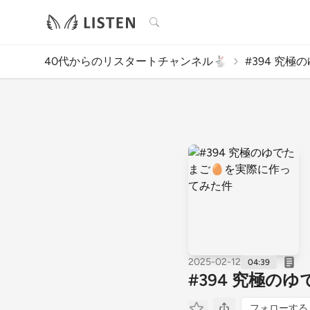
検索
40代からのリスタートチャンネル🐇
#394 究極
2025-02-12
04:39
#394 究極の
フォローする