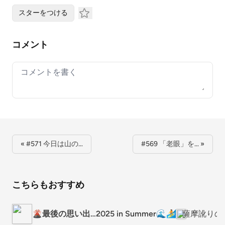
スターをつける
コメント
Your comment
« #571 今日は山の…
#569 「老眼」を… »
こちらもおすすめ
🌋最後の思い出…2025 in Summer🌊🏄
薩摩訛りの