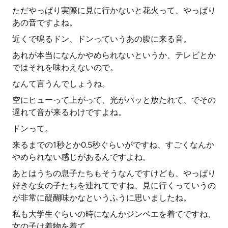
ただやっぱり実際に見に行かないと花火って、やっぱり
あの音ですよね。
近くで鳴るドン、ドンっていうあの腹に来る音。
あれが本当になんかやめられないというか、テレビとか
ではそれを味わえないので。
なんて言うんでしょうね。
空にヒューって上がって、光がパッと放たれて、でその
遅れて音が来るわけですよね。
ドンって。
来るまでの1秒とか0.5秒ぐらいがですね、すごくなんか
やめられない感じがあるんですよね。
あとはうちの息子たちもそうなんですけども、やっぱり
好きな女の子たちを連れてですね、見に行くっていうの
が非常に醍醐味かなというふうに思いましたね。
私も大学生ぐらいの時になんかジンベエを着てですね、
女の子は着物を着て。