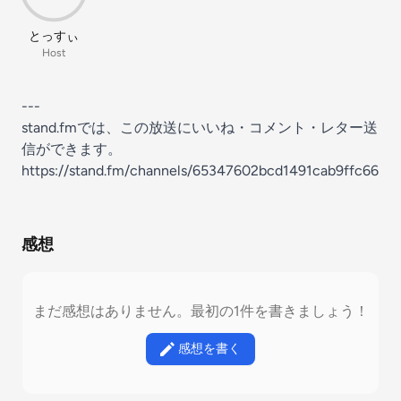
とっすぃ
Host
---
stand.fmでは、この放送にいいね・コメント・レター送
信ができます。
https://stand.fm/channels/65347602bcd1491cab9ffc66
感想
まだ感想はありません。最初の1件を書きましょう！
感想を書く