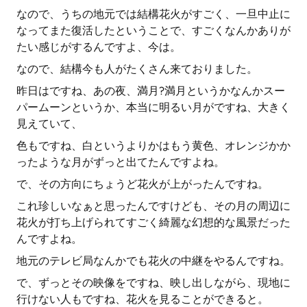
なので、うちの地元では結構花火がすごく、一旦中止に
なってまた復活したということで、すごくなんかありが
たい感じがするんですよ、今は。
なので、結構今も人がたくさん来ておりました。
昨日はですね、あの夜、満月?満月というかなんかスー
パームーンというか、本当に明るい月がですね、大きく
見えていて、
色もですね、白というよりかはもう黄色、オレンジかか
ったような月がずっと出てたんですよね。
で、その方向にちょうど花火が上がったんですね。
これ珍しいなぁと思ったんですけども、その月の周辺に
花火が打ち上げられてすごく綺麗な幻想的な風景だった
んですよね。
地元のテレビ局なんかでも花火の中継をやるんですね。
で、ずっとその映像をですね、映し出しながら、現地に
行けない人もですね、花火を見ることができると。