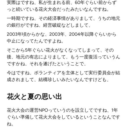
実際はですね、私が生まれる前、60年ぐらい前からず
っと続いている花火大会だったみたいなんですね。
一時期ですね、その経済事情がありまして、うちの地元
の銀行がですね、経営破綻などしまして、
2003年頃からかな、2003年、2004年以降ぐらいから
中止になってたんですよね。
そこから5年ぐらい花火がなくなってしまって、その
後、地元の有志によりまして、もう一度復活っていうん
ですかね、それを遂げたということで、
今はですね、ボランティアを主体として実行委員会が結
成されまして、結構珍しいみたいなんですけども、
花火と夏の思い出
花火大会の運営NPOっていうのを設立してですね、1年
ぐらい準備して花火大会をしているということなんです
ね。