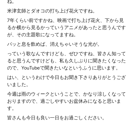
ね。
米津玄師とダオコの打ち上げ花火ですね。
7年くらい前ですかね、映画で打ち上げ花火、下から見
るか横から見るかっていうアニメがあったと思うんです
が、その主題歌になってますね。
パッと息を飲めば、消えちゃいそうな光が。
っていう歌なんですけども、ぜひですね、皆さん知って
ると思うんですけども、私も久しぶりに聞きたくなった
ので、YouTubeで聞きたいなというふうに思います。
はい、というわけで今日もお聞き下さりありがとうござ
いました。
今週は雨のウィークということで、かなり涼しくなって
おりますので、過ごしやすいお盆休みになると思いま
す。
皆さんも今日も良い一日をお過ごしください。