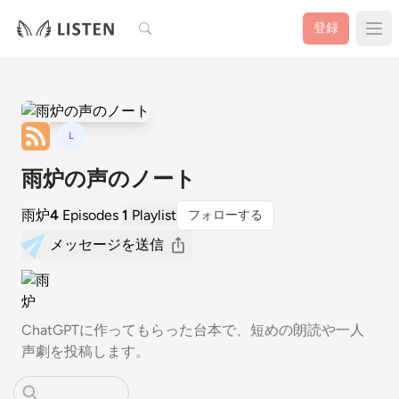
検索
登録
L
雨炉の声のノート
雨炉
4
Episodes
1
Playlist
フォローする
メッセージを送信
ChatGPTに作ってもらった台本で、短めの朗読や一人
声劇を投稿します。