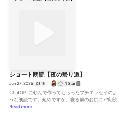
ショート朗読【夜の帰り道】
Jun 27, 2026
1
Star
03:15
ChatGPTに頼んで作ってもらったプチエッセイのよ
うな朗読です。短めですが、寝る前のお供に♪#朗読
Read more