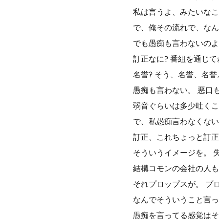
私は言うよ、みたいなこ
で、俺その流れで、なん
でも愚痴も言わないのよ
訂正なに? 番組を通じ
名誉? そう、名誉、名
愚痴も言わない。 悪口も
弱音ぐらいは多少吐くこ
で、私愚痴言わなくない
訂正、これちょっと訂正
そういうイメージを。 
結構コモンの会社の人も
それプロップスが。 プ
なんでそういうこと言っ
愚痴を言ってる感覚はそ