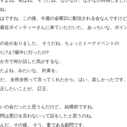
すよね、実はね。 そうだね、なかなか。なかなか白熱しまし
ね。
はですね、この後、今週の金曜日に配信される会なんですけど
最近ポインティーさんに来ていただいた。 あっちいな。ポイ
の会がありました。 そうだね、ちょっとトークイベントの
に?え?最中に行ったの?
か方で何か話した気がするな。
たよね、みたいな。 約束を。
だ。 全然全然って言ってくれたから。はい、楽しかったです
正したいことが。 訂正。
いの会だったと思うんだけど。 結構前ですね。
問は悪口を言わないって話をしたと思うのね。
んだ、その後。 そう。妻である顧問です。