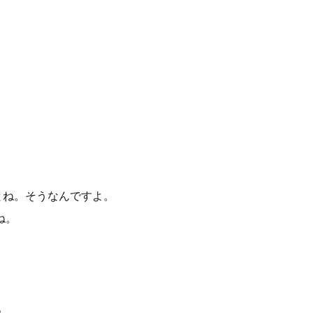
とね。そうなんですよ。
ね。
。