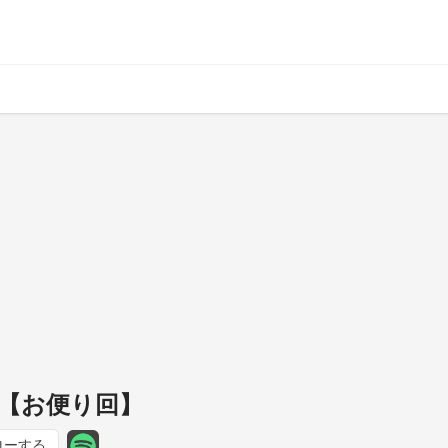
【お便り回】
ローする