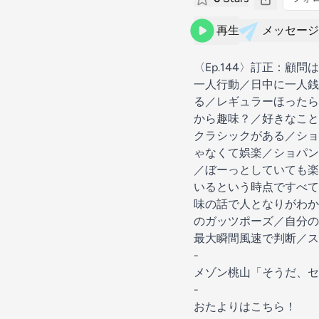
再生
メッセージ
〈Ep.144〉訂正：
一人行動／日中に一人銭
る／レギュラーほったら
から趣味？／好きなこと
クラシックがある／ショ
ゃなくて娯楽／ショパン
／ぼーっとしていても楽
いるという時点ですべて
味の話で人となりがわか
のガッツポーズ／自分の
最大瞬間風速で判断／ス
-
⁠⁠⁠⁠⁠⁠⁠⁠⁠⁠⁠⁠⁠⁠⁠⁠⁠⁠⁠⁠⁠⁠⁠⁠⁠⁠⁠⁠⁠⁠⁠⁠⁠⁠⁠⁠⁠⁠⁠⁠⁠⁠⁠⁠⁠⁠⁠⁠⁠⁠メゾン桃山⁠⁠⁠⁠⁠⁠⁠⁠⁠⁠⁠⁠⁠⁠⁠⁠⁠⁠⁠⁠⁠⁠⁠⁠⁠⁠⁠⁠⁠⁠⁠⁠⁠⁠⁠⁠⁠⁠⁠⁠⁠⁠⁠⁠⁠
「そうだ、セ
-
⁠⁠⁠⁠⁠⁠⁠⁠⁠⁠⁠⁠⁠⁠⁠⁠⁠⁠⁠⁠⁠⁠⁠⁠⁠⁠⁠⁠⁠⁠⁠⁠⁠⁠⁠⁠⁠おたよりはこちら！⁠⁠⁠⁠⁠⁠⁠⁠⁠⁠⁠⁠⁠⁠⁠⁠⁠⁠⁠⁠⁠⁠⁠⁠⁠⁠⁠⁠⁠⁠⁠⁠⁠⁠⁠⁠⁠