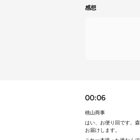
感想
00:06
桃山商事
はい、お便り回です。森
お届けします。