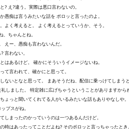
と? え?違う。実際は悪口言わないの。
か愚痴は言うみたいな話を ポロッと言ったのよ。
。よく考えると。 よく考えるとっていうか、そう。
てね、ちゃんとね。
誉。 えー、愚痴も言わないんだ。
? 言わない。
とはあるけど。 確かにそういうイメージないね。
って言われて、確かにと思って。
しないとなと思って。 まあそうだね、配信に乗っけてしまう
失礼しました。 特定雑に広げちゃうということがありますから
ちょっと聞いてくれてる人がいるみたいな話もありやなしや。
ロップスがね。
てしまったのかっていうのは一つあるんだけど。
の時はあったってことだよね? そのポロッと言っちゃったとき