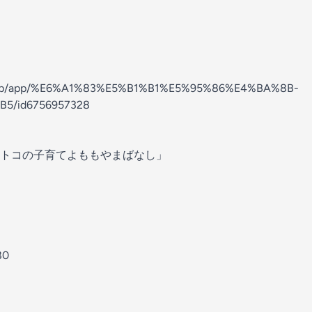
//apps.apple.com/jp/app/%E6%A1%83%E5%B1%B1%E5%95%86%E4%BA%8B-
328⁠⁠⁠⁠⁠⁠⁠⁠⁠⁠⁠⁠⁠⁠⁠⁠⁠⁠⁠
田の別番組「オトコの子育てよももやまばなし」⁠⁠⁠⁠⁠⁠⁠⁠⁠⁠⁠⁠⁠⁠⁠⁠⁠⁠⁠⁠⁠⁠⁠⁠⁠⁠⁠⁠⁠⁠⁠⁠⁠⁠⁠⁠⁠⁠⁠⁠
80