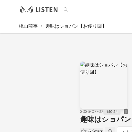
検索
桃山商事
趣味はショパン【お便り回】
2026-07-07
1:10:24
趣味はショパン
6
Stars
フォ