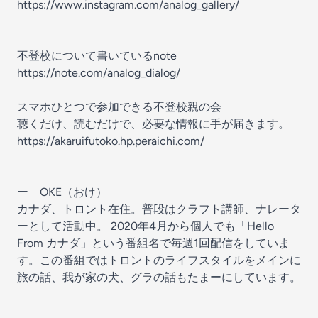
https://www.instagram.com/analog_gallery/⁠⁠
不登校について書いているnote
https://note.com/analog_dialog/
スマホひとつで参加できる不登校親の会
聴くだけ、読むだけで、必要な情報に手が届きます。
https://akaruifutoko.hp.peraichi.com/
ー OKE（おけ）
カナダ、トロント在住。普段はクラフト講師、ナレータ
ーとして活動中。 2020年4月から個人でも「⁠⁠⁠⁠⁠⁠⁠Hello
From カナダ⁠⁠⁠⁠⁠⁠⁠」という番組名で毎週1回配信をしていま
す。この番組ではトロントのライフスタイルをメインに
旅の話、我が家の犬、グラの話もたまーにしています。