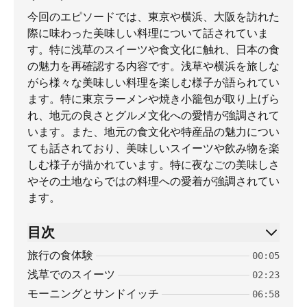
今回のエピソードでは、東京や横浜、大阪を訪れた
際に味わった美味しい料理について話されていま
す。特に浅草のスイーツや食文化に触れ、日本の食
の魅力を再確認する内容です。浅草や横浜を旅しな
がら様々な美味しい料理を楽しむ様子が語られてい
ます。特に東京ラーメンや焼き小籠包が取り上げら
れ、地元の良さとグルメ文化への愛情が強調されて
います。また、地元の食文化や特産品の魅力につい
ても話されており、美味しいスイーツや飲み物を楽
しむ様子が描かれています。特に夜なごの美味しさ
やその土地ならではの料理への愛着が強調されてい
ます。
目次
旅行の食体験
00:05
浅草でのスイーツ
02:23
モーニングとサンドイッチ
06:58