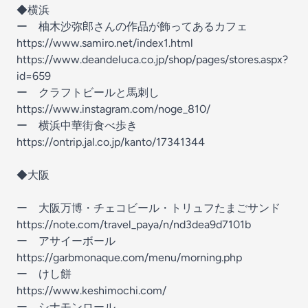
◆横浜
ー 柚木沙弥郎さんの作品が飾ってあるカフェ
https://www.samiro.net/index1.html
https://www.deandeluca.co.jp/shop/pages/stores.aspx?
id=659
ー クラフトビールと馬刺し
https://www.instagram.com/noge_810/
ー 横浜中華街食べ歩き
https://ontrip.jal.co.jp/kanto/17341344
◆大阪
ー 大阪万博・チェコビール・トリュフたまごサンド
https://note.com/travel_paya/n/nd3dea9d7101b
ー アサイーボール
https://garbmonaque.com/menu/morning.php
ー けし餅
https://www.keshimochi.com/
ー シナモンロール