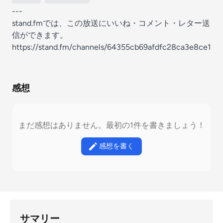
---
stand.fmでは、この放送にいいね・コメント・レター送
信ができます。
https://stand.fm/channels/64355cb69afdfc28ca3e8ce1
感想
まだ感想はありません。最初の1件を書きましょう！
感想を書く
サマリー