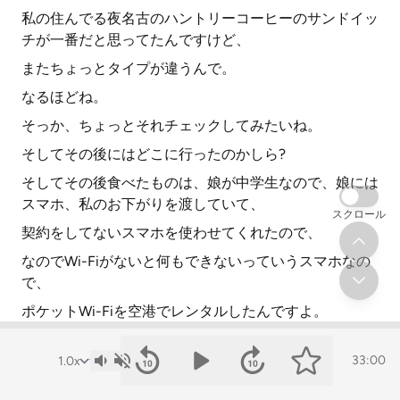
私の住んでる夜名古のハントリーコーヒーのサンドイッ
チが一番だと思ってたんですけど、
またちょっとタイプが違うんで。
なるほどね。
そっか、ちょっとそれチェックしてみたいね。
そしてその後にはどこに行ったのかしら?
そしてその後食べたものは、娘が中学生なので、娘には
スマホ、私のお下がりを渡していて、
スクロール
契約をしてないスマホを使わせてくれたので、
なのでWi-Fiがないと何もできないっていうスマホなの
で、
ポケットWi-Fiを空港でレンタルしたんですよ。
契約をして。
33:00
でもうっかりモノレールに乗ってしまって、引き取るの
を忘れてたんですよ。