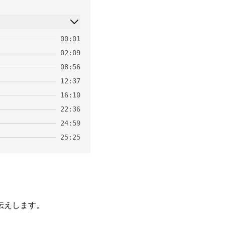
00:01
02:09
08:56
12:37
16:10
22:36
24:59
25:25
お伝えします。