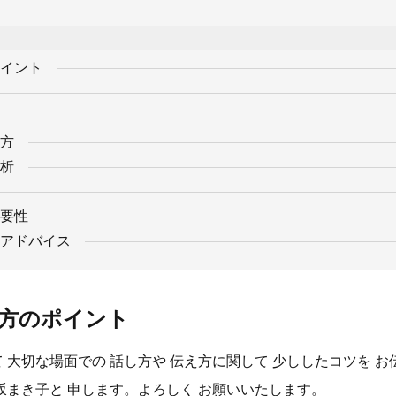
イント
方
析
要性
アドバイス
方のポイント
 大切な場面での 話し方や 伝え方に関して 少ししたコツを 
早坂まき子と 申します。よろしく お願いいたします。