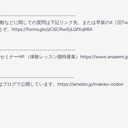
--------------------------------------
などに関しての質問は下記リンク先、または早坂のX（旧Twitter
ps://forms.gle/pC6CRwiEjLQfXqRBA
--------------------------------------
ーHP （体験レッスン随時募集）https://www.anasemi.jp
-------------------------------------
グで公開しています。https://ameblo.jp/makiko-irodori