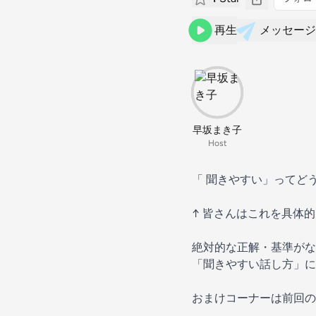
再生
メッセージ
早坂まき子
Host
「 聞きやすい」ってど
↑ 皆さんはこれを具体
絶対的な正解・基準がな
「聞きやすい話し方」に
おまけコーナーは前回の