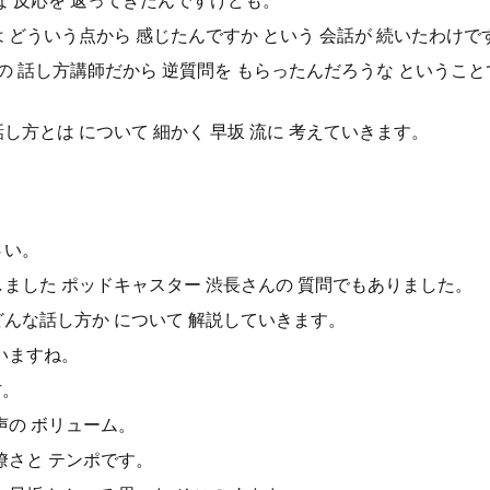
な 反応を 返ってきたんですけども。
 どういう点から 感じたんですか という 会話が 続いたわけで
ロの 話し方講師だから 逆質問を もらったんだろうな ということ
し方とは について 細かく 早坂 流に 考えていきます。
さい。
しました ポッドキャスター 渋長さんの 質問でもありました。
どんな話し方か について 解説していきます。
いますね。
方。
 声の ボリューム。
明瞭さと テンポです。