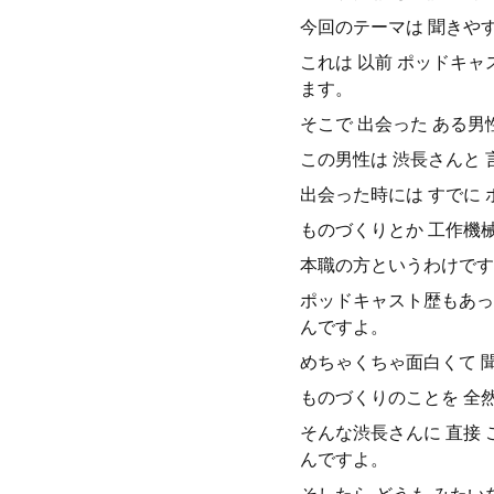
今回のテーマは 聞きや
これは 以前 ポッドキャ
ます。
そこで 出会った ある男
この男性は 渋長さんと 
出会った時には すでに 
ものづくりとか 工作機
本職の方というわけです
ポッドキャスト歴もあっ
んですよ。
めちゃくちゃ面白くて 
ものづくりのことを 全然
そんな渋長さんに 直接 
んですよ。