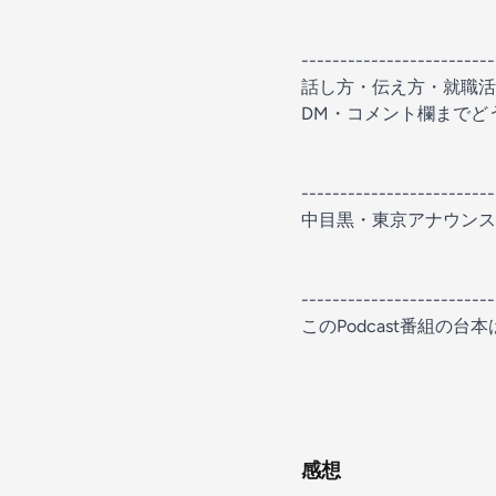
-------------------------
話し方・伝え方・就職活動
DM・コメント欄までどうぞ。htt
-------------------------
中目黒・東京アナウンスセミナ
-------------------------
このPodcast番組の台本はブロ
感想