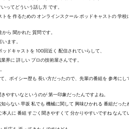
すいってどういう話し方 です。
ストを 作るための オンラインスクール ポッドキャストの 学校
性から 聞かれた 質問です。
言います。
ポッドキャストを 100回近く 配信されていらして、
械業界に 詳しい プロの技術屋さんです。
。
て、ボイシー歴も 長い方だったので、先輩の番組を 参考にし
聞きやすいなというのが 第一印象だったんですよね。
知らない 早坂 私でも 機械に関して 興味ひかれる 番組だっ
ご本人に 番組 すごく聞きやすくて 分かりやすいですね なんて