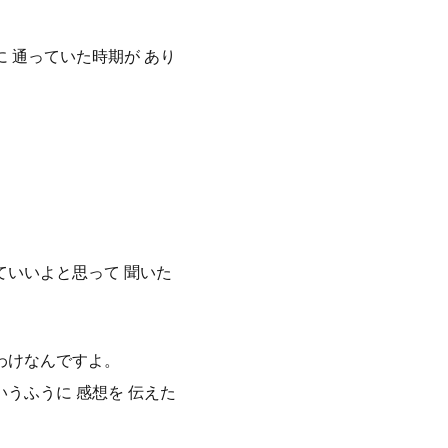
に 通っていた時期が あり
ていいよと思って 聞いた
たわけなんですよ。
いうふうに 感想を 伝えた