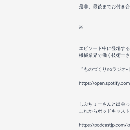
是非、最後までお付き合
※
エピソード中に登場する
機械業界で働く技術士さ
『ものづくりnoラジオ
https://open.spotify
しぶちょーさんと出会った「
これからポッドキャスト
https://podcastjp.com/