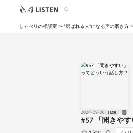
検索
しゃべりの相談室 〜 "選ばれる人”になる声の磨き方 
2024-09-06
31:36
#57 「聞き
1
Star
フォロ