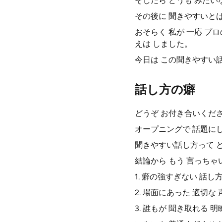
そしたら どうも みたい
その後に 聞きやすいとは
おそらく 私が 一応 プ
えは しました。
今日は この聞きやすい話
話し方の癖
どうぞ お付き合いくだ
オープニングで 話題に
聞きやすい話し方って 
結論から もう 言っちゃ
1. 癖の強すぎない 話し
2. 場面にあった 適切な
3. 誰もが 聞き取れる 