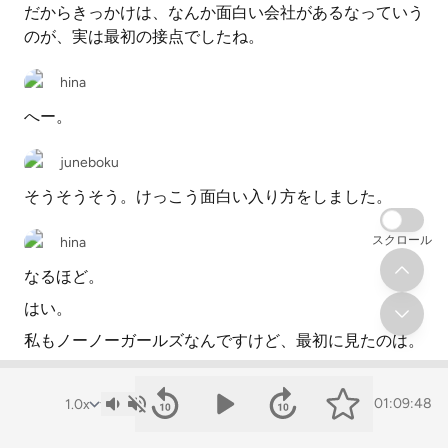
だからきっかけは、なんか面白い会社があるなっていう
のが、実は最初の接点でしたね。
hina
へー。
juneboku
そうそうそう。けっこう面白い入り方をしました。
スクロール
hina
なるほど。
はい。
私もノーノーガールズなんですけど、最初に見たのは。
juneboku
01:09:48
はい。