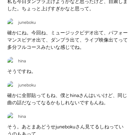
私も今日ダンプラ上げようかなと思ったけど、自粛しま
した。ちょっと上げすぎかなと思って。
juneboku
確かにね。今回ね、ミュージックビデオ出て、パフォー
マンスビデオ出て、ダンプラ出て、ライブ映像出てって
多分フルコースみたいな感じでね。
hina
そうですね。
juneboku
確かに全部貼ってもね、僕とhinaさんはいいけど、同じ
曲の話だなってなるかもしれないですもんね。
hina
そう。あとまあどうせjunebokuさん見てるしねってい
うのもあって。