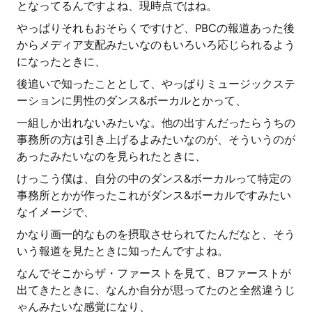
となってるんですよね、現時点ではね。
やっぱりそれもおそらくですけど、PBCの報道あった後
からメディア支配みたいなのもいろいろ応じられるよう
になったときに、
後追いで知ったこととして、やっぱりミュージックステ
ーションに男性のダンス&ボーカルとかって、
一組しか出れないみたいな。他の出すんだったらうちの
事務所の方は引き上げるよみたいなのが、そういうのが
あったみたいなのを見られたときに、
けっこう僕は、自分の中のダンス&ボーカルって特定の
事務所とかが作ったこれがダンス&ボーカルですみたい
なイメージで、
かなり画一的なものを摂取させられてたんだなと、そう
いう報道を見たときに知ったんですよね。
なんでそこからザ・ファーストを見て、Bファーストが
出てきたときに、なんか自分が思ってたのと全然違うじ
ゃんみたいな感覚になり、