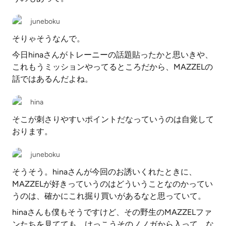
juneboku
そりゃそうなんで。
今日hinaさんがトレーニーの話題貼ったかと思いきや、
これもうミッションやってるところだから、MAZZELの
話ではあるんだよね。
hina
そこが刺さりやすいポイントだなっていうのは自覚して
おります。
juneboku
そうそう。hinaさんが今回のお誘いくれたときに、
MAZZELが好きっていうのはどういうことなのかってい
うのは、確かにこれ掘り買いがあるなと思っていて。
hinaさんも僕もそうですけど、その野生のMAZZELファ
ンたちを見てても、けっこうそのノノガから入って、な