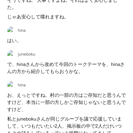
そうですね。 大事ですよね。それはよく安心しまし
た。
じゃあ安心して喋れますね。
hina
はい。
juneboku
で、hinaさんから改めて今回のトークテーマを、hinaさ
んの方から紹介してもらおうかな。
hina
お、えっとですね。村の一部の方はご存知だと思うんで
すけど、本当に一部の方しかご存知じゃないと思うんで
すけど、
私とjunebokuさんが同じグループを議で応援していま
して、いつもだいたい2人、掲示板の中で2人だけいつ