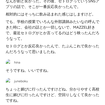
なんか割と良かった。その後、セトログっていうSNSア
プリの話で、そこが一番反応良かったんで。
相対的にはそっちに飲み込まれた感じはしますけど。
でも、学校の授業でいろんな外部講師みたいなの呼んで
きた時に、会社の話とか一切しないで、MAZZEL好き
で、最近セトログがとか言ってるのはどう映ったんだろ
うなって。
セトログとか反応良かったんで、たぶんこれで良かった
んだろうなって思いましたね。
hina
そうですね。いいですね。
juneboku
ちょっと媚びに行ったんですけどね。分かりやすく高校
生に媚びに行ったんですけど、空回りしなくて良かった
ですね。