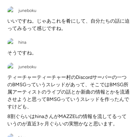
juneboku
いいですね。じゃあこれを肴にして、自分たちの話に迫
ってみるって感じですね。
hina
そうですね。
juneboku
ティーチャーティーチャー村のDiscordサーバーの一つ
のBMSGっていうスレッドがあって、そこではBMSG所
属アーティストのライブの話とか新曲の情報とかを流通
させようと思ってBMSGっていうスレッドを作ったんで
すけども、
8割ぐらいはhinaさんがMAZZELの情報を流してるって
いうのが直近3ヶ月ぐらいの実態かなと思います。