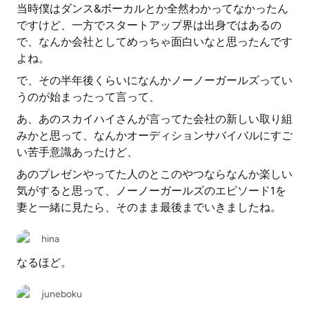
当時僕はダンス&ボーカルとか全然わかってなかったん
ですけど、一方でスタートアップ界は出身ではあるの
で、なんか会社としてめっちゃ面白いなと思ったんです
よね。
で、その半年後くらいになんかノーノーガールズってい
うのが始まったって言って、
あ、あのスカイハイさんが言ってた会社の新しい取り組
みかと思って、なんかオーディションサバイバルにすご
い苦手意識あったけど、
あのプレゼンやってた人のとこのやつならなんか楽しい
気がすると思って、ノーノーガールズのエピソード1を
妻と一緒に見たら、そのまま最後までいきましたね。
hina
なるほど。
juneboku