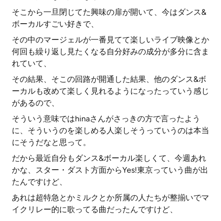
そこから一旦閉じてた興味の扉が開いて、今はダンス&
ボーカルすごい好きで、
その中のマージェルが一番見てて楽しいライブ映像とか
何回も繰り返し見たくなる自分好みの成分が多分に含ま
れていて、
その結果、そこの回路が開通した結果、他のダンス&ボ
ーカルも改めて楽しく見れるようになったっていう感じ
があるので、
そういう意味ではhinaさんがさっきの方で言ったよう
に、そういうのを楽しめる人楽しそうっていうのは本当
にそうだなと思って。
だから最近自分もダンス&ボーカル楽しくて、今週あれ
かな、スター・ダスト方面からYes!東京っていう曲が出
たんですけど、
あれは超特急とかミルクとか所属の人たちが整揃いでマ
イクリレー的に歌ってる曲だったんですけど、