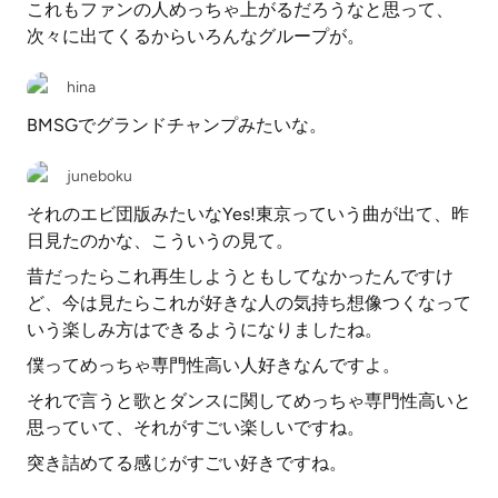
これもファンの人めっちゃ上がるだろうなと思って、
次々に出てくるからいろんなグループが。
hina
BMSGでグランドチャンプみたいな。
juneboku
それのエビ団版みたいなYes!東京っていう曲が出て、昨
日見たのかな、こういうの見て。
昔だったらこれ再生しようともしてなかったんですけ
ど、今は見たらこれが好きな人の気持ち想像つくなって
いう楽しみ方はできるようになりましたね。
僕ってめっちゃ専門性高い人好きなんですよ。
それで言うと歌とダンスに関してめっちゃ専門性高いと
思っていて、それがすごい楽しいですね。
突き詰めてる感じがすごい好きですね。