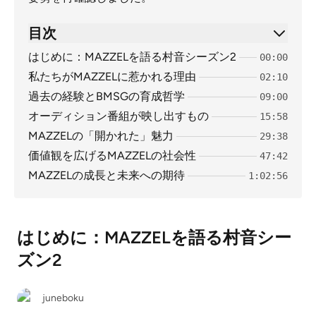
目次
はじめに：MAZZELを語る村音シーズン2
00:00
私たちがMAZZELに惹かれる理由
02:10
過去の経験とBMSGの育成哲学
09:00
オーディション番組が映し出すもの
15:58
MAZZELの「開かれた」魅力
29:38
価値観を広げるMAZZELの社会性
47:42
MAZZELの成長と未来への期待
1:02:56
はじめに：MAZZELを語る村音シー
ズン2
juneboku