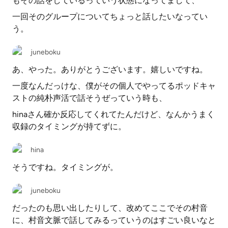
もその話をしているっていう状態になってまして、
一回そのグループについてちょっと話したいなってい
う。
juneboku
あ、やった。ありがとうございます。嬉しいですね。
一度なんだっけな、僕がその個人でやってるポッドキャ
ストの純朴声活で話そうぜっていう時も、
hinaさん確か反応してくれてたんだけど、なんかうまく
収録のタイミングが持てずに。
hina
そうですね。タイミングが。
juneboku
だったのも思い出したりして、改めてここでその村音
に、村音文脈で話してみるっていうのはすごい良いなと