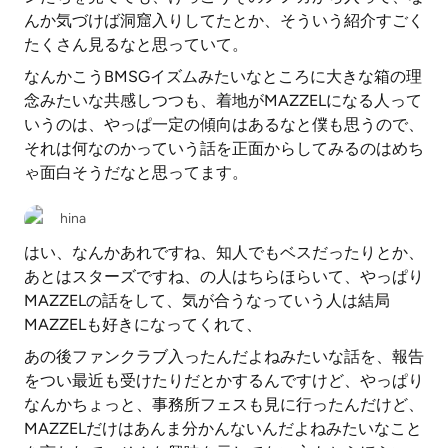
んか気づけば洞窟入りしてたとか、そういう紹介すごく
たくさん見るなと思っていて。
なんかこうBMSGイズムみたいなところに大きな箱の理
念みたいな共感しつつも、着地がMAZZELになる人って
いうのは、やっぱ一定の傾向はあるなと僕も思うので、
それは何なのかっていう話を正面からしてみるのはめち
ゃ面白そうだなと思ってます。
hina
はい、なんかあれですね、知人でもベスだったりとか、
あとはスターズですね、の人はちらほらいて、やっぱり
MAZZELの話をして、気が合うなっていう人は結局
MAZZELも好きになってくれて、
あの後ファンクラブ入ったんだよねみたいな話を、報告
をつい最近も受けたりだとかするんですけど、やっぱり
なんかちょっと、事務所フェスも見に行ったんだけど、
MAZZELだけはあんま分かんないんだよねみたいなこと