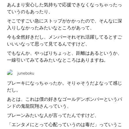
あんまり安心した気持ちで応援できなくなっちゃったっ
ていうのもあったり、
そこですごい急にストップがかかったので、そんなに深
入りしなかったみたいなところがあって、
今も全然好きだし、メンバーそれぞれ活躍してるとすご
いいいなって思って見てるんですけど、
でもなんか、やっぱりちょっと、距離はあるというか、
一線引いてみてるみたいなところはありますね。
juneboku
ブレーキになっちゃったか。そりゃそうだよなって感じ
だし。
あとは、これは僕の好きなゴールデンボンバーというバ
ンドの鬼龍院翔さんっていう、
ブレーンみたいな人が言ってたんですけど、
「エンタメにとって心配っていうのは毒だ」っていうこ