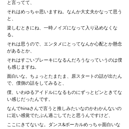
と言ってて、
それはめっちゃ思いますね。なんか大丈夫かなって思う
と、
楽しむときにね、一時ノイズになって入り込めなくな
る。
それは思うので、エンタメにとってなんか心配とか懸念
があるとか、
それはすごいブレーキになるんだろうなっていうのは僕
も感じますね。
面白いな。ちょっとたまたま、原スタートの話が出たん
で、僕側の話をしてみると、
僕、いわゆるアイドルになるものにずっとピンときてな
い感じだったんです。
なんでhinaさんで言うと推しみたいなのかわかんないの
に近い感覚でたぶん過ごしてたと思うんですけど、
ここにきてないな。ダンス&ボーカルめっちゃ面白いな