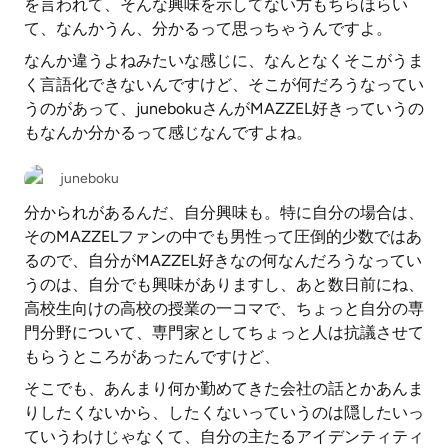
を言われて、そんな興味を示してない方もちらほらい
て、なんかうん、分かるって思っちゃうんですよ。
なんか違うよねみたいな感じに、なんとなくそこがうま
く言語化できないんですけど、そこが何だろうなってい
うのがあって、junebokuさんがMAZZEL好きっていうの
もなんか分かるって感じなんですよね。
juneboku
分かられがあるんだ、自分興味も。特に自分の場合は、
そのMAZZELファンの中でも男性って圧倒的少数ではあ
るので、自分がMAZZEL好きなの何なんだろうなってい
うのは、自分でも興味がありますし、あと数日前にね、
高校生向けの高校の授業の一コマで、ちょっと自分の専
門分野について、専門家としてちょっと人は抗議させて
もらうところがあったんですけど、
そこでも、あんまり何か勤めてきた会社の話とかあんま
りしたくないから、したくないっていうのは隠したいっ
ていうわけじゃなくて、自分の主たるアイデンティティ