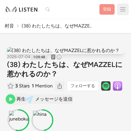
検索
登録
村音
(38) わたしたちは、なぜMAZZE..
2026-07-04
1:09:48
(38) わたしたちは、なぜMAZZELに
惹かれるのか？
3
Stars
1
Mention
フォローする
再生
メッセージを送信