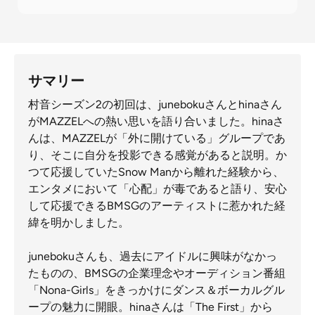
サマリー
村音シーズン2の初回は、junebokuさんとhinaさん
がMAZZELへの熱い思いを語り合いました。hinaさ
んは、MAZZELが「外に開けている」グループであ
り、そこに自分を投影できる感覚があると説明。か
つて応援していたSnow Manから離れた経験から、
エンタメにおいて「心配」が毒であると語り、安心
して応援できるBMSGのアーティストに惹かれた経
緯を明かしました。
junebokuさんも、過去にアイドルに興味がなかっ
たものの、BMSGの企業理念やオーディション番組
「Nona-Girls」をきっかけにダンス＆ボーカルグル
ープの魅力に開眼。hinaさんは「The First」から