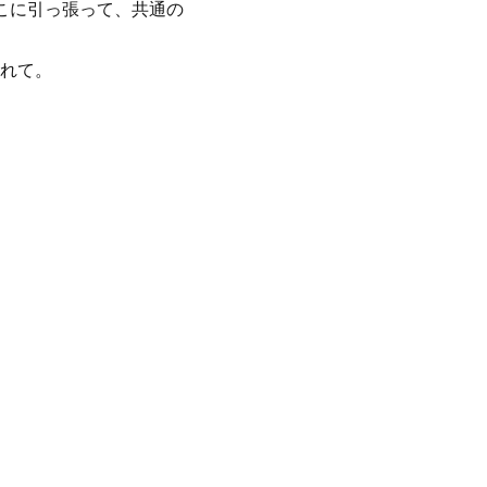
こに引っ張って、共通の
れて。