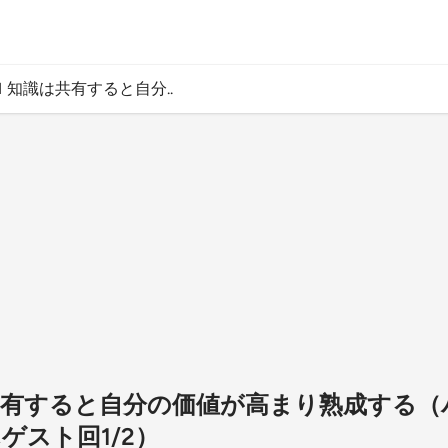
-1 知識は共有すると自分..
識は共有すると自分の価値が高まり熟成する
ゲスト回1/2）