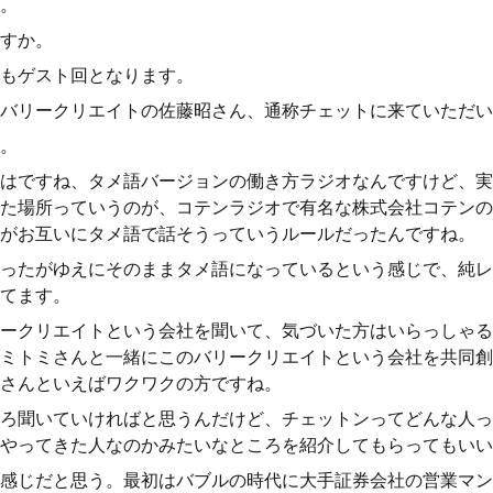
。
すか。
もゲスト回となります。
バリークリエイトの佐藤昭さん、通称チェットに来ていただい
。
はですね、タメ語バージョンの働き方ラジオなんですけど、実
た場所っていうのが、コテンラジオで有名な株式会社コテンの
がお互いにタメ語で話そうっていうルールだったんですね。
ったがゆえにそのままタメ語になっているという感じで、純レ
てます。
ークリエイトという会社を聞いて、気づいた方はいらっしゃる
ミトミさんと一緒にこのバリークリエイトという会社を共同創
さんといえばワクワクの方ですね。
ろ聞いていければと思うんだけど、チェットンってどんな人っ
やってきた人なのかみたいなところを紹介してもらってもいい
感じだと思う。最初はバブルの時代に大手証券会社の営業マン