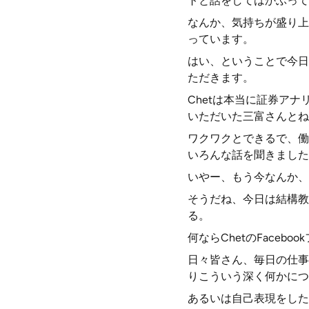
トと話をしてはかぶって
なんか、気持ちが盛り上
っています。
はい、ということで今日
ただきます。
Chetは本当に証券ア
いただいた三富さんとね
ワクワクとできるで、働
いろんな話を聞きました
いやー、もう今なんか、
そうだね、今日は結構教
る。
何ならChetのFace
日々皆さん、毎日の仕事
りこういう深く何かにつ
あるいは自己表現をした