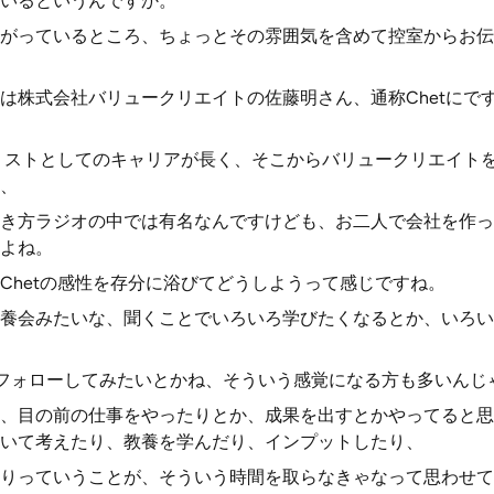
いるというんですか。
がっているところ、ちょっとその雰囲気を含めて控室からお伝
は株式会社バリュークリエイトの佐藤明さん、通称Chetにで
ナリストとしてのキャリアが長く、そこからバリュークリエイト
、
き方ラジオの中では有名なんですけども、お二人で会社を作っ
よね。
Chetの感性を存分に浴びてどうしようって感じですね。
養会みたいな、聞くことでいろいろ学びたくなるとか、いろい
bookフォローしてみたいとかね、そういう感覚になる方も多いん
、目の前の仕事をやったりとか、成果を出すとかやってると思
いて考えたり、教養を学んだり、インプットしたり、
りっていうことが、そういう時間を取らなきゃなって思わせて