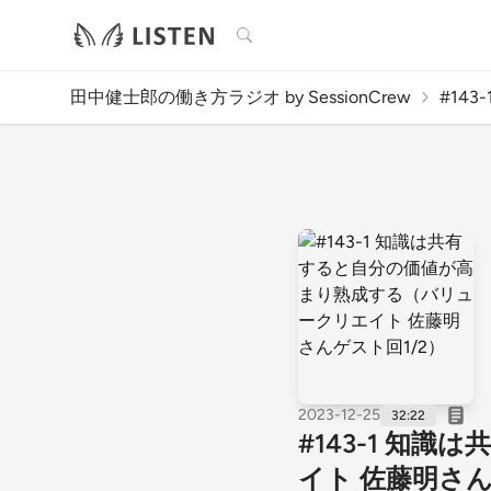
検索
田中健士郎の働き方ラジオ by SessionCrew
#143
2023-12-25
32:22
#143-1 知
イト 佐藤明さん