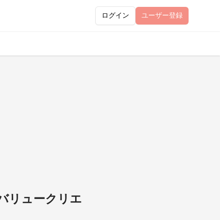
ログイン
ユーザー
登録
（バリュークリエ