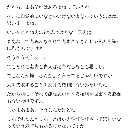
だから、まあそれはあるよねっていうか、
そこに自覚的にいなきゃいけないよなっていうのはね、
思いますよね。
いいんじゃねえの?と思うけどな、言えば。
まあね、でもみんなそれでもまれてきたじゃんとも確か
に思うんですけど。
そうそうそうそう。
でもそれも老害と言えば老害だしなとも思うし。
でもなんか樋口さんがよく言ってるじゃないですか、
人を失敗することを妨げる権利はないみたいなね。
だから別に、それで嫌な思いをする権利を阻害する必要
もないわけですよ。
まあまあまあ、そうなんだけどね。
まあでもなんかまあ、とはいえ伸び伸びやってほしいな
っていう気持ちもあるじゃないですか。