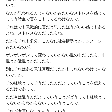
いと、
なんか思われるんじゃないかみたいなストレスを感じて
しまう時点で害をこもってるわけなんで。
それはでも意識的に害だと思ったほうがいい感じもある
よね、ストレスなんだったらね。
だからそれも多分、こんなに社会情勢とかテクノロジー
みたいなのが、
ポンポンポンって変わっていかない世の中だったら、中
世とか近世とかだったら、
別にそれはある意味真理だったかもしれないわけじゃな
いですか。
その経験としてそうだったんだよっていうことを伝えて
るだけであって。
ただ今は違うんだよっていうことがどうしても経験とし
てないからわからないっていうところで、
それが老害になっちゃうっていう。