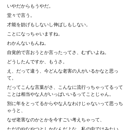
いやだからもうやだ。
堂々で言う。
才能を妨げもしないし伸ばしもしない。
ことになっちゃいますね。
わかんないもんね。
自覚的で言おうとか言ったってさ、むずいよね。
どうしたんですか、もうさ。
え、だって違う、今どんな老害の人がいるかなと思っ
て。
だってこんな言葉がさ、こんなに流行っちゃってるって
ことは相当やな人がいっぱいいるってことじゃん。
別に年をとってるからやな人なわけじゃないって思っち
ゃうと、
なぜ老害なのかとかを今すごい考えちゃって、
ただのやなやつとしかなんだよな、私の中ではみたい