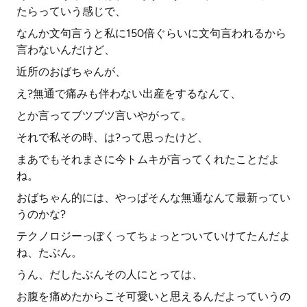
たらっていう感じで、
なんか文句言うと私に150倍ぐらいに文句言われるから
言わないんだけど、
近所のおばちゃんが、
え?無通で痛みも伴わない出産をするなんて、
とか言ってブツブツ言いやがって。
それで私その時、は?って思ったけど、
まあでもそれまさに今トムキが言ってくれたことだよ
ね。
おばちゃん的には、やっぱそんな無通なんて最新ってい
うのかな?
テクノロジーっぽくってちょっとついていけてたんだよ
ね、たぶん。
うん、だしたぶんその人にとっては、
お腹を痛めたからこそ可愛いと思えるんだよっていうの