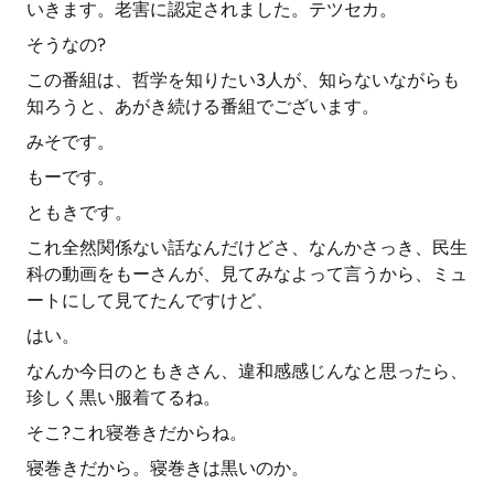
いきます。老害に認定されました。テツセカ。
そうなの?
この番組は、哲学を知りたい3人が、知らないながらも
知ろうと、あがき続ける番組でございます。
みそです。
もーです。
ともきです。
これ全然関係ない話なんだけどさ、なんかさっき、民生
科の動画をもーさんが、見てみなよって言うから、ミュ
ートにして見てたんですけど、
はい。
なんか今日のともきさん、違和感感じんなと思ったら、
珍しく黒い服着てるね。
そこ?これ寝巻きだからね。
寝巻きだから。寝巻きは黒いのか。