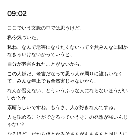
09:02
ここでいう文脈の中では思うけど。
私今気づいた。
私ね、なんで老害になりたくないって全然みんなに聞か
なきゃいけないかっていうと、
自分が老害されたことがないから。
この人嫌だ、老害だなって思う人が周りに誰もいなく
て、みんな年上でも全然害じゃないから、
なんか習えない、どういうふうな人にならないほうがい
いかとか。
素晴らしいですね。もうさ、人が好きなんですね。
人を認めることができるっていうそこの発想が強いんじ
ゃない?
なるほど。だから僕とかみそさんがももさんと同じ人に