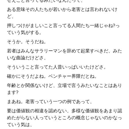
せえこと言ってるみたいなんだって、
ある意味その人たちが若いから老害とは言われないけ
ど、
押しつけがましいこと言ってる人間たち一緒じゃね?っ
ていう気がする。
そうか。そうだね。
若者はみんなサラリーマンを辞めて起業すべきだ、みた
いな曲論だけどさ、
そういうこと言ってた人昔いっぱいいたけどさ。
確かにそうだよね。ベンチャー界隈だとね。
年齢とか関係ないけど、立場で言うみたいなことはあり
ます?
まあね。老害っていう一つの例であって、
要は価値観の相違を認めない、多様な価値観をあまり認
めたがらない人っていうところの概念じゃないのかなっ
ていう気は、