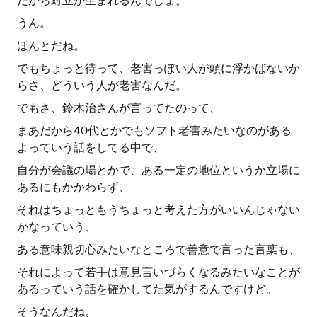
だから対立が生まれるんでしょ。
うん。
ほんとだね。
でもちょっと待って、老害っぽい人が頭に浮かばないか
らさ、どういう人が老害なんだ。
でもさ、鈴木治さんが言ってたのって、
まあだから40代とかでもソフト老害みたいなのがある
よっていう話をしてる中で、
自分が会議の場とかで、ある一定の地位というか立場に
あるにもかかわらず、
それはちょっともうちょっと考えた方がいいんじゃない
かなっていう、
ある意味親切心みたいなところで善意で言った言葉も、
それによって若手は意見言いづらくなるみたいなことが
あるっていう話を確かしてた気がするんですけど。
そうなんだね。