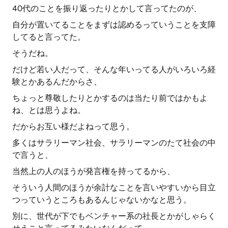
40代のことを振り返ったりとかして言ってたのが、
自分が置いてることをまずは認めるっていうことを支障
してると言ってた。
そうだね。
だけど若い人だって、そんな年いってる人がいろいろ経
験とかあるんだからさ、
ちょっと尊敬したりとかするのは当たり前ではかもよ
ね、とは思うよね。
だからお互い様だよねって思う。
多くはサラリーマン社会、サラリーマンのたて社会の中
で言うと、
当然上の人のほうが発言権を持ってるから、
そういう人間のほうが余計なことを言いやすいから目立
つっていうところもあるんじゃないかなと思う。
別に、世代が下でもベンチャー系の社長とかがしゃらく