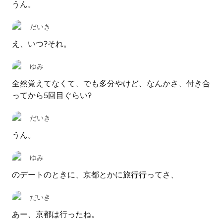
うん。
だいき
え、いつ?それ。
ゆみ
全然覚えてなくて、でも多分やけど、なんかさ、付き合
ってから5回目ぐらい?
だいき
うん。
ゆみ
のデートのときに、京都とかに旅行行ってさ、
だいき
あー、京都は行ったね。