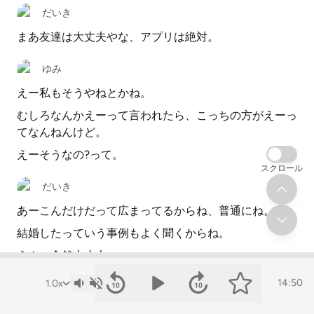
だいき
まあ友達は大丈夫やな、アプリは絶対。
ゆみ
えー私もそうやねとかね。
むしろなんかえーって言われたら、こっちの方がえーっ
てなんねんけど。
えーそうなの?って。
スクロール
だいき
あーこんだけだって広まってるからね、普通にね。
結婚したっていう事例もよく聞くからね。
うん、全然大丈夫。
親にどうやって伝える?
14:50
ちなみにね、Yはね、