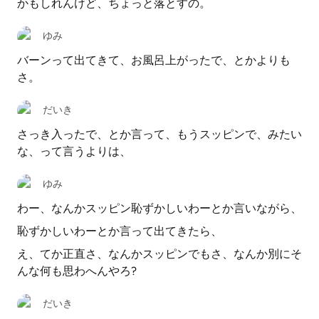
かもしれんけど、ちょっと落とすの。
ゆみ
バーンって出てきて、お風呂上がったで、とかよりも
さ。
だいき
さっき入ったで、とか言って、もうスッピンで、みたい
な、って言うよりは、
ゆみ
わー、なんかスッピン恥ずかしいわーとか言いながら、
恥ずかしいわーとか言って出てきたら、
え、てか正直さ、なんかスッピンでもさ、なんか別にそ
んな何も思わへんやろ?
だいき