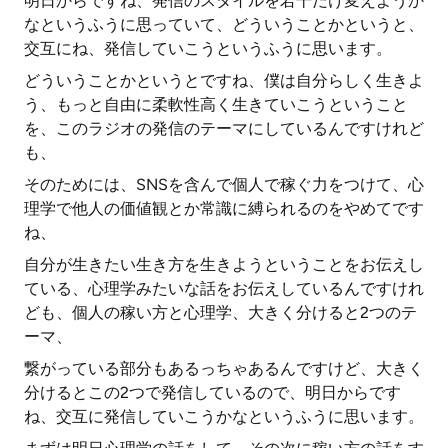
明日からですね、発信のスタイルを若干だけ変えようか
なというふうに思っていて、どういうことかというと、
交互にね、発信していこうというふうに思います。
どういうことかというとですね、僕は自分らしく生きよ
う、もっと自由に柔軟性高く生きていこうということ
を、このラジオの発信のテーマにしているんですけれど
も、
そのためには、SNSを含んで個人で稼ぐ力をつけて、心
理学で他人の価値観とか常識に縛られるのをやめてです
ね、
自分が生きたい生き方を生きようということをお伝えし
ている、心理学みたいな話をお伝えしているんですけれ
ども、個人の稼い方と心理学、大きく分けると2つのテ
ーマ、
繋がっている部分もあるっちゃあるんですけど、大きく
分けるとこの2つで発信しているので、明日からです
ね、交互に発信していこうかなというふうに思います。