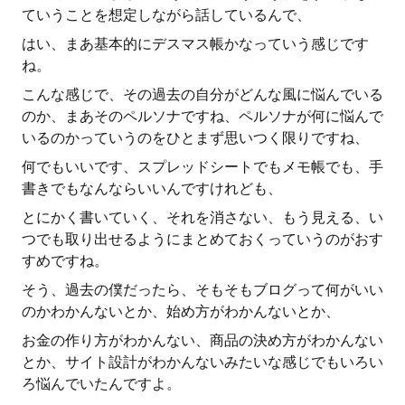
ていうことを想定しながら話しているんで、
はい、まあ基本的にデスマス帳かなっていう感じです
ね。
こんな感じで、その過去の自分がどんな風に悩んでいる
のか、まあそのペルソナですね、ペルソナが何に悩んで
いるのかっていうのをひとまず思いつく限りですね、
何でもいいです、スプレッドシートでもメモ帳でも、手
書きでもなんならいいんですけれども、
とにかく書いていく、それを消さない、もう見える、い
つでも取り出せるようにまとめておくっていうのがおす
すめですね。
そう、過去の僕だったら、そもそもブログって何がいい
のかわかんないとか、始め方がわかんないとか、
お金の作り方がわかんない、商品の決め方がわかんない
とか、サイト設計がわかんないみたいな感じでもいろい
ろ悩んでいたんですよ。