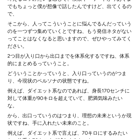
でもちょっと僕が想像で話したんですけど、出てくるの
で、
そこから、人ってこういうことに悩んでるんだっていう
のを一つずつ集めていくとですね、もう発信ネタがない
ってことはなくなると思いますので、ぜひやってみてく
ださい。
2つ目が入り口から出口までを体系化するですね、体系
的にまとめるっていうこと。
どういうことかっていうと、入り口っていうのがつま
り、今現状のペルソナの状態ですね。
例えば、ダイエット系なのであれば、身長170センチに
対して体重が90キロを超えていて、肥満気味みたい
な。
から、出口っていうのはつまり、理想の未来というか現
状ですね、手に入れたい未来のこと。
例えば、ダイエット系で言えば、70キロにするみたい