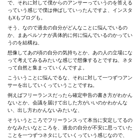
で、それに対して僕からのアンサーっていうのを答える
っていう感じで僕は伸ばしていったんですよ、インスタ
もXもブログも。
そう、なので過去の自分がどんなことに悩んでいるの
か、まあペルソナが具体的に何に悩んでいるのかってい
うのを結構ね、
想像してあの頃の自分の気持ちとか、あの人の立場にな
って考えてみるみたいな感じで想像するとですね、ネタ
って自然と集まっていくんですよ。
こういうことに悩んでるな、それに対して一つずつアン
サーを出していくっていうことですね。
例えばフリーランスだったら確定申告の書き方がわかん
ないとか、会議を届けて出した方がいいのかわかんな
い、出し方わかんないみたいな、
そういうところでフリーランスって本当に安定してるの
かなみたいなところを、過去の自分が不安に思っていた
ことを一つずつネタにしていくっていう感じなので、