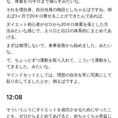
な、体重を70キロまで減らすみたいな。
それを僕自身、自分自身の物語としちゃえばですね、例
えば3ヶ月で20キロ痩せることができたんであれば、
ダイエット初心者がゼロから20キロ体重を落とした方
法みたいな感じで、入り口と出口の体系的にまとめてあ
げる。
まずは無理しないで、食事改善から始めました、みたい
な。
で、ちょっとずつ運動を取り入れて、こういう運動をし
てきました、みたいな。
マインドセットとしては、理想の自分を常に写真にして
貼り出してましたとか、例えばですよ。
12:08
そういうふうにダイエットを成功させるためにやったこ
とを、ゼロからまとめてあげると、めちゃくちゃ有益じ