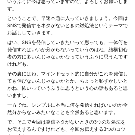
いうふうに今は思っていますので、よろしくお願いしま
す。
ということで、早速本題に入っていきましょう。今回は
SNSで発信するネタがないときの対処法というテーマで
お話ししていきます。
はい、SNSを発信していきたいって思っても、一体何を
発信すればいいか分からないっていうのはね、結構初心
者の方に多いんじゃないかなっていうふうに思うんです
けれども、
その裏にはね、マインドセット的に自分がこれを発信し
ても伸びないんじゃないかとか、ちょっと恥ずかしいと
かね、怖いっていうふうに思うという心の話もあると思
いますし、
一方でね、シンプルに本当に何を発信すればいいのか全
然分からないみたいなことも全然あると思います。
で、そこで今回は発信ネタがないときの3つの対処法を
お伝えするんですけれども、今回お伝えする3つのコツ