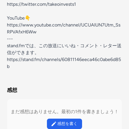
https://twitter.com/takeoinvests1
YouTube👇
https://www.youtube.com/channel/UCUAIUN7Utm_Ss
RPVAfxH6Ww
---
stand.fmでは、この放送にいいね・コメント・レター送
信ができます。
https://stand.fm/channels/60811146eeca46c0abe6d85
b
感想
まだ感想はありません。最初の1件を書きましょう！
感想を書く