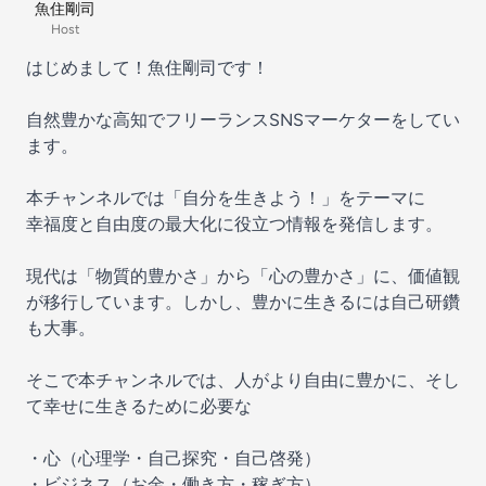
魚住剛司
Host
はじめまして！魚住剛司です！
自然豊かな高知でフリーランスSNSマーケターをしてい
ます。
本チャンネルでは「自分を生きよう！」をテーマに
幸福度と自由度の最大化に役立つ情報を発信します。
現代は「物質的豊かさ」から「心の豊かさ」に、価値観
が移行しています。しかし、豊かに生きるには自己研鑽
も大事。
そこで本チャンネルでは、人がより自由に豊かに、そし
て幸せに生きるために必要な
・心（心理学・自己探究・自己啓発）
・ビジネス（お金・働き方・稼ぎ方）