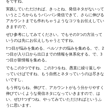
をですね、
実践していただければ、きっとね、発信ネタがないって
いうところからもうバンバン発信できて、さらに伸びる
アカウントまでも作れちゃうようなコツをお伝えしてい
きますので、
ぜひ参考にしてみてください。でもその3つの方法って
いうのは先にお伝えしちゃうとですね、
1つ目が悩みを集める、ペルソナの悩みを集める。で、2
つ目が入り口から出口までの情報を体系化する。で、3
つ目が新情報を集める。
でもこの3つですね、この3つをね、愚直に繰り返しや
っていけばですね、もう自然とネタっていうのは尽きな
いですし、
もう何ならね、伸びて、アカウントがもう分かりやすく
伸びていくような発信ネタになっていきますので、は
い、ぜひ1つずつね、やってみていただければというふ
うに思います。