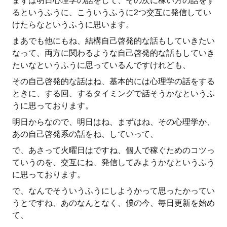
まずは明日心理学の話をして、その次に稼い方の話をす
るというふうに、こういうふうに2つ交互に発信してい
けたらなというふうに思います。
まあでも他にもね、結構自己啓発的な話もしていきたい
なって、両方に関わるような自己啓発的な話もしていき
たいなというふうに思っているんですけれども、
その自己啓発的な話はね、基本的には心理学の話をする
ときに、する回、するタイミングで話そうかなというふ
うに思っております。
明日からなので、明日はね、まずはね、その心理学か、
あの自己啓発系の話をね、していって、
で、あさって火曜日はですね、個人で稼ぐためのコツっ
ていうのを、交互にね、発信してみようかなというふう
に思っております。
で、なんでそういうふうにしようかって思ったかってい
うとですね、あのなんとなく、僕の今、毎日更新を始め
て、