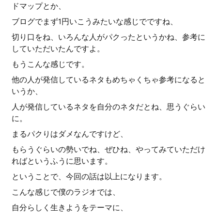
ドマップとか、
ブログでまず1円いこうみたいな感じでですね、
切り口をね、いろんな人がパクったというかね、参考に
していただいたんですよ。
もうこんな感じです。
他の人が発信しているネタもめちゃくちゃ参考になると
いうか、
人が発信しているネタを自分のネタだとね、思うぐらい
に。
まるパクりはダメなんですけど、
もらうぐらいの勢いでね、ぜひね、やってみていただけ
ればというふうに思います。
ということで、今回の話は以上になります。
こんな感じで僕のラジオでは、
自分らしく生きようをテーマに、