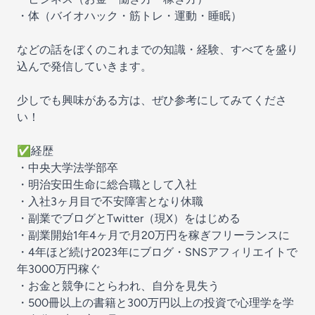
・体（バイオハック・筋トレ・運動・睡眠）
などの話をぼくのこれまでの知識・経験、すべてを盛り
込んで発信していきます。
少しでも興味がある方は、ぜひ参考にしてみてくださ
い！
✅経歴
・中央大学法学部卒
・明治安田生命に総合職として入社
・入社3ヶ月目で不安障害となり休職
・副業でブログとTwitter（現X）をはじめる
・副業開始1年4ヶ月で月20万円を稼ぎフリーランスに
・4年ほど続け2023年にブログ・SNSアフィリエイトで
年3000万円稼ぐ
・お金と競争にとらわれ、自分を見失う
・500冊以上の書籍と300万円以上の投資で心理学を学