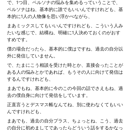
で、1つ目、ペルソナの悩みを集めるっていうことで、
ペルソナはね、基本的に誰でもいいんですけれども、基
本的に1人の人物像を思い浮かべながら、
まあミックスしてもいいんですけれども、こういう人み
たいな感じで、結構ね、明確に1人決めておくのがおす
すめです。
僕の場合だったら、基本的に僕はですね、過去の自分以
外に発信していません。
で、たまにこう相談を受けた時とか、直接会ったことが
ある人の悩みとかであれば、もうその人に向けて発信は
するんですけれども、
まあでもね、基本的に今のこの今回の話でさえもね、過
去の僕自身に向けて発信をしています。
正直言うとデスマス帳なんてね、別に使わなくてもいい
んですけれども、
まあでも、過去の自分プラス、ちょっとね、こう、過去
の自分に初めましてであったらどういう話をするかなっ