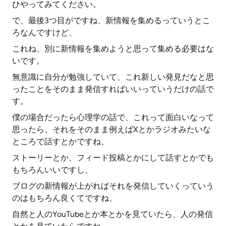
ひやってみてください。
で、最後3つ目がですね、新情報を集めるっていうとこ
ろなんですけど、
これね、別に新情報を集めようと思って集める必要はな
いです。
無意識に自分が勉強していて、これ新しい発見だなと思
ったことをそのまま発信すればいいっていうだけの話で
す。
僕の場合だったら心理学の話で、これって面白いなって
思ったら、それをそのまま例えばXとかラジオみたいな
ところで話すとかですね、
ストーリーとか、フィード投稿とかにして話すとかでも
もちろんいいですし、
ブログの新情報が上がればそれを発信していくっていう
のはもちろん良くてですね、
自然と人のYouTubeとか本とかを見ていたら、人の発信