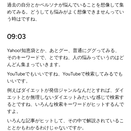
過去の自分とかペルソナが悩んでいることを想像して集
めてみる。どうしても悩みがよく想像できませんってい
う時はですね、
09:03
Yahoo!知恵袋とか、あとグー、普通にググってみる、
そのキーワードで、とですね、人の悩みっていうのはど
んどん集まっていきます。
YouTubeでもいいですね、YouTubeで検索してみるでも
いいです。
例えばダイエットが発信ジャンルなんだとすれば、ダイ
エットとか無理しないダイエットみたいな感じで検索す
るとですね、いろんな検索キーワードがヒットするんで
すよ。
いろんな記事がヒットして、その中で解説されているこ
ととかもわかるわけじゃないですか。