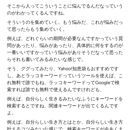
そこから人ってこういうことに悩んでるんだなっていう
のがわかってくるんですね。
そういうのを集めていく。もう悩みだ、これが悩みだっ
て思ったらもう集めていく。
例えば、どれぐらいの期間が必要なんですかっていう質
問があったり、悩みがあったり、具体的に何をするのが
一番いいですかっていう悩みがありそうだなって思った
らそれも書いてみるみたいな感じで。
そう、ググってみたり、Yahoo!知恵袋もおすすめです
し、あとラッコキーワードっていうツールを使えば、こ
れ無料で誰でもね、ラッコキーワードってGoogleで検
索すれば誰でも無料で使えるんですけれども、
例えば、自分らしく生きるみたいなふうにキーワードを
検索するとですね、関連キーワードが出てくるんです
よ。
例えば、自分らしい生き方とはとか、自分らしい生き方
叶えるコツみたいな感じで、検索キーワードが今あくま