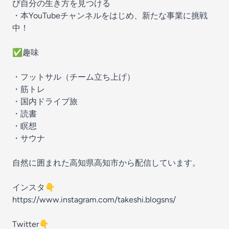
び自分の生き方を見つける
・本YouTubeチャンネルをはじめ、新たな事業に挑戦
中！
✅趣味
・フットサル（チーム立ち上げ）
・筋トレ
・国内ドライブ旅
・読書
・瞑想
・サウナ
自然に囲まれた高知県高知市から配信しています。
インスタ👇
https://www.instagram.com/takeshi.blogsns/
Twitter👇