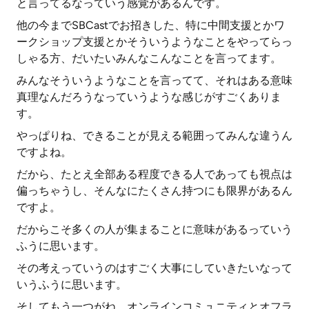
と言ってるなっていう感覚があるんです。
他の今までSBCastでお招きした、特に中間支援とかワ
ークショップ支援とかそういうようなことをやってらっ
しゃる方、だいたいみんなこんなことを言ってます。
みんなそういうようなことを言ってて、それはある意味
真理なんだろうなっていうような感じがすごくありま
す。
やっぱりね、できることが見える範囲ってみんな違うん
ですよね。
だから、たとえ全部ある程度できる人であっても視点は
偏っちゃうし、そんなにたくさん持つにも限界があるん
ですよ。
だからこそ多くの人が集まることに意味があるっていう
ふうに思います。
その考えっていうのはすごく大事にしていきたいなって
いうふうに思います。
そしてもう一つがね、オンラインコミュニティとオフラ