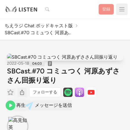
検索
登録
ちえラジ Chat ポッドキャスト版
SBCast.#70 コミュつく 河原あ..
2022-05-18
04:03
SBCast.#70 コミュつく 河原あずさ
さん回振り返り
フォローする
再生
メッセージを送信