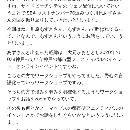
すね、サイドビーチシティの ウェブ配信についてとい
うことで SBキャストナンバー70込みつく川原あずささ
んの回を振り返りしていきたいと思います。
今回はね、川原あずささん。あずさんって呼ばれてるっ
てことなんで、あずさんというふうにお話をしていこう
と思います。
あずさんと出会った経緯は、大元がおととし2020年の
078神戸っていう神戸の都市型フェスティバルのイベン
ト、オンラインイベントですかね。
こちらの方でワークショップをやってました。野心の言
語化っていうワークショップですね。
そっちの方で強みを弱みを明確化するようなワークショ
ップをお話をzoomでやっていて、
その後も何とかノーマップスの都市型フェスティバルの
イベントとかでお話をしたぐらいかなというふうに思い
ます。