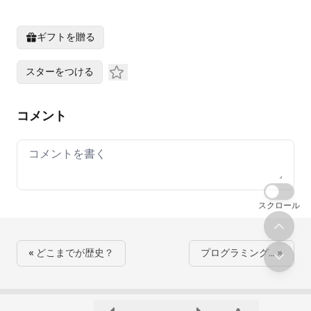
ギフトを贈る
スターをつける
コメント
Your comment
スクロール
« どこまでが歴史？
プログラミング… »