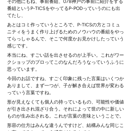
その他にもね、事前番組、078神戸の事前に紹介をする
番組というP-TICSをやってるP-PODっていうのにも出
てたし、
あとはコミ作っていうところで、P-TICSの方とコミュ
ニティをうまく作り上げるためのノウハウの番組をやっ
てらっしゃるんで、そこで何度かお見かけしたっていう
感じです。
本当にね、すごい話を出させるのが上手い。これがワー
クショップのプロってこのなんだろうなっていうふうに
思っています。
今回のお話ですね、すごく印象に残った言葉はいくつか
ありまして、まず一つが、子が解き合えば世界が変わる
っていう言葉ですね。
形が見えなくても個人の持っているもの、可能性や価値
が引き出され混ざり合う。それによって世の中に新しい
ものが生み出される。これが言葉の意味ということで。
形容の仕方はみんな違うんですけど、結構みんな同じこ