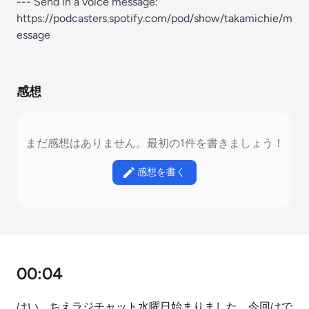
--- Send in a voice message:
https://podcasters.spotify.com/pod/show/takamichie/m
essage
感想
まだ感想はありません。最初の1件を書きましょう！
感想を書く
00:04
はい、ちえラジチャット水曜日始まりました。今回はで