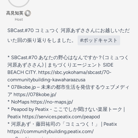
高見知英
Host
SBCast.#70 コミュつく 河原あずささんにお越しいただ
いた回の振り返りをしました。
#ポッドキャスト
* SBCast.#70 あなたの野心はなんですか？(コミュつく
河原あずささん) | まちづくりエージェント SIDE
BEACH CITY. https://sbc.yokohama/sbcast/70-
communitybuilding-kawaharaazusa
* 078kobe.jp – 未来の都市生活を発信するウェブメディ
ア https://078kobe.jp/
* NoMaps https://no-maps.jp/
* Peapod by Peatix - ここでしか聞けない楽屋トーク |
Peatix https://services.peatix.com/peapod
* 河原あず・藤田祐司の「コミュつく！」 | Peatix
https://communitybuilding.peatix.com/