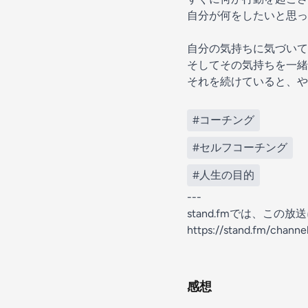
自分が何をしたいと思っ
自分の気持ちに気づいて
そしてその気持ちを一緒
それを続けていると、や
#コーチング
#セルフコーチング
#人生の目的
---
stand.fmでは、こ
https://stand.fm/chan
感想