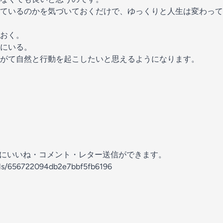
ているのかを気づいておくだけで、ゆっくりと人生は変わって
おく。
にいる。
がて自然と行動を起こしたいと思えるようになります。
の放送にいいね・コメント・レター送信ができます。
nels/656722094db2e7bbf5fb6196