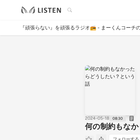
検索
『頑張らない』を頑張るラジオ📻 - まーくんコーチの
2024-05-18
08:30
何の制約もなか
フォローする