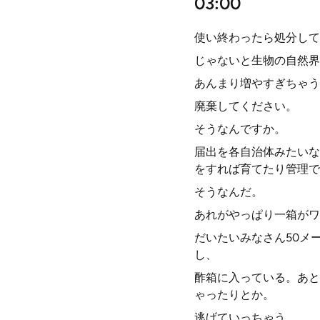
03:00
使い終わったら処分して
じゃないと生物の自然界
あんまり増やすぎちゃう
廃棄してください。
そうなんですか。
届出を各自治体みたいな
をすれば育てたり管理で
そうなんだ。
あれがやっぱり一箱がワ
だいたいみなさん50メ
し、
酢箱に入っている。あと
ゃったりとか。
逃げていっちゃう。