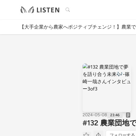
検索
【大手企業から農家へポジティブチェンジ！】農業で
2024-05-08
23:46
#132 農業団
フォローする