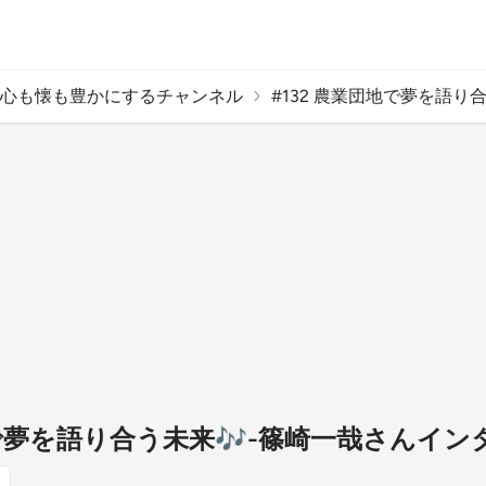
心も懐も豊かにするチャンネル
#132 農業団地で夢を語り合う
地で夢を語り合う未来🎶-篠崎一哉さんインタ