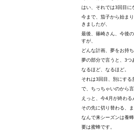
はい、それでは3回目に
今まで、茄子から始まり
きましたが、
最後、篠崎さん、今後の
すが、
どんな計画、夢をお持ち
夢の部分で言うと、3つ
なるほど、なるほど。
それは3回目、別にする
で、ちっちゃいのから言
えっと、今4月が終わる
その先に切り替わる、ま
なんで来シーズンは養蜂
要は蜜蜂です。