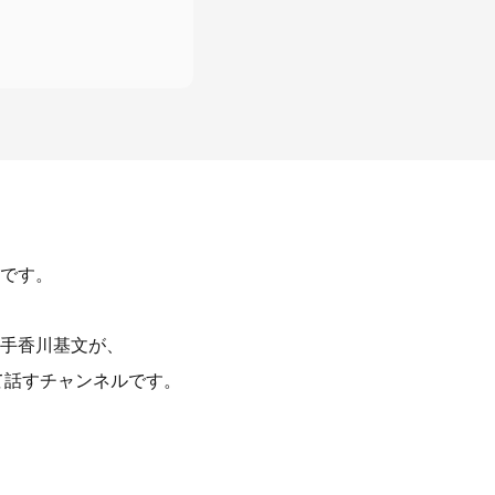
です。
選手香川基文が、
て話すチャンネルです。