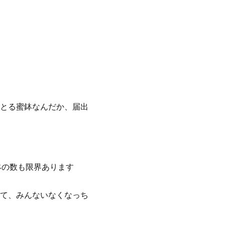
とる蜜鉢なんだか、届出
鉢の数も限界あります
て、みんないなくなっち