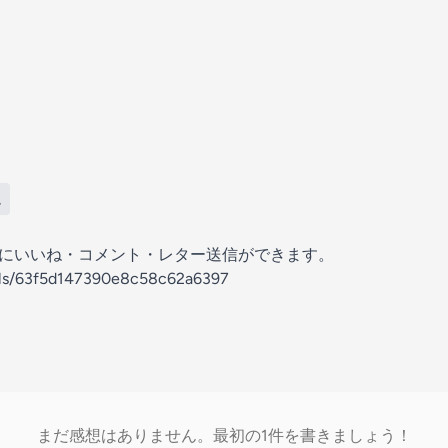
ム
の放送にいいね・コメント・レター送信ができます。
nels/63f5d147390e8c58c62a6397
まだ感想はありません。最初の1件を書きましょう！