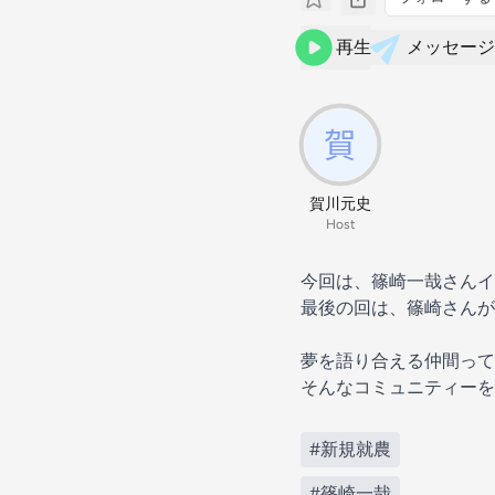
再生
メッセージ
賀川元史
Host
今回は、篠崎一哉さんイ
最後の回は、篠崎さん
夢を語り合える仲間って
そんなコミュニティーを
#新規就農
#篠崎一哉