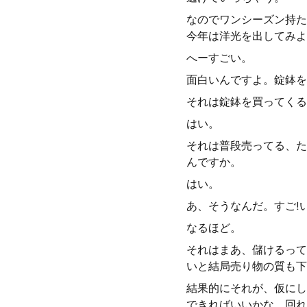
なのでワンシーズン持た
今年は洋光を出してみよ
へーすごい。
面白いんですよ。錠鉢を
それは錠鉢を買ってくる
はい。
それは普段売ってる、た
んですか。
はい。
あ、そうなんだ。すご!
なるほど。
それはまあ、儲けるって
いと結局売り物の質も下
結果的にそれが、仮にし
できればいいかな、回れ