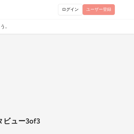
ログイン
ユーザー
登録
..
ビュー3of3