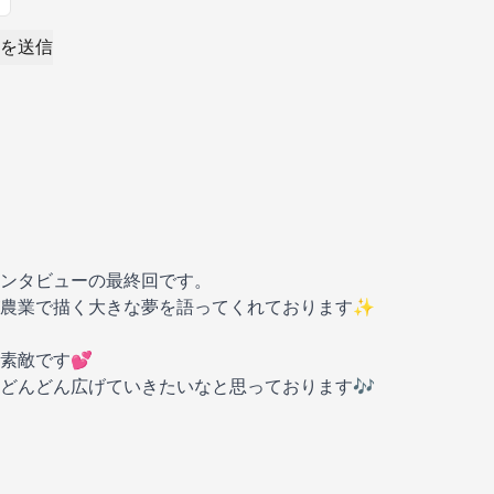
を送信
ンタビューの最終回です。
が農業で描く大きな夢を語ってくれております✨
素敵です💕
どんどん広げていきたいなと思っております🎶