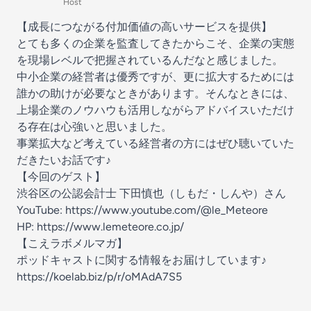
Host
【成長につながる付加価値の高いサービスを提供】
とても多くの企業を監査してきたからこそ、企業の実態
を現場レベルで把握されているんだなと感じました。
中小企業の経営者は優秀ですが、更に拡大するためには
誰かの助けが必要なときがあります。そんなときには、
上場企業のノウハウも活用しながらアドバイスいただけ
る存在は心強いと思いました。
事業拡大など考えている経営者の方にはぜひ聴いていた
だきたいお話です♪
【今回のゲスト】
渋谷区の公認会計士 下田慎也（しもだ・しんや）さん
YouTube:
https://www.youtube.com/@le_Meteore
HP:
https://www.lemeteore.co.jp/
【こえラボメルマガ】
ポッドキャストに関する情報をお届けしています♪
https://koelab.biz/p/r/oMAdA7S5