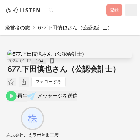
検索
登録
経営者の志
677.下田慎也さん（公認会計士）
2024-01-12
13:34
677.下田慎也さん（公認会計士）
フォローする
再生
メッセージを送信
株式会社こえラボ岡田正宏