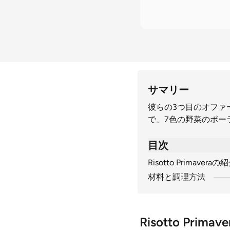
サマリー
彼らの3つ目のオファーは、
で、7色の野菜のポー
目次
Risotto Primaveraの
材料と調理方法
Risotto Prima