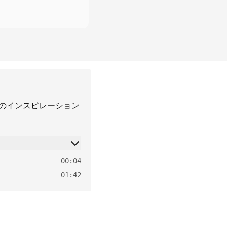
ayuのインスピレーション
00:04
01:42