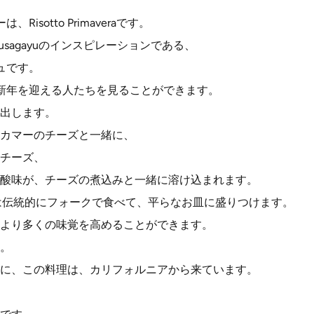
isotto Primaveraです。
usagayuのインスピレーションである、
ュです。
新年を迎える人たちを見ることができます。
出します。
カマーのチーズと一緒に、
チーズ、
酸味が、チーズの煮込みと一緒に溶け込まれます。
toは伝統的にフォークで食べて、平らなお皿に盛りつけます。
より多くの味覚を高めることができます。
。
に、この料理は、カリフォルニアから来ています。