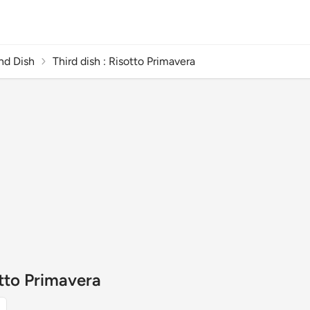
nd Dish
Third dish : Risotto Primavera
otto Primavera