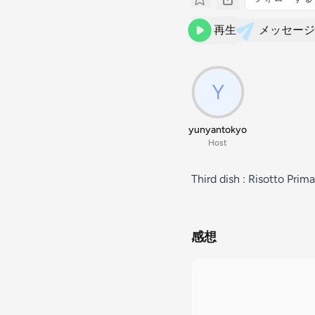
再生
メッセージ
yunyantokyo
Host
Third dish : Risotto Prim
感想